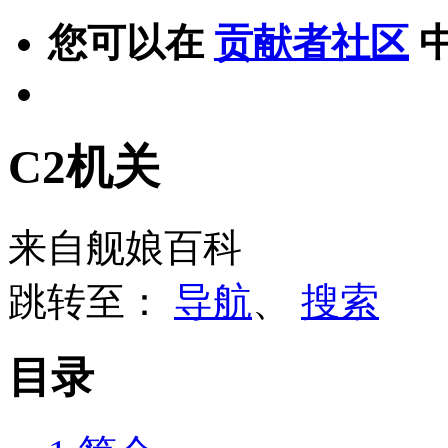
您可以在
贡献者社区
C2机关
来自舰娘百科
跳转至：
导航
、
搜索
目录