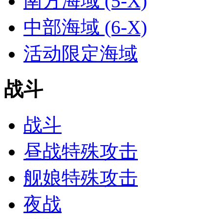
南方海域 (5-X)
中部海域 (6-X)
活动限定海域
战斗
战斗
昼战特殊攻击
舰娘特殊攻击
夜战