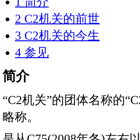
1
简介
2
C2机关的前世
3
C2机关的今生
4
参见
简介
“C2机关”的团体名称的“C2”是C
略称。
是从C75(2008年冬)左