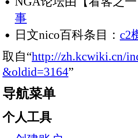
NGA论坛由【看客之
事
日文nico百科条目：
c2
取自“
http://zh.kcwiki.cn/
&oldid=3164
”
导航菜单
个人工具