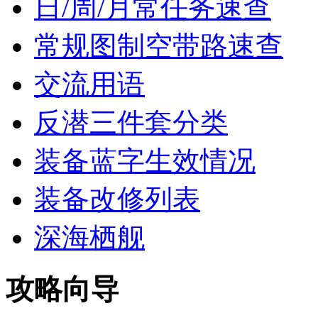
日/周/月常任务速查
常规图制空带路速查
交流用语
反潜三件套分类
装备蓝字生效情况
装备改修列表
深海栖舰
攻略向导