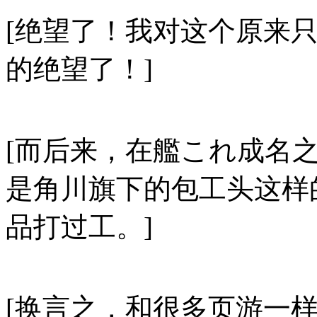
[绝望了！我对这个原来
的绝望了！]
[而后来，在艦これ成名
是角川旗下的包工头这样
品打过工。]
[换言之，和很多页游一