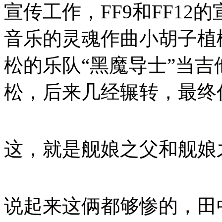
宣传工作，FF9和FF12
音乐的灵魂作曲小胡子植
松的乐队“黑魔导士”当吉
松，后来几经辗转，最终
这，就是舰娘之父和舰娘之
说起来这俩都够惨的，田