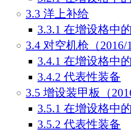
3.3
洋上补给
3.3.1
在增设格中
3.4
对空机枪（2016/
3.4.1
在增设格中
3.4.2
代表性装备
3.5
增设装甲板（2016
3.5.1
在增设格中
3.5.2
代表性装备