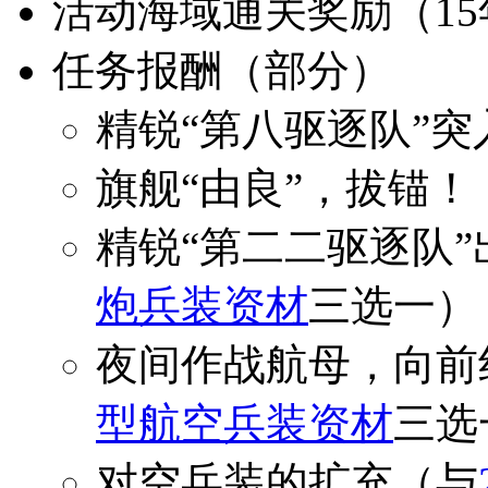
活动海域通关奖励（1
任务报酬（部分）
精锐“第八驱逐队”突
旗舰“由良”，拔锚！
精锐“第二二驱逐队
炮兵装资材
三选一）
夜间作战航母，向前
型航空兵装资材
三选
对空兵装的扩充（与