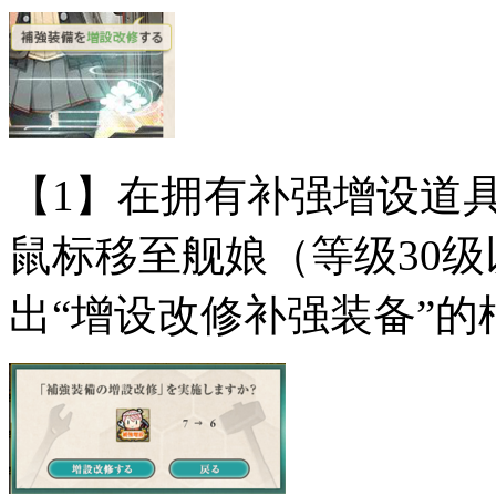
【1】在拥有补强增设道
鼠标移至舰娘（等级30
出“增设改修补强装备”的