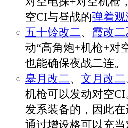
对空电探+对空机枪
空CI与昼战的
弹着观
五十铃改二
、
霞改二
动“高角炮+机枪+对
也能确保夜战二连。
皋月改二
、
文月改二
机枪可以发动对空C
发系装备的，因此在
通过增设格可以充当