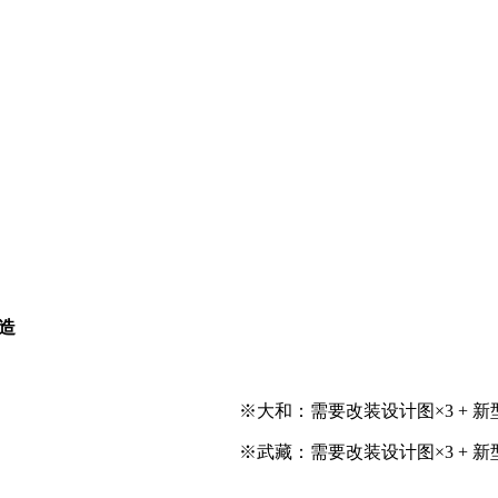
造
※大和：需要改装设计图×3 + 新
※武藏：需要改装设计图×3 + 新