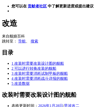
您可以在
贡献者社区
中了解更新进度或提出建议
改造
来自舰娘百科
跳转至：
导航
、
搜索
目录
1
改装时需要改装设计图的舰船
2
可以进行转换改装的舰船
3
改装时需要消耗试制甲板的舰船
4
改装时需要消耗战斗详报的舰船
5
改造数据
改装时需要改装设计图的舰船
表格更新时间：
2026年1月28日
/
早波改二