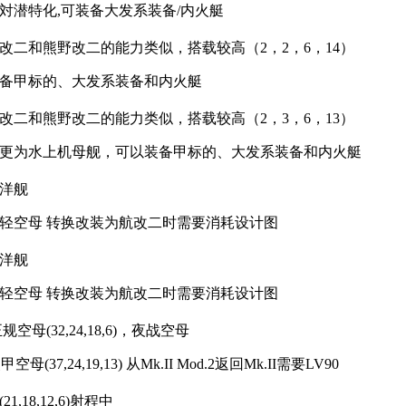
対潜特化,可装备大发系装备/内火艇
改二和熊野改二的能力类似，搭载较高（2，2，6，14）
备甲标的、大发系装备和内火艇
改二和熊野改二的能力类似，搭载较高（2，3，6，13）
更为水上机母舰，可以装备甲标的、大发系装备和内火艇
洋舰
轻空母 转换改装为航改二时需要消耗设计图
洋舰
轻空母 转换改装为航改二时需要消耗设计图
空母(32,24,18,6)，夜战空母
装甲空母(37,24,19,13) 从Mk.II Mod.2返回Mk.II需要LV90
,18,12,6)射程中