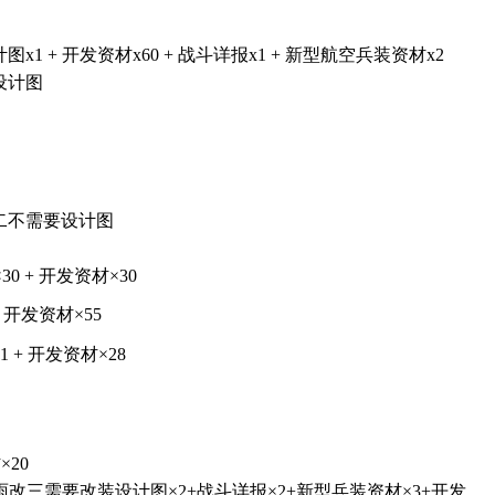
 + 开发资材x60 + 战斗详报x1 + 新型航空兵装资材x2
设计图
二不需要设计图
30 + 开发资材×30
 开发资材×55
+ 开发资材×28
×20
雨改三需要改装设计图×2+战斗详报×2+新型兵装资材×3+开发