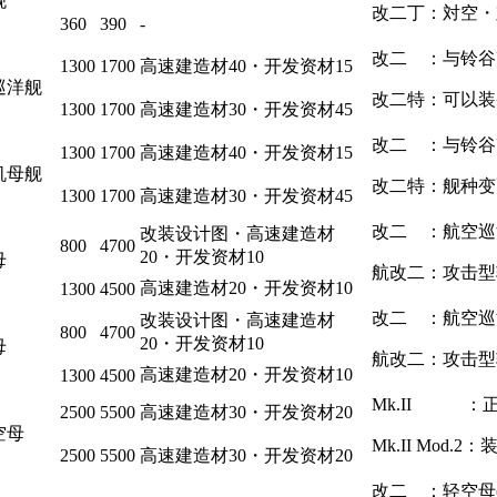
舰
改二丁：対空・
360
390
-
改二 ：与铃谷
1300
1700
高速建造材40・开发资材15
巡洋舰
改二特：可以装
1300
1700
高速建造材30・开发资材45
改二 ：与铃谷
1300
1700
高速建造材40・开发资材15
机母舰
改二特：舰种变
1300
1700
高速建造材30・开发资材45
改二 ：航空巡
改装设计图・高速建造材
800
4700
20・开发资材10
母
航改二：攻击型
高速建造材20・开发资材10
1300
4500
改二 ：航空巡
改装设计图・高速建造材
800
4700
20・开发资材10
母
航改二：攻击型
高速建造材20・开发资材10
1300
4500
Mk.II ：正规
2500
5500
高速建造材30・开发资材20
空母
Mk.II Mod.2：
2500
5500
高速建造材30・开发资材20
改二 ：轻空母(21