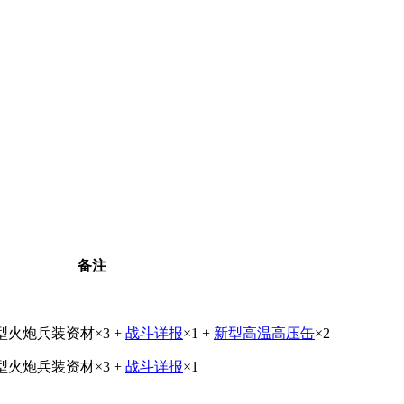
备注
型火炮兵装资材×3 +
战斗详报
×1 +
新型高温高压缶
×2
型火炮兵装资材×3 +
战斗详报
×1