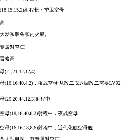
8,15,15,2)射程长・护卫空母
高
大发系装备和内火艇。
专属对空CI
雷略高
,21,32,12,4)
16,16,40,4,2)，夜战空母 从改二戊返回改二需要LV92
0,20,44,12,3)射程中
(18,18,40,8,2)射程中，夜战空母
(16,16,18,8,6)射程中，近代化航空母舰
备大型电探，有专属对空CI