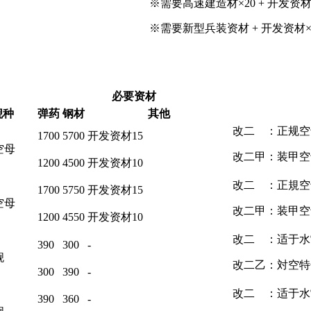
※需要高速建造材×20 + 开发资材
※需要新型兵装资材 + 开发资材×
必要资材
舰种
弹药
钢材
其他
改二 ：正规空母(27
1700
5700
开发资材15
空母
改二甲：装甲空母(
1200
4500
开发资材10
改二 ：正規空母(28
1700
5750
开发资材15
空母
改二甲：装甲空母(
1200
4550
开发资材10
改二 ：适于水
390
300
-
舰
改二乙：対空特
300
390
-
改二 ：适于水
390
360
-