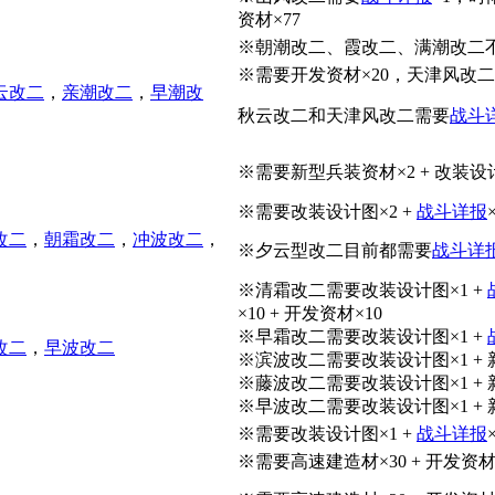
资材×77
※朝潮改二、霞改二、满潮改二
※需要开发资材×20，天津风改二
云改二
，
亲潮改二
，
早潮改
秋云改二和天津风改二需要
战斗
※需要新型兵装资材×2 + 改装设计
※需要改装设计图×2 +
战斗详报
改二
，
朝霜改二
，
冲波改二
，
※夕云型改二目前都需要
战斗详
※清霜改二需要改装设计图×1 +
×10 + 开发资材×10
※早霜改二需要改装设计图×1 +
改二
，
早波改二
※滨波改二需要改装设计图×1 + 新
※藤波改二需要改装设计图×1 + 新
※早波改二需要改装设计图×1 + 新
※需要改装设计图×1 +
战斗详报
※需要高速建造材×30 + 开发资材×