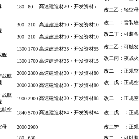
母
高速建造材20・开发资材5
180
80
改二乙：轻空母(1
改二 ：雷装较
300
210
高速建造材10・开发资材10
舰
改二丁：可装备
300
210
高速建造材10・开发资材10
改二乙：可触发
1300
1700
高速建造材35・开发资材55
战舰
改二丙：夜战火
1300
1700
高速建造材35・开发资材15
改二 ：正规空母(21
2000
2800
高速建造材30・开发资材80
作战航
舰
改二戊：正规空母(
2000
2800
高速建造材30・开发资材80
作战航
高速建造材30・开发资材88
改二 ：正规空母(2
1900
2900
舰
化航空
高速建造材84・开发资材84
改二戊 ：正规空母
1840
5700
空母
改二护 ：正规空母
2000
2900
180
630
改二 ：可以装