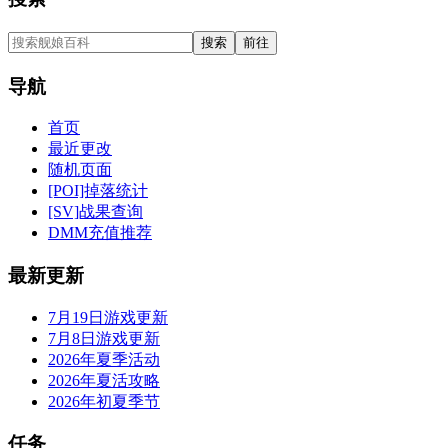
导航
首页
最近更改
随机页面
[POI]掉落统计
[SV]战果查询
DMM充值推荐
最新更新
7月19日游戏更新
7月8日游戏更新
2026年夏季活动
2026年夏活攻略
2026年初夏季节
任务