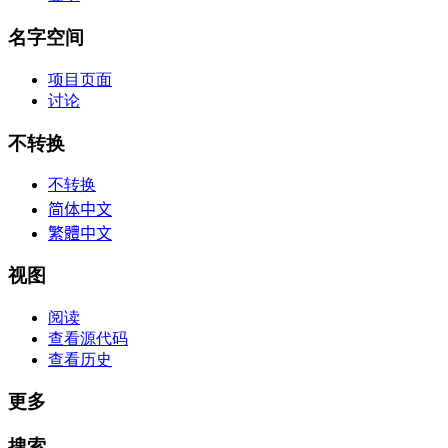
名字空间
项目页面
讨论
不转换
不转换
简体中文
繁體中文
视图
阅读
查看源代码
查看历史
更多
搜索