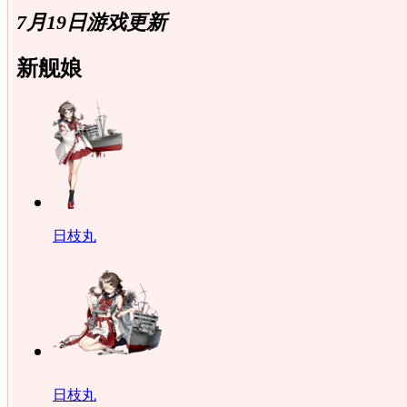
7月19日游戏更新
新舰娘
日枝丸
日枝丸