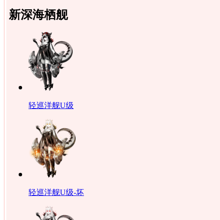
新深海栖舰
轻巡洋舰U级
轻巡洋舰U级-坏