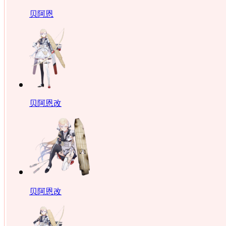
贝阿恩
贝阿恩改
贝阿恩改