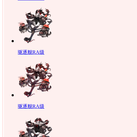
驱逐舰RA级
驱逐舰RA级