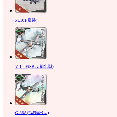
PL101(爆装)
V-156F(SB2U输出型)
G-36A(F4F输出型)‎