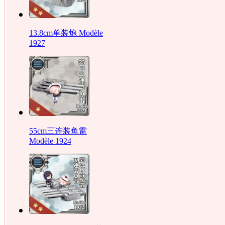
13.8cm单装炮 Modèle
1927‎
55cm三连装鱼雷
Modèle 1924‎