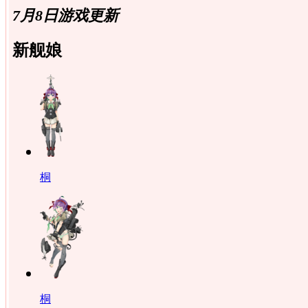
7月8日游戏更新
新舰娘
桐
桐