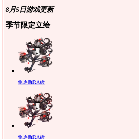
8月5日游戏更新
季节限定立绘
驱逐舰RA级
驱逐舰RA级