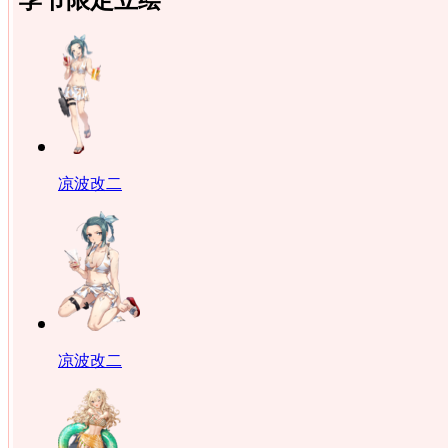
凉波改二
凉波改二