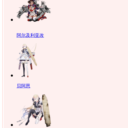
阿尔及利亚改
贝阿恩