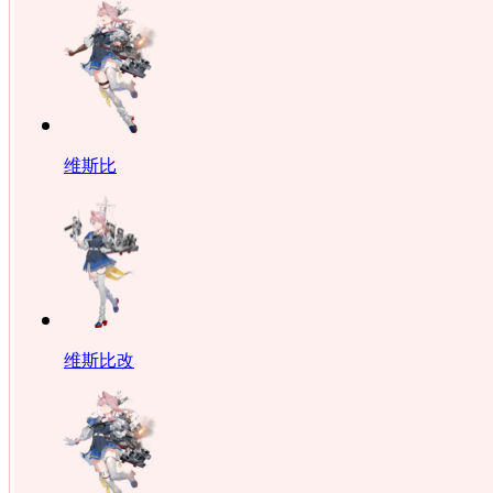
维斯比
维斯比改