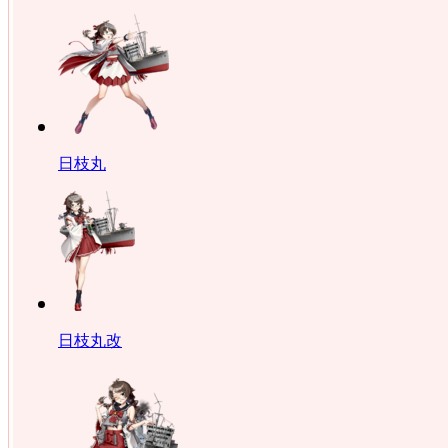
日枝丸
日枝丸改