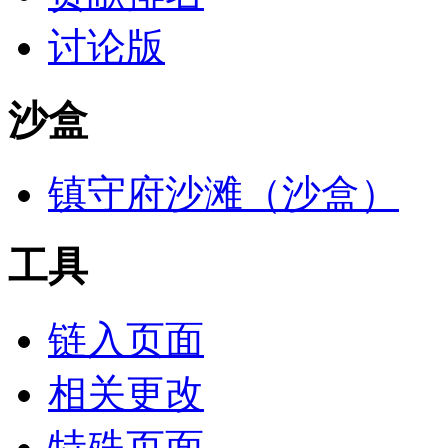
讨论版
沙盒
镇守府沙滩（沙盒）
工具
链入页面
相关更改
特殊页面