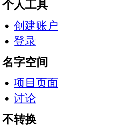
个人工具
创建账户
登录
名字空间
项目页面
讨论
不转换