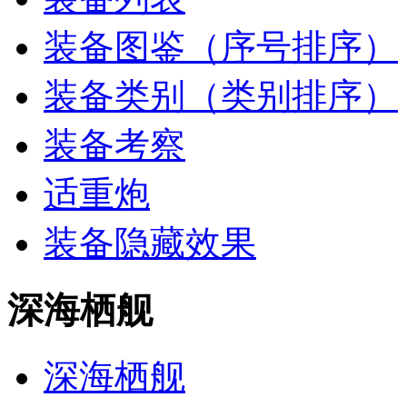
装备图鉴（序号排序）
装备类别（类别排序）
装备考察
适重炮
装备隐藏效果
深海栖舰
深海栖舰‎‎