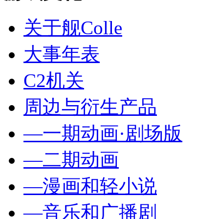
关于舰Colle
大事年表
C2机关
周边与衍生产品
—一期动画·剧场版
—二期动画
—漫画和轻小说
—音乐和广播剧