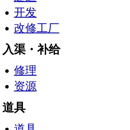
开发
改修工厂
入渠・补给
修理
资源
道具
道具