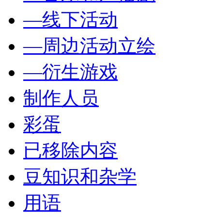
—线下活动
—周边活动立绘
—衍生游戏
制作人员
彩蛋
已移除内容
豆知识和杂学
用语