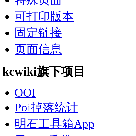
可打印版本
固定链接
页面信息
kcwiki旗下项目
OOI
Poi掉落统计
明石工具箱App