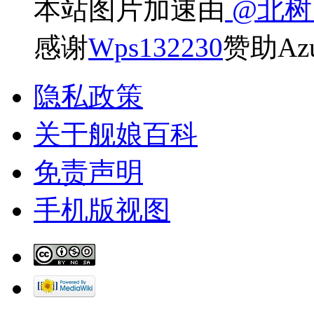
本站图片加速由
@北
感谢
Wps132230
赞助Az
隐私政策
关于舰娘百科
免责声明
手机版视图