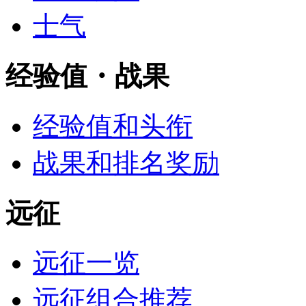
士气
经验值・战果
经验值和头衔
战果和排名奖励
远征
远征一览
远征组合推荐