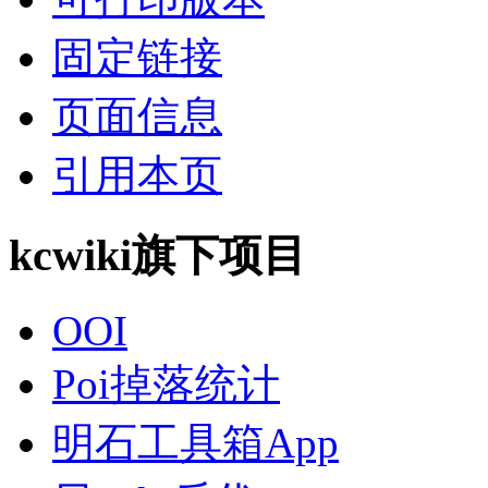
固定链接
页面信息
引用本页
kcwiki旗下项目
OOI
Poi掉落统计
明石工具箱App