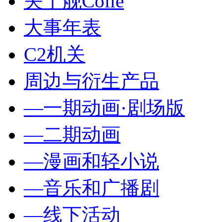
关于舰Colle
大事年表
C2机关
周边与衍生产品
—一期动画·剧场版
—二期动画
—漫画和轻小说
—音乐和广播剧
—线下活动