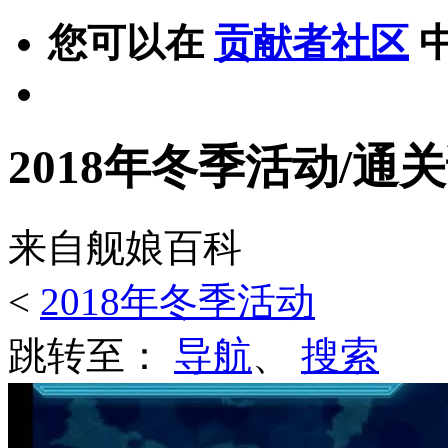
您可以在
贡献者社区
2018年冬季活动/通
来自舰娘百科
<
2018年冬季活动
跳转至：
导航
、
搜索