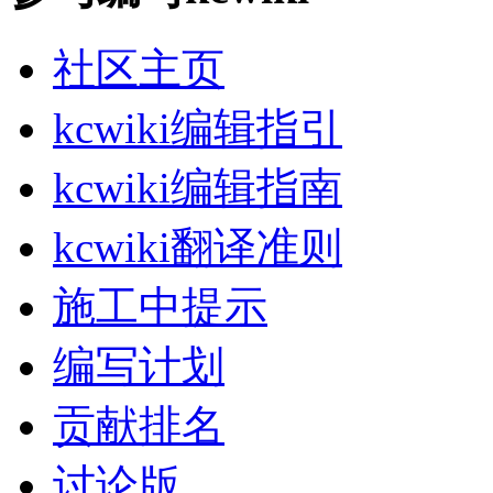
社区主页
kcwiki编辑指引
kcwiki编辑指南
kcwiki翻译准则
施工中提示
编写计划
贡献排名
讨论版