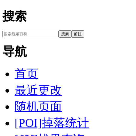
搜索
导航
首页
最近更改
随机页面
[POI]掉落统计