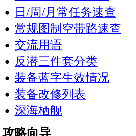
日/周/月常任务速查
常规图制空带路速查
交流用语
反潜三件套分类
装备蓝字生效情况
装备改修列表
深海栖舰
攻略向导