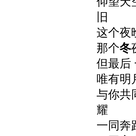
仰望天
旧
这个夜
那个
冬
但最后
唯有明
与你共
耀
一同奔