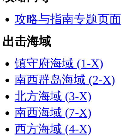
攻略与指南专题页面
出击海域
镇守府海域 (1-X)
南西群岛海域 (2-X)
北方海域 (3-X)
南西海域 (7-X)
西方海域 (4-X)