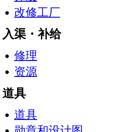
改修工厂
入渠・补给
修理
资源
道具
道具
勋章和设计图