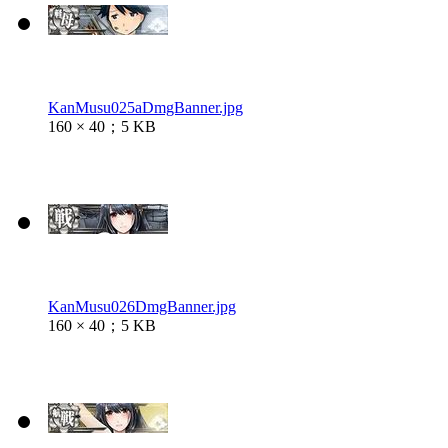
KanMusu025aDmgBanner.jpg
160 × 40；5 KB
KanMusu026DmgBanner.jpg
160 × 40；5 KB