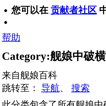
您可以在
贡献者社区
帮助
Category:舰娘中破
来自舰娘百科
跳转至：
导航
、
搜索
此分类包含了所有舰娘中