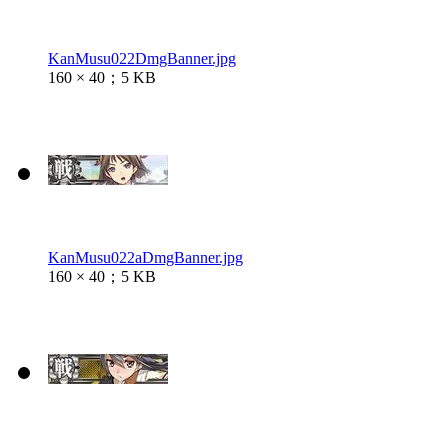
KanMusu022DmgBanner.jpg
160 × 40；5 KB
KanMusu022aDmgBanner.jpg
160 × 40；5 KB