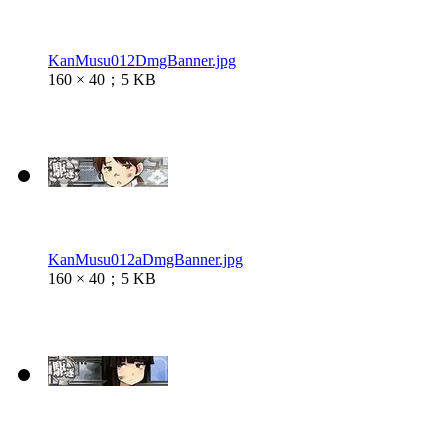
KanMusu012DmgBanner.jpg
160 × 40；5 KB
KanMusu012aDmgBanner.jpg
160 × 40；5 KB