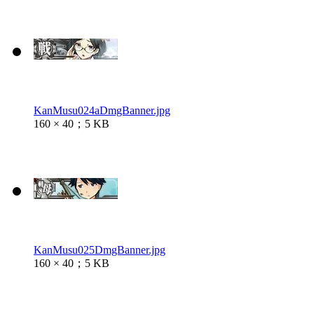
KanMusu024aDmgBanner.jpg
160 × 40；5 KB
KanMusu025DmgBanner.jpg
160 × 40；5 KB