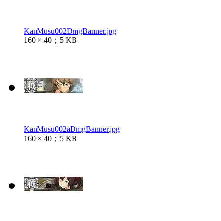
KanMusu002DmgBanner.jpg
160 × 40；5 KB
KanMusu002aDmgBanner.jpg
160 × 40；5 KB