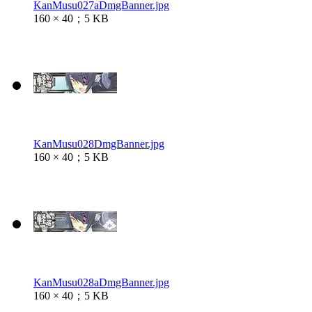
KanMusu027aDmgBanner.jpg
160 × 40；5 KB
KanMusu028DmgBanner.jpg
160 × 40；5 KB
KanMusu028aDmgBanner.jpg
160 × 40；5 KB