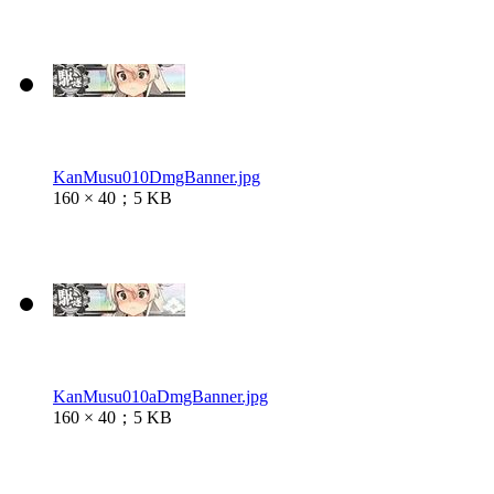
KanMusu010DmgBanner.jpg
160 × 40；5 KB
KanMusu010aDmgBanner.jpg
160 × 40；5 KB