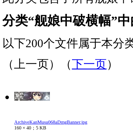
分类“舰娘中破横幅”
以下200个文件属于本分类
（上一页）（
下一页
）
ArchiveKanMusu068aDmgBanner.jpg
160 × 40；5 KB