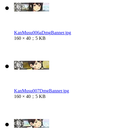
KanMusu006aDmgBanner.jpg
160 × 40；5 KB
KanMusu007DmgBanner.jpg
160 × 40；5 KB