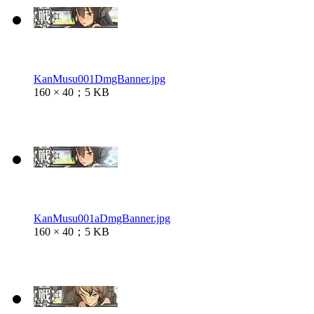
KanMusu001DmgBanner.jpg
160 × 40；5 KB
KanMusu001aDmgBanner.jpg
160 × 40；5 KB