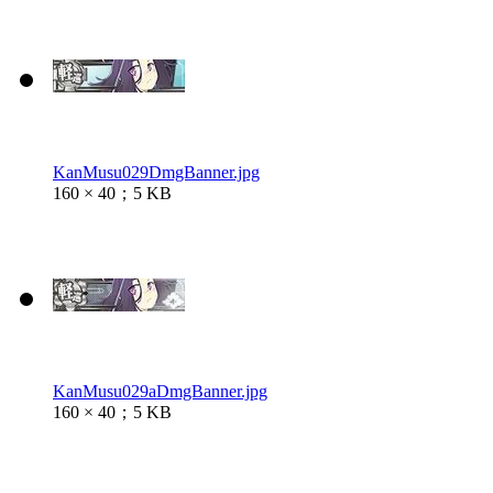
KanMusu029DmgBanner.jpg
160 × 40；5 KB
KanMusu029aDmgBanner.jpg
160 × 40；5 KB