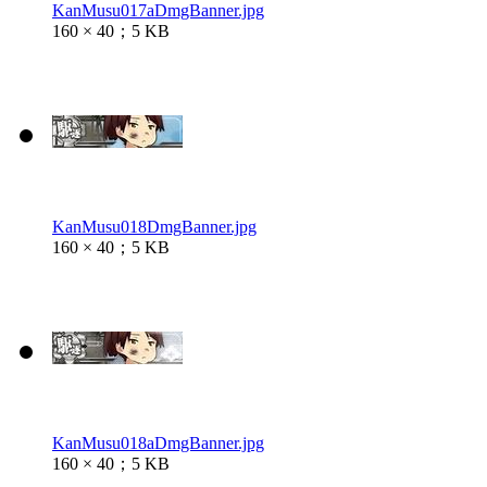
KanMusu017aDmgBanner.jpg
160 × 40；5 KB
KanMusu018DmgBanner.jpg
160 × 40；5 KB
KanMusu018aDmgBanner.jpg
160 × 40；5 KB