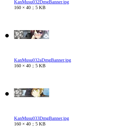
KanMusu032DmgBanner.jpg
160 × 40；5 KB
KanMusu032aDmgBanner.jpg
160 × 40；5 KB
KanMusu033DmgBanner.jpg
160 × 40；5 KB