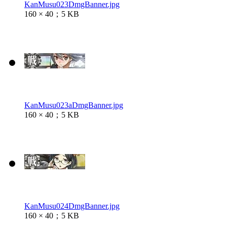
KanMusu023DmgBanner.jpg
160 × 40；5 KB
KanMusu023aDmgBanner.jpg
160 × 40；5 KB
KanMusu024DmgBanner.jpg
160 × 40；5 KB