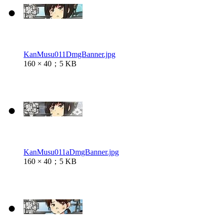
KanMusu011DmgBanner.jpg
160 × 40；5 KB
KanMusu011aDmgBanner.jpg
160 × 40；5 KB