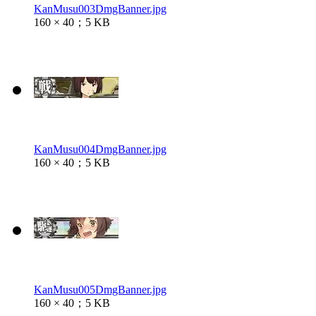
KanMusu003DmgBanner.jpg
160 × 40；5 KB
KanMusu004DmgBanner.jpg
160 × 40；5 KB
KanMusu005DmgBanner.jpg
160 × 40；5 KB