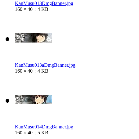
KanMusu013DmgBanner.jpg
160 × 40；4 KB
KanMusu013aDmgBanner.jpg
160 × 40；4 KB
KanMusu014DmgBanner.jpg
160 × 40；5 KB