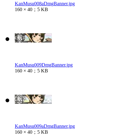
KanMusu008aDmgBanner.jpg
160 × 40；5 KB
KanMusu009DmgBanner.jpg
160 × 40；5 KB
KanMusu009aDmgBanner.jpg
160 × 40；5 KB