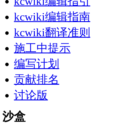
kcwiki编辑指引
kcwiki编辑指南
kcwiki翻译准则
施工中提示
编写计划
贡献排名
讨论版
沙盒