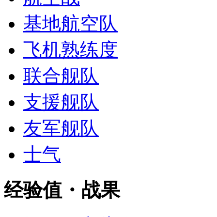
基地航空队
飞机熟练度
联合舰队
支援舰队
友军舰队
士气
经验值・战果