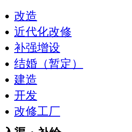
改造
近代化改修
补强增设
结婚（暂定）
建造
开发
改修工厂