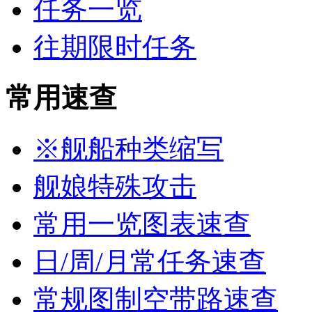
任务一览
往期限时任务
常用速查
※舰船种类缩写
舰娘特殊攻击
常用一览图表速查
日/周/月常任务速查
常规图制空带路速查