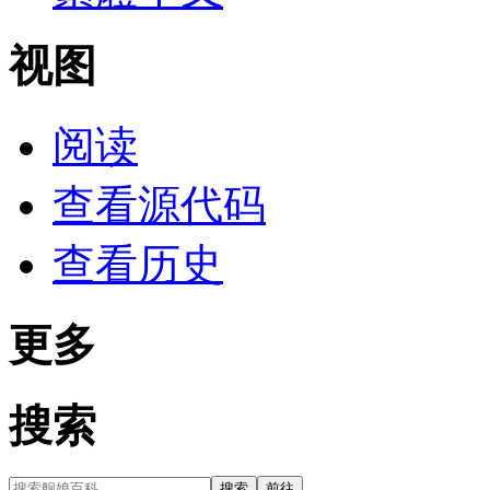
视图
阅读
查看源代码
查看历史
更多
搜索