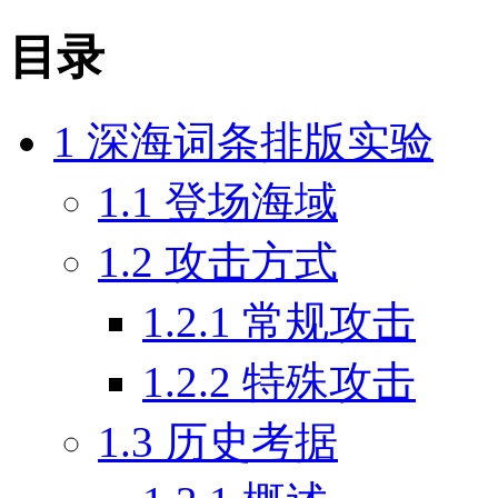
目录
1
深海词条排版实验
1.1
登场海域
1.2
攻击方式
1.2.1
常规攻击
1.2.2
特殊攻击
1.3
历史考据