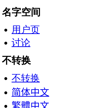
名字空间
用户页
讨论
不转换
不转换
简体中文
繁體中文