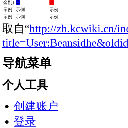
金刚}
◎
△
示例
示例
示例
示例
示例
示例
取自“
http://zh.kcwiki.cn/i
title=User:Beansidhe&oldi
导航菜单
个人工具
创建账户
登录