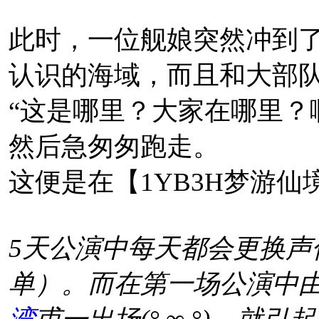
此时，一位舰娘突然冲到
认识的海域，而且和大部
“这是哪里？大家在哪里？
更换推特头像——深
然后急匆匆跑走。
这便是在【1YB3H梦游
5天公演中每天都会更换声
相关来源：
推文
单）。而在第一场公演中