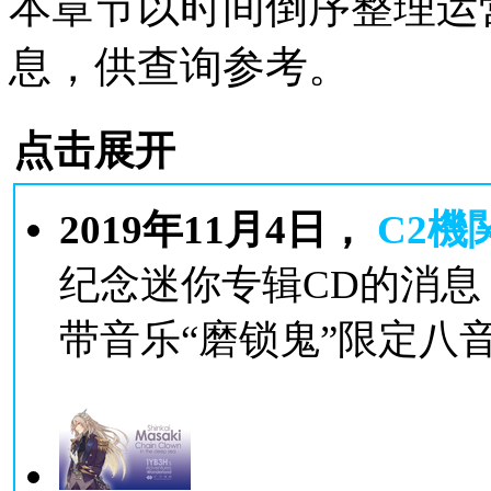
本章节以时间倒序整理运
息，供查询参考。
点击展开
2019年11月4日，
C2
機
纪念迷你专辑CD的消
带音乐“磨锁鬼”限定八