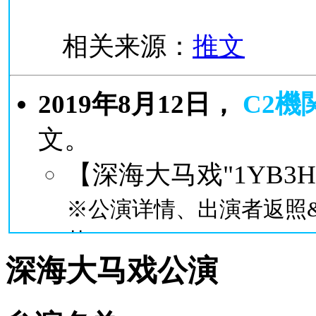
相关来源：
推文
2019年8月12日，
C2
機
文。
【深海大马戏"1YB
※公演详情、出演者返照&r
节。
深海大马戏公演
最终日&千秋楽的昼公
演预定于【12:15】