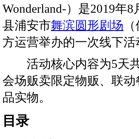
Wonderland-）是2019
县浦安市
舞滨圆形剧场
（
方运营举办的一次线下活
活动核心内容为5天共1
会场贩卖限定物贩、联动餐
品实物。
目录