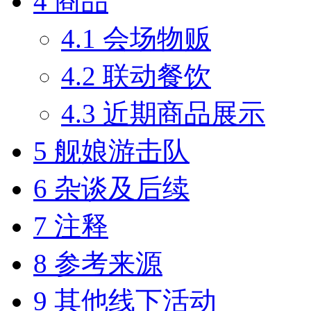
4
商品
4.1
会场物贩
4.2
联动餐饮
4.3
近期商品展示
5
舰娘游击队
6
杂谈及后续
7
注释
8
参考来源
9
其他线下活动