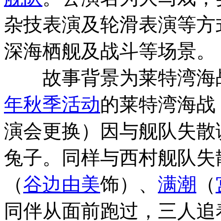
杂技表演及轮滑表演等方
深海栖舰及战斗等场景。
故事背景为莱特湾海战
年秋季活动
的莱特湾海战
演会更换）因与舰队失散
兔子。同样与西村舰队失
（
谷边由美
饰）、
满潮
（
同伴从面前跑过，三人追