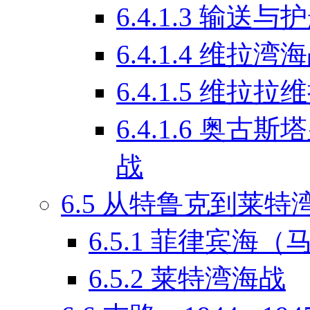
6.4.1.3
输送与护
6.4.1.4
维拉湾海
6.4.1.5
维拉拉维
6.4.1.6
奥古斯塔
战
6.5
从特鲁克到莱特湾：
6.5.1
菲律宾海（
6.5.2
莱特湾海战