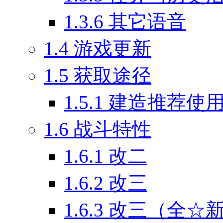
1.3.6
其它语音
1.4
游戏更新
1.5
获取途径
1.5.1
建造推荐使
1.6
战斗特性
1.6.1
改二
1.6.2
改三
1.6.3
改三（全☆