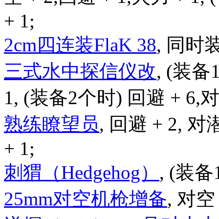
+ 1;
2cm四连装FlaK 38
, 同时
三式水中探信仪改
, (装备
1, (装备2个时) 回避 + 6,对潜
熟练瞭望员
, 回避 + 2, 对
+ 1;
刺猬（Hedgehog）
, (装备
25mm对空机枪增备
, 对空 