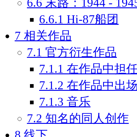
6.6
末路：1944 - 194
6.6.1
Hi-87船团
7
相关作品
7.1
官方衍生作品
7.1.1
在作品中担
7.1.2
在作品中出
7.1.3
音乐
7.2
知名的同人创作
8
线下