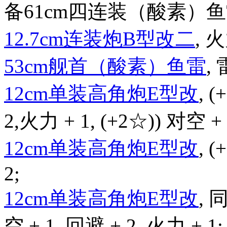
备61cm四连装（酸素）鱼雷后
12.7cm连装炮B型改二
, 火
53cm舰首（酸素）鱼雷
, 
12cm单装高角炮E型改
, 
2,火力 + 1, (+2☆)) 对空 + 
12cm单装高角炮E型改
, 
2;
12cm单装高角炮E型改
,
空 + 1, 回避 + 2, 火力 + 1;