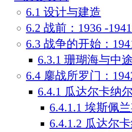
6.1
设计与建造
6.2
战前：1936 -1941
6.3
战争的开始：1941 
6.3.1
珊瑚海与中
6.4
鏖战所罗门：1942 
6.4.1
瓜达尔卡纳
6.4.1.1
埃斯佩兰
6.4.1.2
瓜达尔卡