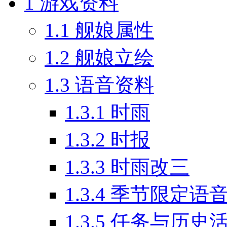
1
游戏资料
1.1
舰娘属性
1.2
舰娘立绘
1.3
语音资料
1.3.1
时雨
1.3.2
时报
1.3.3
时雨改三
1.3.4
季节限定语
1.3.5
任务与历史