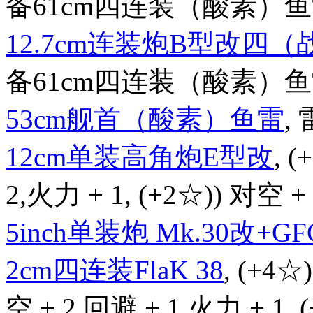
备61cm四连装（酸素）鱼雷时,
12.7cm连装炮B型改四
备61cm四连装（酸素）鱼雷后
53cm舰首（酸素）鱼雷
, 
12cm单装高角炮E型改
, 
2,火力 + 1, (+2☆)) 对空 + 
5inch单装炮 Mk.30改+GFC
2cm四连装FlaK 38
, (+4☆
空 + 2,回避 + 1,火力 + 1,