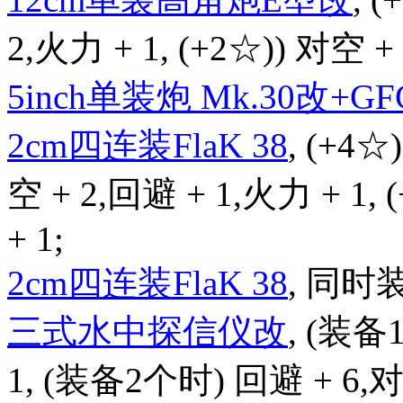
2,火力 + 1, (+2☆)) 对空 + 
5inch单装炮 Mk.30改+GFC
2cm四连装FlaK 38
, (+4☆
空 + 2,回避 + 1,火力 + 1,
+ 1;
2cm四连装FlaK 38
, 同时
三式水中探信仪改
, (装备
1, (装备2个时) 回避 + 6,对潜