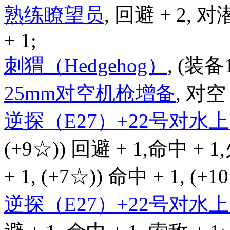
熟练瞭望员
, 回避 + 2, 对
+ 1;
刺猬（Hedgehog）
, (装备
25mm对空机枪增备
, 对空 
逆探（E27）+22号对
(+9☆)) 回避 + 1,命中 + 1
+ 1, (+7☆)) 命中 + 1, (+
逆探（E27）+22号对