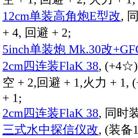
12cm单装高角炮E型改
,
+ 4, 回避 + 2;
5inch单装炮 Mk.30改+GFC
2cm四连装FlaK 38
, (+4☆
空 + 2,回避 + 1,火力 + 1,
+ 1;
2cm四连装FlaK 38
, 同时
三式水中探信仪改
, (装备