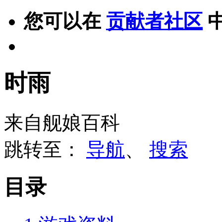
您可以在
贡献者社区
时雨
来自舰娘百科
跳转至：
导航
、
搜索
目录