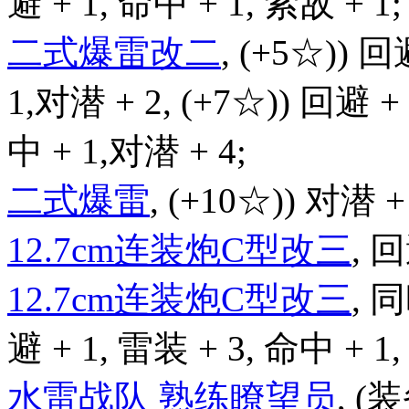
避 + 1, 命中 + 1, 索敌 + 1;
二式爆雷改二
, (+5☆)) 回
1,对潜 + 2, (+7☆)) 回避 +
中 + 1,对潜 + 4;
二式爆雷
, (+10☆)) 对潜 +
12.7cm连装炮C型改三
, 回
12.7cm连装炮C型改三
, 
避 + 1, 雷装 + 3, 命中 + 1,
水雷战队 熟练瞭望员
, (