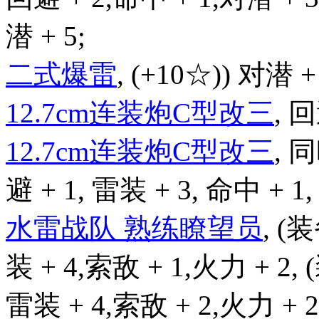
潜 + 5;
二式爆雷
, (+10☆)) 对潜 +
12.7cm连装炮C型改三
, 回
12.7cm连装炮C型改三
, 
避 + 1, 雷装 + 3, 命中 + 1,
水雷战队 熟练瞭望员
, (
装 + 4,索敌 + 1,火力 + 2,
雷装 + 4,索敌 + 2,火力 + 2