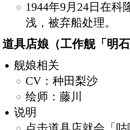
1944年9月24日
浅，被弃船处理。
道具店娘（工作舰「明石
舰娘相关
CV：种田梨沙
绘师：藤川
说明
点击道具店就会「咕