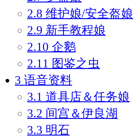
2.8
维护娘/安全盔娘
2.9
新手教程娘
2.10
企鹅
2.11
图鉴之虫
3
语音资料
3.1
道具店＆任务娘
3.2
间宫＆伊良湖
3.3
明石