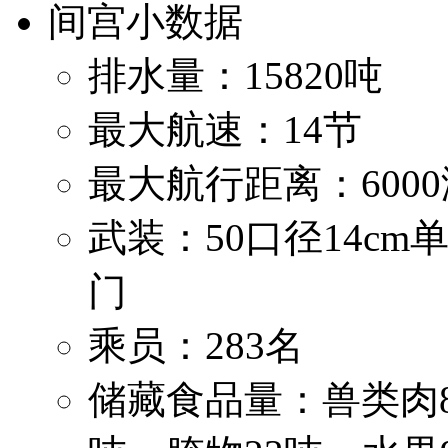
间宫小数据
排水量：15820吨
最大航速：14节
最大航行距离：600
武装：50口径14cm
门
乘员：283名
储藏食品量：兽类肉80