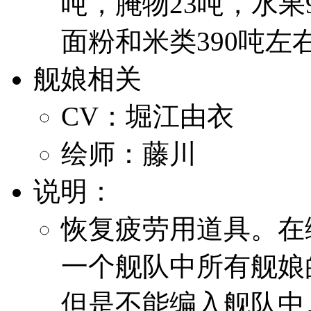
吨，腌物23吨，水果
面粉和米类390吨左
舰娘相关
CV：堀江由衣
绘师：藤川
说明：
恢复疲劳用道具。在
一个舰队中所有舰娘
但是不能编入舰队中