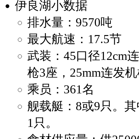
伊良湖小数据
排水量：9570吨
最大航速：17.5节
武装：45口径12cm
枪3座，25mm连发机
乘员：361名
舰载艇：8或9只。
1只。