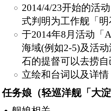
2014/4/23开始
式判明为工作舰「明
于2014年8月活动「
海域(例如2-5)及
石的提督可以去捞自
立绘和台词以及详情
任务娘（轻巡洋舰「大淀
舰娘相关