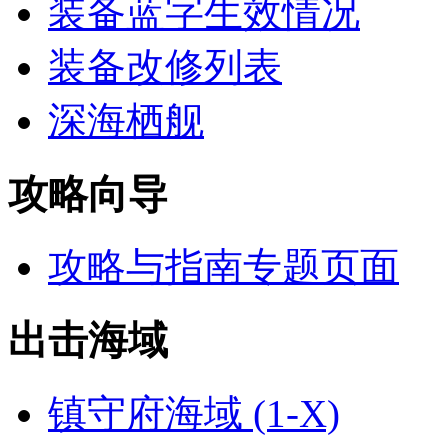
装备蓝字生效情况
装备改修列表
深海栖舰
攻略向导
攻略与指南专题页面
出击海域
镇守府海域 (1-X)