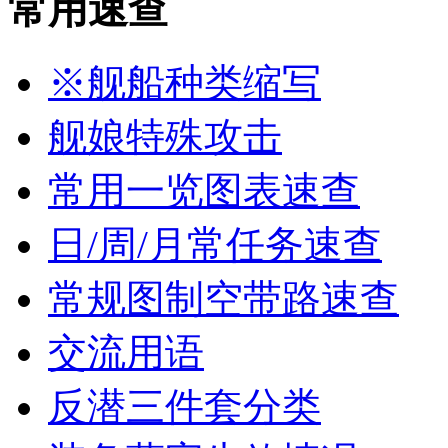
常用速查
※舰船种类缩写
舰娘特殊攻击
常用一览图表速查
日/周/月常任务速查
常规图制空带路速查
交流用语
反潜三件套分类