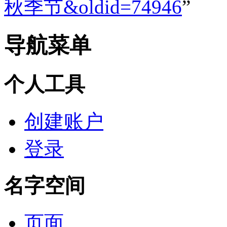
秋季节&oldid=74946
”
导航菜单
个人工具
创建账户
登录
名字空间
页面