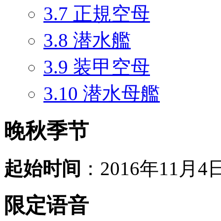
3.7
正規空母
3.8
潜水艦
3.9
装甲空母
3.10
潜水母艦
晚秋季节
起始时间
：2016年11月4
限定语音