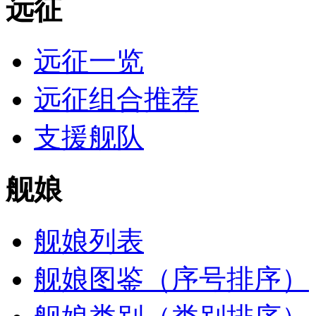
远征
远征一览
远征组合推荐
支援舰队
舰娘
舰娘列表
舰娘图鉴（序号排序）