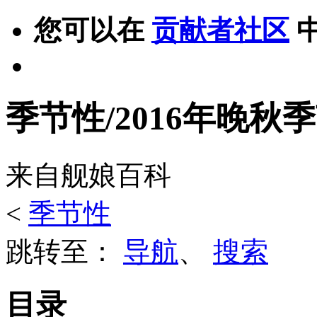
您可以在
贡献者社区
季节性/2016年晚秋
来自舰娘百科
<
季节性
跳转至：
导航
、
搜索
目录