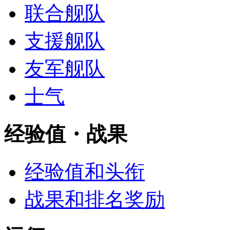
联合舰队
支援舰队
友军舰队
士气
经验值・战果
经验值和头衔
战果和排名奖励