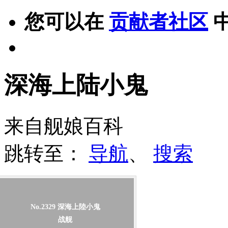
您可以在
贡献者社区
深海上陆小鬼
来自舰娘百科
跳转至：
导航
、
搜索
No.2329
深海上陸小鬼
战舰