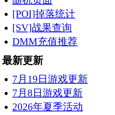
[POI]掉落统计
[SV]战果查询
DMM充值推荐
最新更新
7月19日游戏更新
7月8日游戏更新
2026年夏季活动