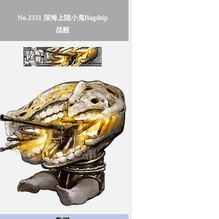
No.2331
深海上陸小鬼flagship
战舰