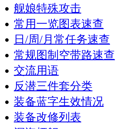
舰娘特殊攻击
常用一览图表速查
日/周/月常任务速查
常规图制空带路速查
交流用语
反潜三件套分类
装备蓝字生效情况
装备改修列表