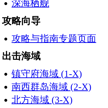
深海栖舰
攻略向导
攻略与指南专题页面
出击海域
镇守府海域 (1-X)
南西群岛海域 (2-X)
北方海域 (3-X)