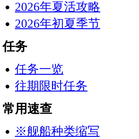
2026年夏活攻略
2026年初夏季节
任务
任务一览
往期限时任务
常用速查
※舰船种类缩写