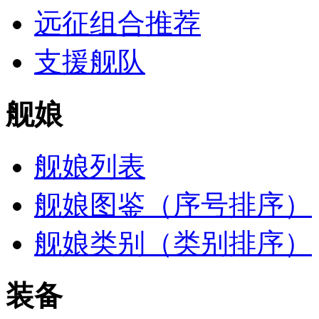
远征组合推荐
支援舰队
舰娘
舰娘列表
舰娘图鉴（序号排序）
舰娘类别（类别排序）
装备