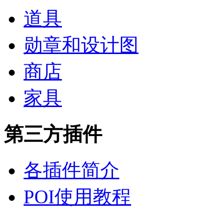
道具
勋章和设计图
商店
家具
第三方插件
各插件简介
POI使用教程