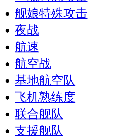
舰娘特殊攻击
夜战
航速
航空战
基地航空队
飞机熟练度
联合舰队
支援舰队