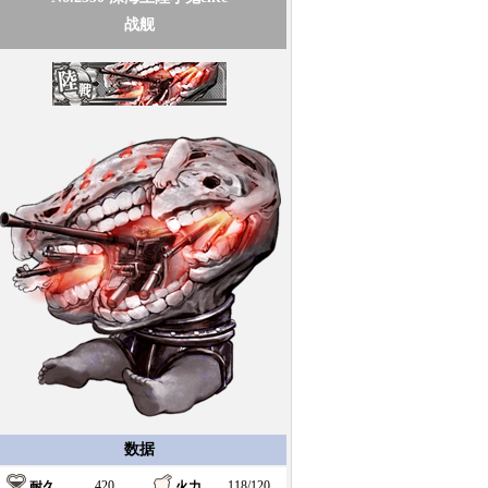
战舰
数据
420
118/120
耐久
火力