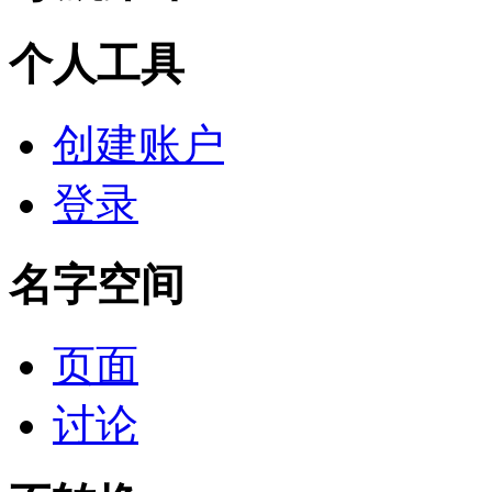
个人工具
创建账户
登录
名字空间
页面
讨论