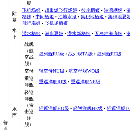
舰
飞机场姬
•
超重爆飞行场姬
•
彼岸栖姬
•
港湾栖姬
•
陆
栖妹
•
中间栖姬
•
泊地水鬼
•
集积地栖姬
•
集积地夏
基
飛行場姬
•
飞机场栖姬
水
潜水栖姬
•
潜水夏姬
•
潜水新栖姬
•
五岛冲海底姬
•
下
战舰
（航
战列舰RU级
•
战列舰TA级
•
战列舰RE级
空战
舰）
空母
轻空母NU级
•
航空母舰WO级
重巡
重巡洋舰RI级
•
重巡洋舰NE级
洋舰
轻巡
洋舰
（雷
轻巡洋舰HO级
•
轻巡洋舰HE级
•
轻巡洋舰T
水
击巡
面
洋
普
舰）
通