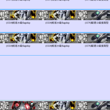
(1554)
軽巡ホ級flagship
(1554)
軽巡ホ級flagship
(1576)
駆逐ロ級後期型
(1554)
軽巡ホ級flagship
(1554)
軽巡ホ級flagship
(1576)
駆逐ロ級後期型