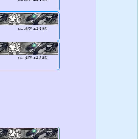
(1576)
駆逐ロ級後期型
(1576)
駆逐ロ級後期型