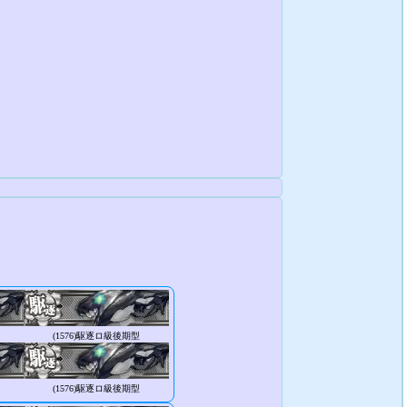
(1576)
駆逐ロ級後期型
(1576)
駆逐ロ級後期型