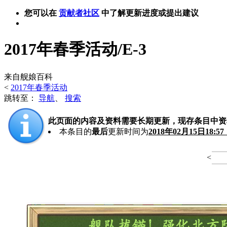
您可以在
贡献者社区
中了解更新进度或提出建议
2017年春季活动/E-3
来自舰娘百科
<
2017年春季活动
跳转至：
导航
、
搜索
此页面的内容及资料需要长期更新，现存条目中资
本条目的
最后
更新时间为
2018年02月15日18:5
<