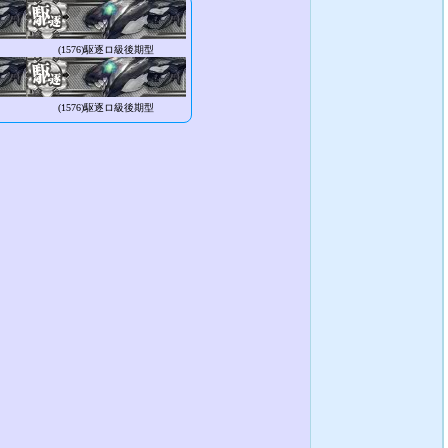
(1576)
駆逐ロ級後期型
(1576)
駆逐ロ級後期型