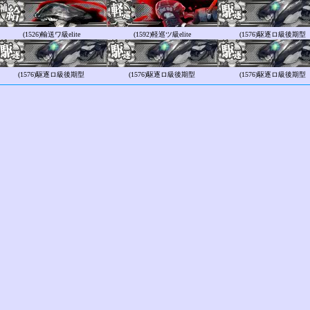
(1526)
輸送ワ級elite
(1592)
軽巡ツ級elite
(1576)
駆逐ロ級後期型
(1576)
駆逐ロ級後期型
(1576)
駆逐ロ級後期型
(1576)
駆逐ロ級後期型