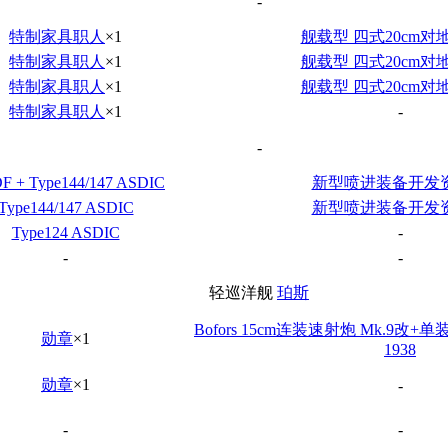
-
特制家具职人
×1
舰载型 四式20cm对
特制家具职人
×1
舰载型 四式20cm对
特制家具职人
×1
舰载型 四式20cm对
特制家具职人
×1
-
-
F + Type144/147 ASDIC
新型喷进装备开发
Type144/147 ASDIC
新型喷进装备开发
Type124 ASDIC
-
-
-
轻巡洋舰
珀斯
Bofors 15cm连装速射炮 Mk.9改+单装
勋章
×1
1938
勋章
×1
-
-
-