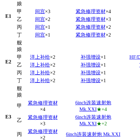
娘
甲
间宫
×3
紧急修理资材
×4
E1
乙
间宫
×2
紧急修理资材
×3
丙
间宫
×1
紧急修理资材
×2
丁
间宫
×1
紧急修理资材
×2
舰
娘
甲
洋上补给
×2
补强增设
×1
HF/D
E2
乙
洋上补给
×2
补强增设
×1
丙
洋上补给
×2
补强增设
×1
丁
洋上补给
×2
补强增设
×1
舰
娘
6inch连装速射炮
紧急修理资材
甲
×4
Mk.XXI
★+4
E3
6inch连装速射炮
紧急修理资材
乙
×3
Mk.XXI
★+2
紧急修理资材
丙
6inch连装速射炮 Mk.XXI
×2