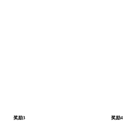
奖励3
奖励4