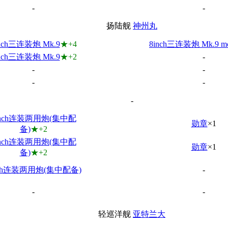
-
-
扬陆舰
神州丸
inch三连装炮 Mk.9
★+4
8inch三连装炮 Mk.9 mo
inch三连装炮 Mk.9
★+2
-
-
-
-
-
-
inch连装两用炮(集中配
勋章
×1
备)
★+2
inch连装两用炮(集中配
勋章
×1
备)
★+2
nch连装两用炮(集中配备)
-
-
-
轻巡洋舰
亚特兰大