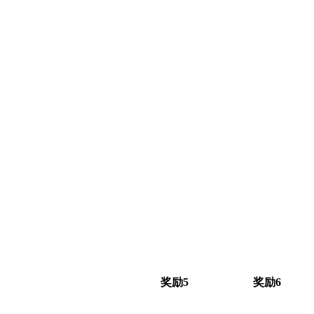
奖励5
奖励6