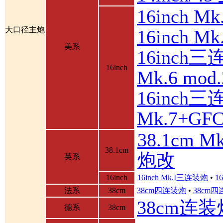
16inch 
大口径主炮
16inch 
美系
16inch三
16inch
Mk.6 mod.
16inch三
Mk.7+GF
38.1cm 
38.1cm
炮改
英系
16inch
16inch Mk.I三连装炮
•
1
法系
38cm
38cm四连装炮
•
38cm
38cm连装
德系
38cm