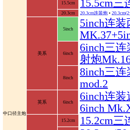
15.5cm
15.5cm
20.3cm
20.3cm连装炮
•
20.3cm
5inch连
5inch
MK.37+
6inch三
美系
6inch
射炮Mk.16
8inch三连
8inch
mod.2
6inch连装
英系
6inch
6inch M
中口径主炮
15.2cm
15.2cm