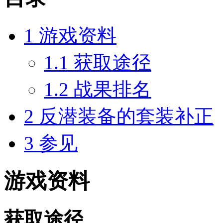
1
游戏资料
1.1
获取途径
1.2
战果排名
2
反潜装备的套装补正
3
参见
游戏资料
获取途径