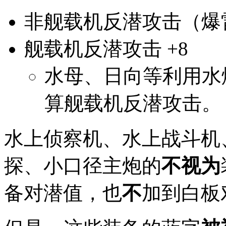
非舰载机反潜攻击（爆雷
舰载机反潜攻击 +8
水母、日向等利用水
算舰载机反潜攻击。
水上侦察机、水上战斗机
探、小口径主炮的
不视为
备对潜值，也
不
加到白板