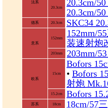
20.3cm/5
法系
20.3cm
20.3cm/
SKC34 2
德系
20.3cm
152mm/
152mm
装速射炮
意系
203mm/5
203mm
Bofors 1
•
Bofor
15cm
欧系
射炮 Mk.10
Bofors 1
15.2cm
18cm/5
苏系
18cm