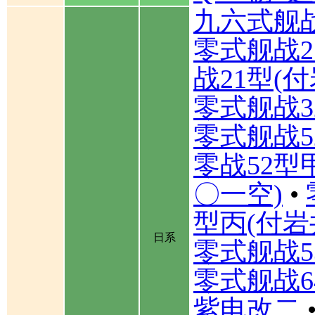
九六式舰
零式舰战2
战21型(
零式舰战3
零式舰战5
零战52型
〇一空)
•
型丙(付岩
日系
零式舰战5
零式舰战6
紫电改二