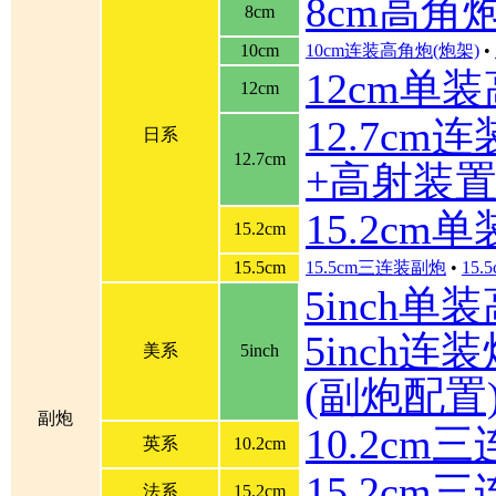
8cm高角
8cm
10cm
10cm连装高角炮(炮架)
•
12cm单
12cm
12.7cm
日系
12.7cm
+高射装
15.2cm
15.2cm
15.5cm
15.5cm三连装副炮
•
15
5inch单
5inch连装炮
美系
5inch
(副炮配置
副炮
10.2cm
英系
10.2cm
15.2cm
法系
15.2cm