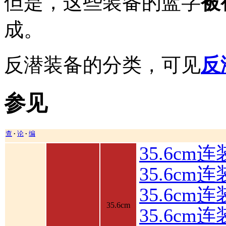
但是，这些装备的蓝字
被
成。
反潜装备的分类，可见
反
参见
查
论
编
•
•
35.6cm
35.6cm
35.6c
35.6cm
35.6cm