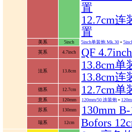
置
12.7c
置
美系
5inch
5inch单装炮 Mk.30
•
5in
QF 4.7in
英系
4.7inch
13.8cm单装
法系
13.8cm
13.8cm
12.7cm
德系
12.7cm
意系
120mm
120mm/50 连装炮
•
120m
130mm B
苏系
130mm
Bofors 
瑞系
12cm