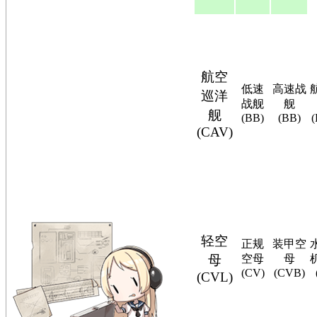
航空
低速
高速战
巡洋
战舰
舰
舰
(BB)
(BB)
(CAV)
轻空
正规
装甲空
母
空母
母
(CV)
(CVB)
(CVL)