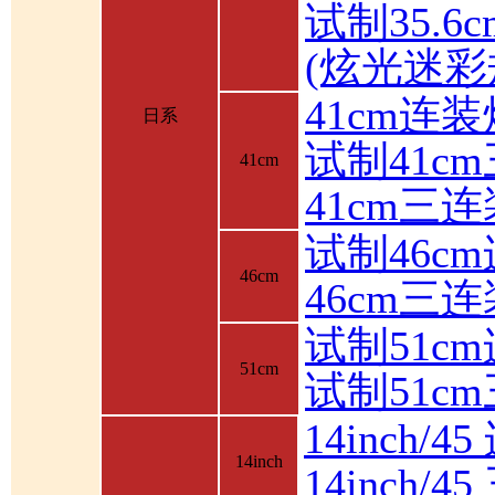
试制35.6
(炫光迷彩
41cm连装
日系
试制41c
41cm
41cm三
试制46c
46cm
46cm三
试制51c
51cm
试制51c
14inch/4
14inch
14inch/