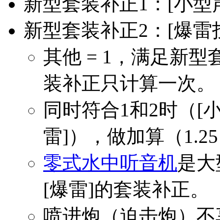
新型套装补正1：[小型声呐]
新型套装补正2：[爆雷投射机
其他 = 1，满足新
装补正只计算一次。
同时符合1和2时（[小型
雷]），做加算（1.2
零式水中听音机
是大
[爆雷]的套装补正。
喷进炮（迫击炮）不