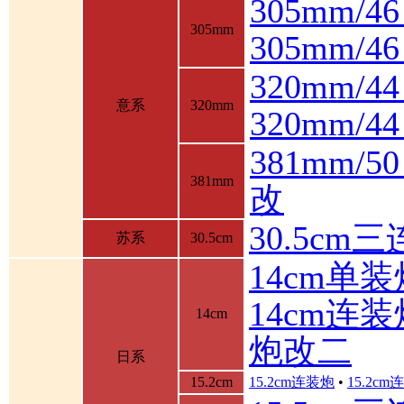
305mm/4
305mm
305mm/
320mm/4
意系
320mm
320mm/
381mm/
381mm
改
30.5cm
苏系
30.5cm
14cm单装
14cm连装
14cm
炮改二
日系
15.2cm
15.2cm连装炮
•
15.2c