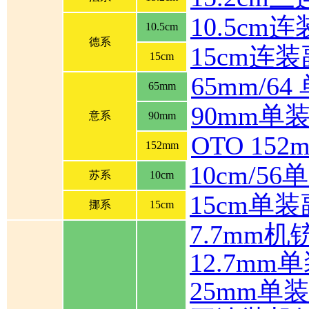
10.5cm
10.5cm
德系
15cm连
15cm
65mm/6
65mm
90mm单
意系
90mm
OTO 1
152mm
10cm/5
苏系
10cm
15cm单
挪系
15cm
7.7mm机
12.7mm
25mm单