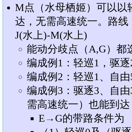
M点（水母栖姬）可以以轻
达，无需高速统一。路线：A-
J(水上)-M(水上)
能动分歧点（A,G）都
编成例1：轻巡1，驱逐
编成例2：轻巡1、自由
编成例3：驱逐3、自
需高速统一）也能到达
E→G的带路条件为