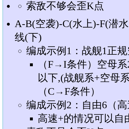
索敌不够会歪K点
A-B(空袭)-C(水上)-F(潜水
线(下)
编成示例1：战舰1正规
（F→I条件）空母系
以下,(战舰系+空母
（C→F条件）
编成示例2：自由6（高
高速+的情况可以自