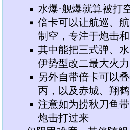
水爆·舰爆就算被打
倍卡可以让航巡、航
制空，专注于炮击和
其中能把三式弹、水
伊势型改二最大火力
另外自带倍卡可以叠
丙，以及赤城、翔鹤
注意如为捞秋刀鱼带
炮击打过来