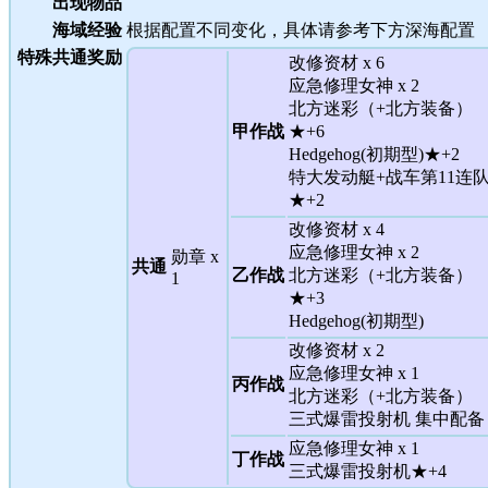
出现物品
海域经验
根据配置不同变化，具体请参考下方深海配置
特殊共通奖励
改修资材 x 6
应急修理女神 x 2
北方迷彩（+北方装备）
甲作战
★+6
Hedgehog(初期型)★+2
特大发动艇+战车第11连
★+2
改修资材 x 4
应急修理女神 x 2
勋章 x
共通
乙作战
北方迷彩（+北方装备）
1
★+3
Hedgehog(初期型)
改修资材 x 2
应急修理女神 x 1
丙作战
北方迷彩（+北方装备）
三式爆雷投射机 集中配备
应急修理女神 x 1
丁作战
三式爆雷投射机★+4