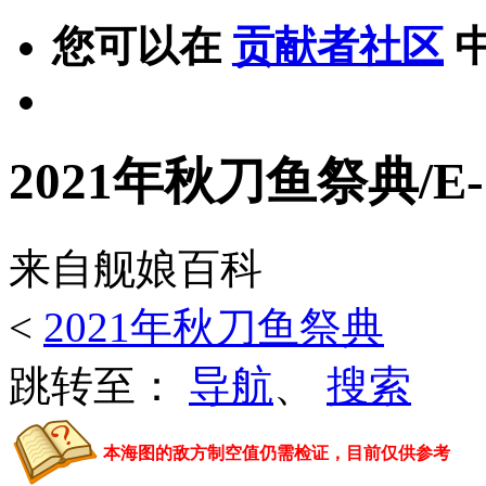
您可以在
贡献者社区
2021年秋刀鱼祭典/E-
来自舰娘百科
<
2021年秋刀鱼祭典
跳转至：
导航
、
搜索
本海图的敌方制空值仍需检证，目前仅供参考