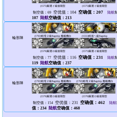
(1575)
駆逐イ級後期型
(1575)
駆逐イ級後期型
空确值：207
空优值：104
制空值：69
陆航
107
陆航
空确值：213
(1763)
軽母ヌ級flagship 艦載機白
(1555)
軽巡ヘ級flagship
輪形陣
(1576)
駆逐ロ級後期型
(1575)
駆逐イ級後期型
空确值：231
空优值：116
制空值：77
陆航
119
陆航
空确值：237
(1763)
軽母ヌ級flagship 艦載機白
(1763)
軽母ヌ級flagship 艦載機白
輪形陣
(1576)
駆逐ロ級後期型
(1576)
駆逐ロ級後期型
空确值：462
空优值：231
制空值：154
陆航
值：234
陆航
空确值：468