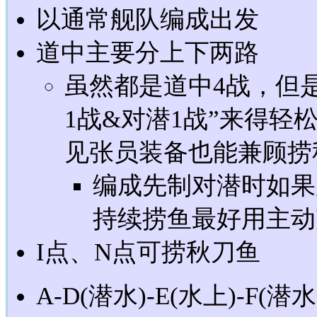
以通常舰队编成出发
道中主要分上下两路
虽然都是道中4战，但是
1战&对潜1战”来得
见张员装备也能兼顾捞
编成先制对潜时如果
持续捞鱼最好用主动
I点、N点可捞秋刀鱼
A-D(潜水)-E(水上)-F(潜水