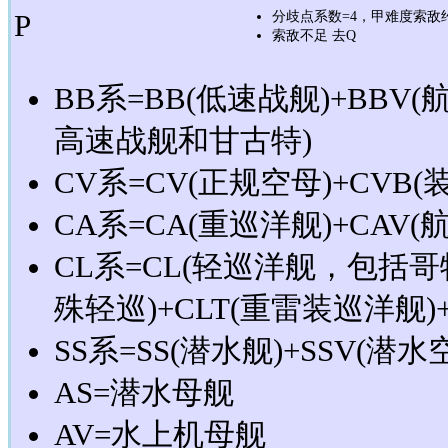
P
分歧点系数=4，甲难度索敌约>
索敌不足 去Q
BB系=BB(低速战舰)+BBV
高速战舰和甘古特)
CV系=CV(正规空母)+CVB(
CA系=CA(重巡洋舰)+CAV(
CL系=CL(轻巡洋舰，包
殊轻巡)+CLT(重雷装巡洋舰)
SS系=SS(潜水舰)+SSV(潜水
AS=潜水母舰
AV=水上机母舰