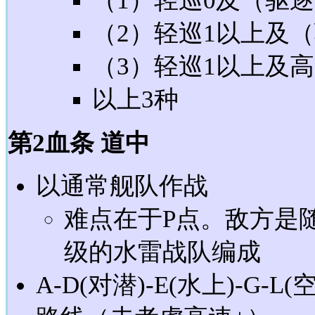
（1）轻巡0及（驱逐
（2）轻巡1以上及（
（3）轻巡1以上及
以上3种
第2血条 道中
以通常舰队作战
难点在于P点。敌方是
级的水雷战队编成
A-D(对潜)-E(水上)-G-L(