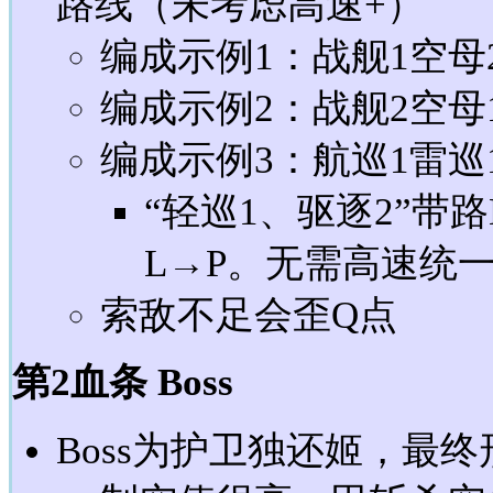
路线（未考虑高速+）
编成示例1：战舰1空母
编成示例2：战舰2空母
编成示例3：航巡1雷巡
“轻巡1、驱逐2”带
L→P。无需高速统
索敌不足会歪Q点
第2血条 Boss
Boss为护卫独还姬，最终