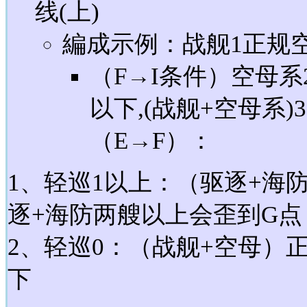
线(上)
編成示例：战舰1正规空
（F→I条件）空母系2
以下,(战舰+空母系
（E→F）：
1、轻巡1以上：（驱逐+海
逐+海防两艘以上会歪到G点
2、轻巡0：（战舰+空母）
下