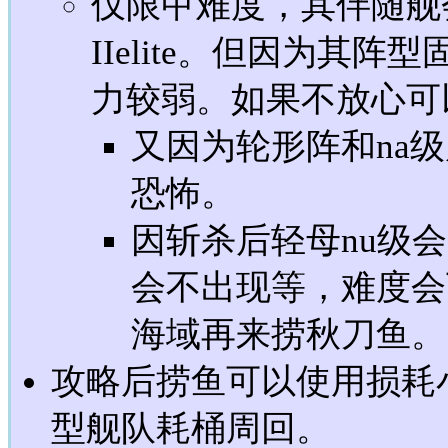
仅限甲难度，其伴随舰会
IIelite。但因为其
力较弱。如果不放心可
又因为轮形阵和na级
恐怖。
因斩杀后轻母nu级会
会不出现等，难度会
海域再来捞秋刀鱼。
攻略后捞鱼可以使用损耗
型舰队耗桶周回。