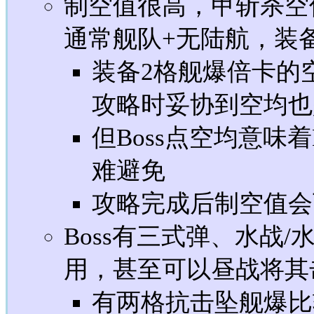
制空值很高，甲斩杀空
通常舰队+无陆航，装
装备2格舰爆倍卡的
攻略时妥协到空均也
但Boss点空均意味
难避免
攻略完成后制空值会
Boss有三式弹、水战
用，甚至可以昼战将其
有两格抗击坠舰爆比