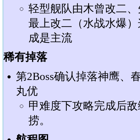
轻型舰队由木曾改二、
最上改二（水战水爆）
成是主流
稀有掉落
第2Boss确认掉落神鹰
丸优
甲难度下攻略完成后敌
捞。
航程图