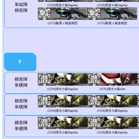
単縦陣
(1559)
雷巡チ級flagship
(1559)
雷巡チ級flagship
梯形陣
(1575)
駆逐イ級後期型
(1575)
駆逐イ級後期型
F
梯形陣
単横陣
(1534)
潜水カ級flagship
(1532)
潜水カ級elite
梯形陣
単横陣
(1534)
潜水カ級flagship
(1534)
潜水カ級flagship
梯形陣
単横陣
(1534)
潜水カ級flagship
(1534)
潜水カ級flagship