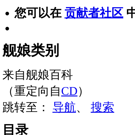
您可以在
贡献者社区
舰娘类别
来自舰娘百科
（重定向自
CD
）
跳转至：
导航
、
搜索
目录