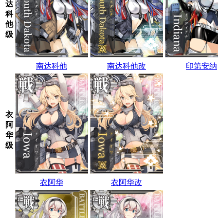
达
科
他
级
南达科他
南达科他改
印第安纳
衣
阿
华
级
衣阿华
衣阿华改