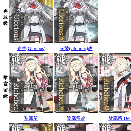
勇
敢
级
光荣(Glorious)
光荣(Glorious)改
黎
塞
留
级
黎塞留
黎塞留改
黎塞留 Deu