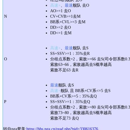
高速+
、
最速
舰队 去O
AO>=1 去O
N
CV+CVB>=1去M
BB系+CVL>=3 去M
DD>=2 去O
DD<=1 去M
高速+
、
最速
舰队 去S
SS+SSV>=1：35%去R
O
分歧点系数=2，索敌>=66 去S(司令部系数0.3
索敌63~66，索敌越高去S概率越高
索敌不足63 去R
最速
舰队 去S
高速+
舰队 且 BB系+CV系<=5 去S
BB系+CV系>=5：35%去Q
P
SS+SSV>=1：35%去Q
分歧点系数=2，索敌>=80 去S(司令部系数0.3
索敌73~80，索敌越高去S概率越高
索敌不足73 去Q
转自nga梦美:
https://bbs.nga.cn/read.php?pid=330616376