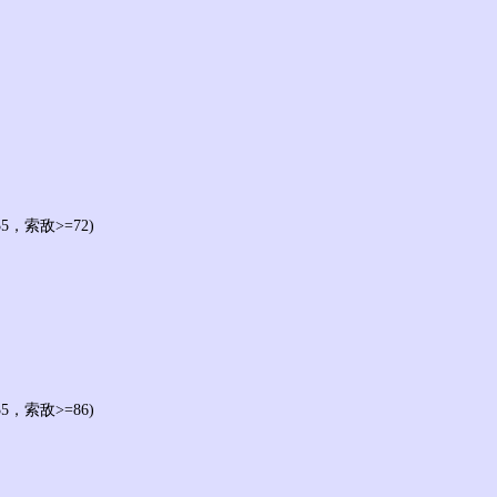
5，索敌>=72)
5，索敌>=86)