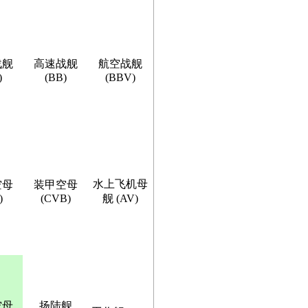
战舰
高速战舰
航空战舰
)
(BB)
(BBV)
水上飞机母
空母
装甲空母
)
(CVB)
舰 (AV)
空母
扬陆舰