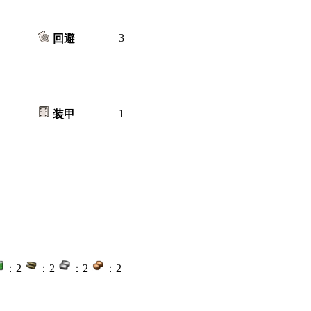
3
回避
1
装甲
：2
：2
：2
：2