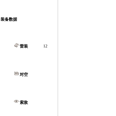
装备数据
12
雷装
对空
索敌