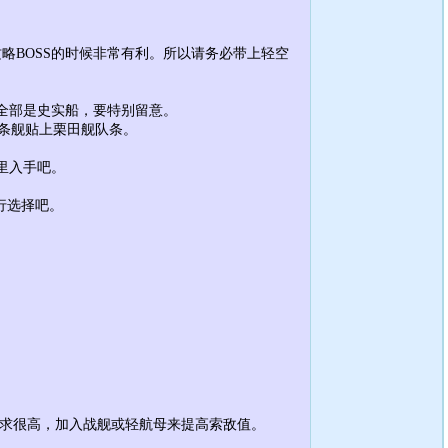
略BOSS的时候非常有利。所以请务必带上轻空
全部是史实船，要特别留意。
贴条舰贴上栗田舰队条。
里入手吧。
行选择吧。
需求很高，加入战舰或轻航母来提高索敌值。