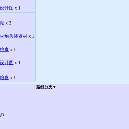
设计图
x 1
湖
x 2
火炮兵装资材
x 1
粮食
x 1
设计图
x 1
粮食
x 1
路线分支▼
走D