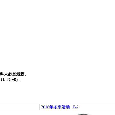
料未必是最新。
9（UTC+8）
2018年冬季活动
E-2