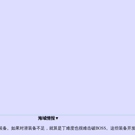
海域情报▼
装备。如果对潜装备不足，就算是丁难度也很难击破BOSS。这些装备开