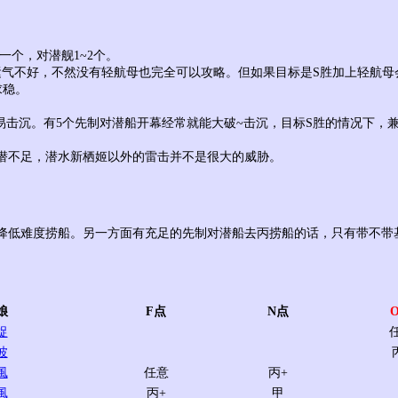
一个，对潜舰1~2个。
运气不好，不然没有轻航母也完全可以攻略。但如果目标是S胜加上轻航母
求稳。
易击沉。有5个先制对潜船开幕经常就能大破~击沉，目标S胜的情况下，
制对潜不足，潜水新栖姬以外的雷击并不是很大的威胁。
降低难度捞船。另一方面有充足的先制对潜船去丙捞船的话，只有带不带
娘
F点
N点
捉
波
風
任意
丙+
風
丙+
甲