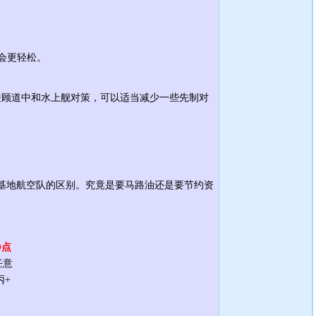
会更轻松。
兼顾道中和水上舰对策，可以适当减少一些先制对
基地航空队的区别。究竟是要马路油还是要节约资
O点
任意
丙+