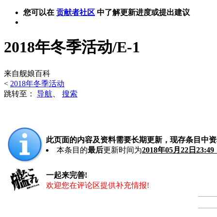
您可以在
贡献者社区
中了解更新进度或提出建议
2018年冬季活动/E-1
来自舰娘百科
<
2018年冬季活动
跳转至：
导航
、
搜索
此页面的内容及资料需要长期更新，现存条目中资
本条目的
最后
更新时间为
2018年05月22日23:4
一起来完善!
欢迎您在评论区提供补充情报!