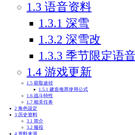
1.3
语音资料
1.3.1
深雪
1.3.2
深雪改
1.3.3
季节限定语
1.4
游戏更新
1.5
获取途径
1.5.1
建造推荐使用公式
1.6
战斗特性
1.7
相关任务
2
角色设定
3
历史资料
3.1
简介
3.2
服役
4
资料来源