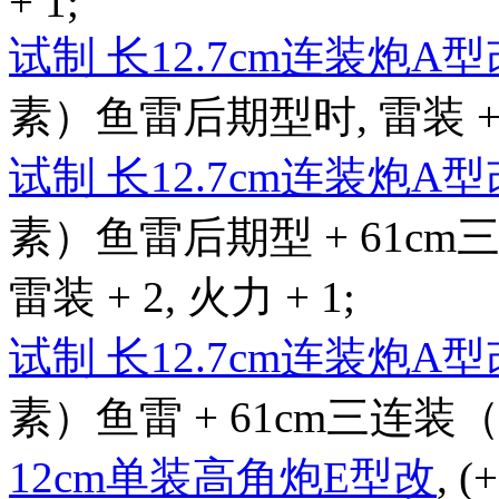
+ 1;
试制 长12.7cm连装炮A
素）鱼雷后期型时, 雷装 + 4,
试制 长12.7cm连装炮A
素）鱼雷后期型 + 61c
雷装 + 2, 火力 + 1;
试制 长12.7cm连装炮A
素）鱼雷 + 61cm三连装（
12cm单装高角炮E型改
, 