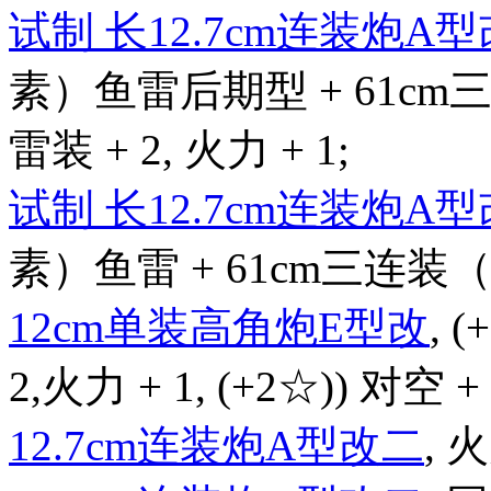
试制 长12.7cm连装炮A
素）鱼雷后期型 + 61c
雷装 + 2, 火力 + 1;
试制 长12.7cm连装炮A
素）鱼雷 + 61cm三连装（
12cm单装高角炮E型改
, 
2,火力 + 1, (+2☆)) 对空 + 
12.7cm连装炮A型改二
, 火