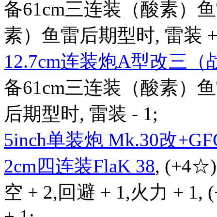
备61cm三连装（酸素）鱼
素）鱼雷后期型时, 雷装 + 2,
12.7cm连装炮A型改三
备61cm三连装（酸素）鱼
后期型时, 雷装 - 1;
5inch单装炮 Mk.30改+GFC
2cm四连装FlaK 38
, (+4☆
空 + 2,回避 + 1,火力 + 1,
+ 1;