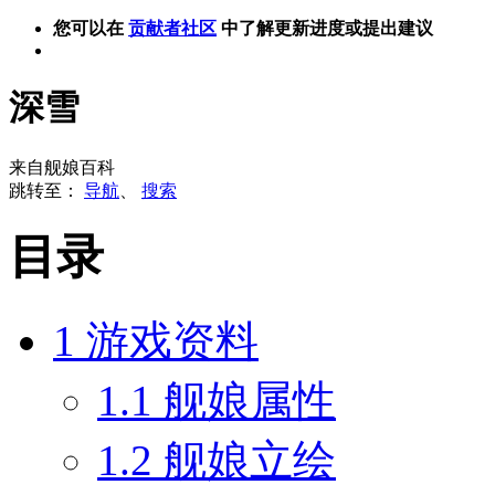
您可以在
贡献者社区
中了解更新进度或提出建议
深雪
来自舰娘百科
跳转至：
导航
、
搜索
目录
1
游戏资料
1.1
舰娘属性
1.2
舰娘立绘