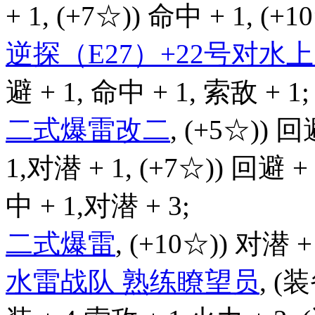
+ 1, (+7☆)) 命中 + 1, (+
逆探（E27）+22号对
避 + 1, 命中 + 1, 索敌 + 1;
二式爆雷改二
, (+5☆)) 回
1,对潜 + 1, (+7☆)) 回避 +
中 + 1,对潜 + 3;
二式爆雷
, (+10☆)) 对潜 +
水雷战队 熟练瞭望员
, (