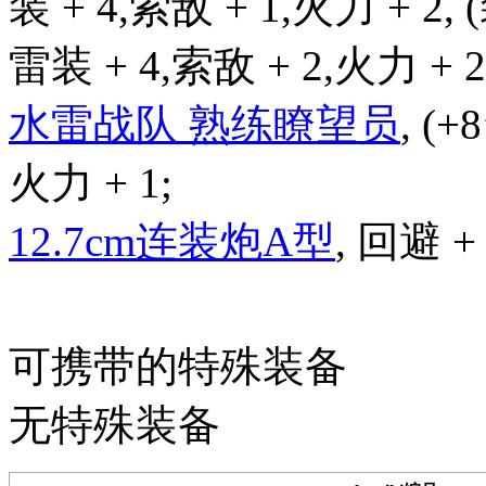
装 + 4,索敌 + 1,火力 + 2,
雷装 + 4,索敌 + 2,火力 + 2
水雷战队 熟练瞭望员
, (+
火力 + 1;
12.7cm连装炮A型
, 回避 + 
可携带的特殊装备
无特殊装备