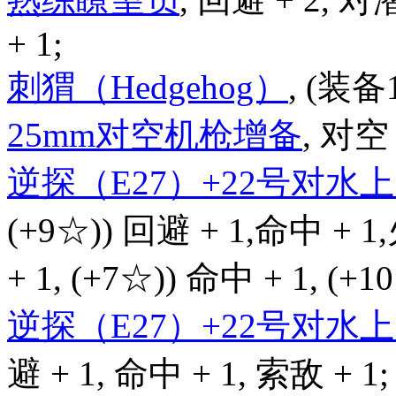
+ 1;
刺猬（Hedgehog）
, (装备
25mm对空机枪增备
, 对空 
逆探（E27）+22号对
(+9☆)) 回避 + 1,命中 + 1
+ 1, (+7☆)) 命中 + 1, (+
逆探（E27）+22号对
避 + 1, 命中 + 1, 索敌 + 1;