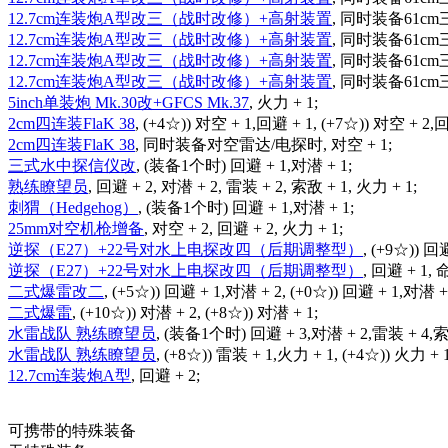
12.7cm连装炮A型改三（战时改修）+高射装置
, 同时装备61cm
12.7cm连装炮A型改三（战时改修）+高射装置
, 同时装备61cm
12.7cm连装炮A型改三（战时改修）+高射装置
, 同时装备61c
12.7cm连装炮A型改三（战时改修）+高射装置
, 同时装备61c
5inch单装炮 Mk.30改+GFCS Mk.37
, 火力 + 1;
2cm四连装FlaK 38
, (+4☆)) 对空 + 1,回避 + 1, (+7☆)) 对空 + 2,
2cm四连装FlaK 38
, 同时装备对空雷达/电探时, 对空 + 1;
三式水中探信仪改
, (装备1个时) 回避 + 1,对潜 + 1;
熟练瞭望员
, 回避 + 2, 对潜 + 2, 雷装 + 2, 索敌 + 1, 火力 + 1;
刺猬（Hedgehog）
, (装备1个时) 回避 + 1,对潜 + 1;
25mm对空机枪增备
, 对空 + 2, 回避 + 2, 火力 + 1;
逆探（E27）+22号对水上电探改四（后期调整型）
, (+9☆)) 回
逆探（E27）+22号对水上电探改四（后期调整型）
, 回避 + 1, 
二式爆雷改二
, (+5☆)) 回避 + 1,对潜 + 2, (+0☆)) 回避 + 1,对潜 +
二式爆雷
, (+10☆)) 对潜 + 2, (+8☆)) 对潜 + 1;
水雷战队 熟练瞭望员
, (装备1个时) 回避 + 3,对潜 + 2,雷装 + 4,索
水雷战队 熟练瞭望员
, (+8☆)) 雷装 + 1,火力 + 1, (+4☆)) 火力 + 1
12.7cm连装炮A型
, 回避 + 2;
可携带的特殊装备