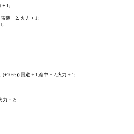
 1;
 2, 火力 + 1;
;
1, (+10☆)) 回避 + 1,命中 + 2,火力 + 1;
火力 + 2;