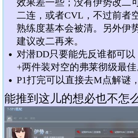
效果差一些；没有伊势改二可
二连，或者CVL，不过前者
熟练度基本会被清。另外伊势
建议改二再来。
对潜DD只要能先反谁都可
+两件装对空的弗莱彻级最佳
P1打完可以直接去M点解谜
能推到这儿的想必也不怎