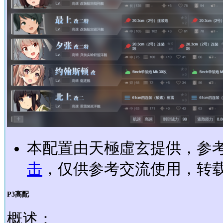
本配置由天極虛玄提供，参考
击
，仅供参考交流使用，转载请
P3高配
概述：