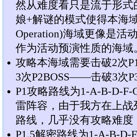
然从难度看只是流于形式
娘+解谜的模式使得本海域比之
Operation)海域更像
作为活动预演性质的海域
攻略本海域需要击破2次P1
3次P2BOSS——击破3次P
P1攻略路线为1-A-B-D-F
雷阵容，由于我方在上战
路线，几乎没有攻略难度，
P1.5解密路线为1-A-B-D