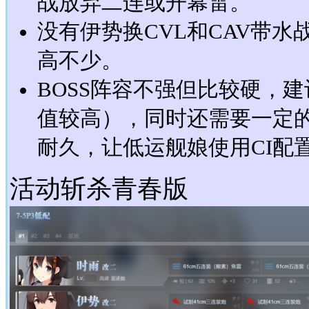
战放弃二连或开幕雷。
没有伊势换CVL和CAV带
高不少。
BOSS阵容不强但比较硬，建
值较高），同时还需要一定的
耐久，让低运舰娘使用CI配
活动斩杀青春版