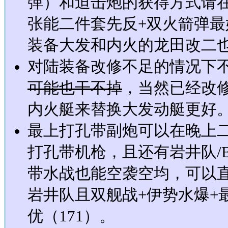
弹）和迫击炮的获得方式请
张能二件套先反+双火箭弹
装备大发和内火的龙田改二
对陆装备改修不足的情况下不
可能也干不掉
，当然已经改
内火艇来替换大发动艇更好
最上打孔带副炮可以在晚上
打孔带机枪，且还有岩井队/
带水战也能空袭空均，可以
岩井队且双舰战+伊势水爆+
优（171）。