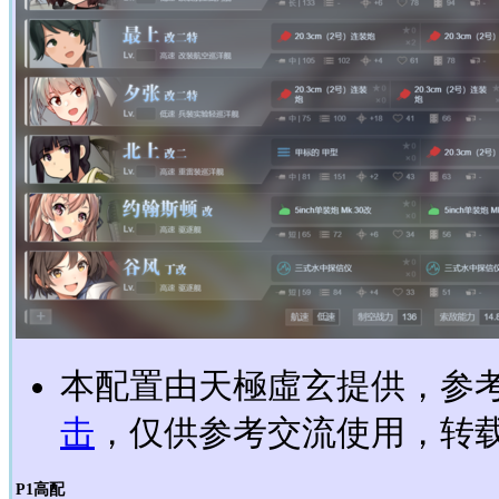
本配置由天極虛玄提供，参考
击
，仅供参考交流使用，转载请
P1高配