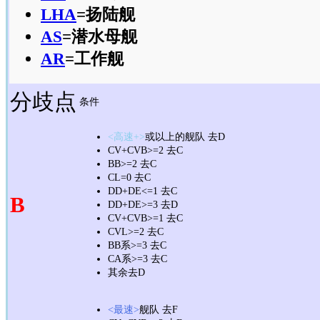
LHA
=扬陆舰
AS
=潜水母舰
AR
=工作舰
分歧点
条件
<高速+>
或以上的舰队 去D
CV+CVB>=2 去C
BB>=2 去C
CL=0 去C
DD+DE<=1 去C
B
DD+DE>=3 去D
CV+CVB>=1 去C
CVL>=2 去C
BB系>=3 去C
CA系>=3 去C
其余去D
<最速>
舰队 去F