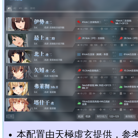
本配置由天極虛玄提供，参考