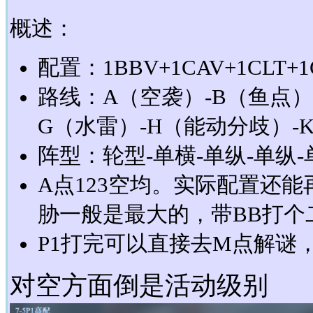
概述：
配置：1BBV+1CAV+1CLT+1
路线：A（空袭）-B（鱼点）
G（水雷）-H（能动分歧）-K
阵型：轮型-单横-单纵-单纵-
A点123空均。实际配置还
胁一般是最大的，带BB打个
P1打完可以直接去M点解谜
对空方面倒是活动级别