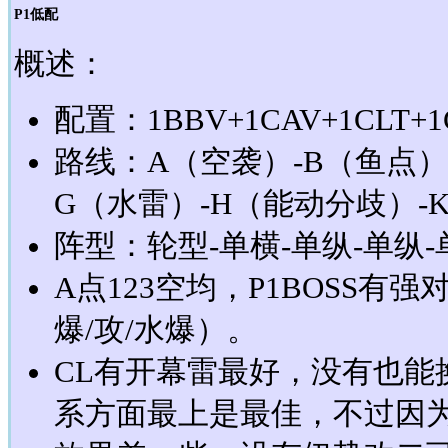
P1低配
概述：
配置：1BBV+1CAV+1CLT+1
路线：A（空袭）-B（鱼点）
G（水雷）-H（能动分歧）-K
阵型：轮型-单横-单纵-单纵-
A点123空均，P1BOSS
爆/攻/水爆）。
CL有开幕雷最好，没有也能
系方面最上是最佳，不过因为