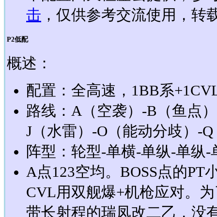
击
，仅供参考交流使用，转载请
P2低配
概述：
配置：全高速，1BB系+1CVL+
路线：A（空袭）-B（鱼点）
J（水雷）-O（能动分歧）-Q
阵型：轮型-单横-单纵-单纵-
A点123空均。BOSS点的
CVL用双舰爆+机枪应对。为
带长射程的瑞凤改二乙，没