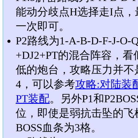
能动分歧点H选择走I点
一次即可。
P2路线为1-A-B-D-F-J
+DJ2+PT的混合阵容
低的炮台，攻略压力并不
4，可以参考
攻略:对陆装
PT装配
。另外P1和P2BO
位，即使是弱抗击坠的飞
BOSS血条为3格。