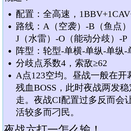
配置：全高速，1BBV+1CAV+1
路线：A（空袭）-B（鱼点）
J（水雷）-O（能动分歧）-P
阵型：轮型-单横-单纵-单纵-
分歧点系数4，索敌≥62
A点123空均。昼战一般在
残血BOSS，此时夜战两发稳
走。夜战CI配置过多反而会
活较多而刁民。
夜战六打一怎么输！