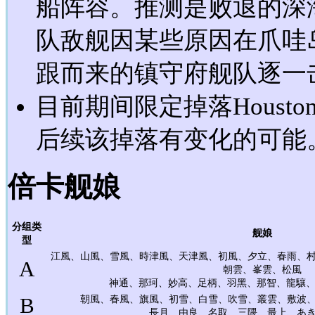
船阵容。推测是败退的深
队敌舰因某些原因在爪哇
跟而来的镇守府舰队逐一
目前期间限定掉落Houston, D
后续该掉落有变化的可能
倍卡舰娘
分组类
舰娘
型
江風、山風、雪風、時津風、天津風、初風、夕立、春雨、
A
朝雲、峯雲、松風
神通、那珂、妙高、足柄、羽黑、那智、龍驤、千歳、
B
朝風、春風、旗風、初雪、白雪、吹雪、叢雲、敷波
長月、由良、名取、三隈、最上、あ