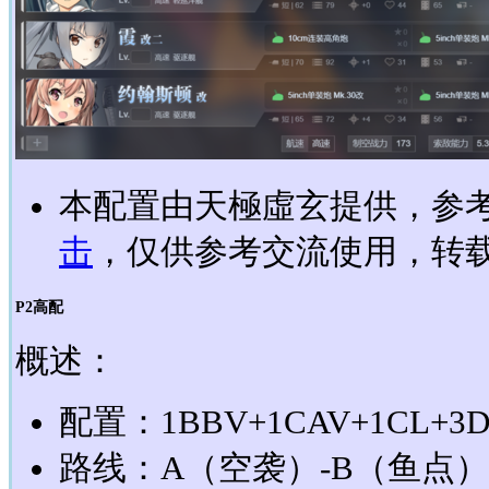
本配置由天極虛玄提供，参考
击
，仅供参考交流使用，转载请
P2高配
概述：
配置：1BBV+1CAV+1CL+3
路线：A（空袭）-B（鱼点）