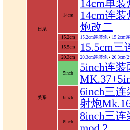
14cm单装
14cm连装
14cm
炮改二
日系
15.2cm
15.2cm连装炮
•
15.2c
15.5cm
15.5cm
20.3cm
20.3cm连装炮
•
20.3cm
5inch连
5inch
MK.37+
6inch三
美系
6inch
射炮Mk.16
8inch三连
8inch
mod.2