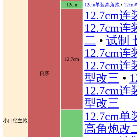
12cm
12cm单装高角炮
•
12c
12.7cm
12.7cm
二
•
试制 
12.7cm
12.7cm
12.7cm
日系
型改三
•
12.7cm
型改三
12.7cm
小口径主炮
高角炮改