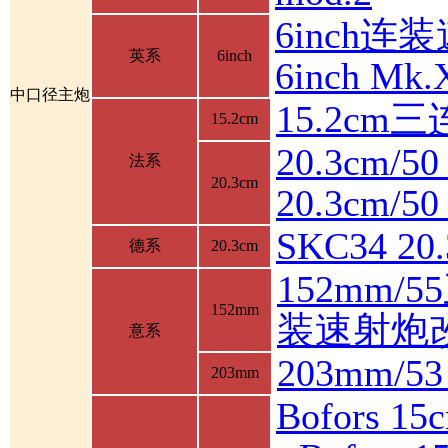
6inch连装
英系
6inch
6inch M
中口径主炮
15.2cm
15.2cm
20.3cm/5
法系
20.3cm
20.3cm/
SKC34 2
德系
20.3cm
152mm/
152mm
装速射炮
意系
203mm/5
203mm
Bofors 1