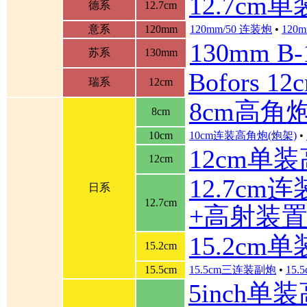
12.7cm
德系
12.7cm
意系
120mm
120mm/50 连装炮
•
120m
130mm B
苏系
130mm
Bofors 
瑞系
12cm
8cm高角
8cm
10cm
10cm连装高角炮(炮架)
•
12cm单
12cm
12.7cm
日系
12.7cm
+高射装
15.2cm
15.2cm
15.5cm
15.5cm三连装副炮
•
15
5inch单