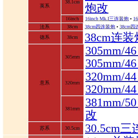
38.1cm
炮改
英系
16inch
16inch Mk.I三连装炮
•
1
法系
38cm
38cm四连装炮
•
38cm
38cm连装
德系
38cm
305mm/4
305mm
305mm/
320mm/4
意系
320mm
320mm/
381mm/
381mm
改
30.5cm
苏系
30.5cm