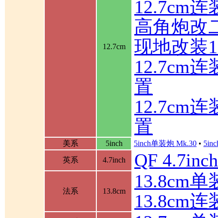
12.7cm
高角炮改
现地改装1
12.7cm
12.7c
置
12.7c
置
美系
5inch
5inch单装炮 Mk.30
•
5in
QF 4.7in
英系
4.7inch
13.8cm单装
法系
13.8cm
13.8cm