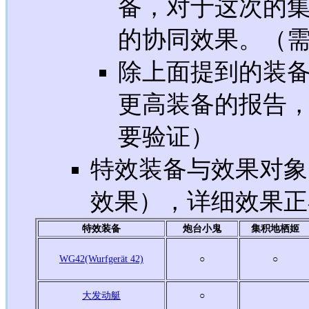
备，对于这次的
的协同效果。（
除上面提到的装
更高装备的报告
要验证）
特效装备与效果对象
效果），详细效果正
特效装备
炮台小鬼
集积地栖姬
WG42(Wurfgerät 42)
○
○
大发动艇
○