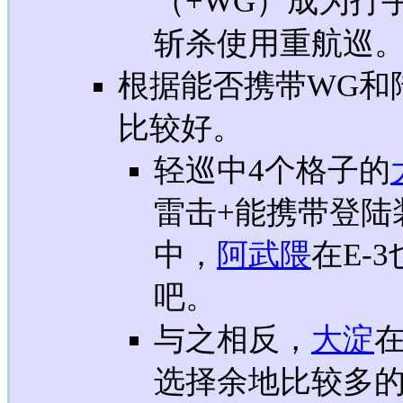
（+WG）成为打
斩杀使用重航巡
根据能否携带WG和
比较好。
轻巡中4个格子的
雷击+能携带登陆
中，
阿武隈
在E-
吧。
与之相反，
大淀
在
选择余地比较多