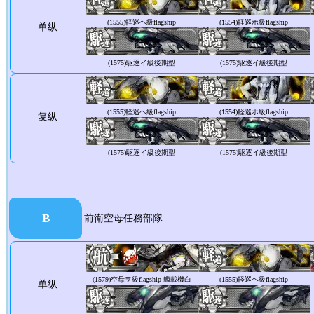
(1555)
軽巡ヘ級flagship
(1554)
軽巡ホ級flagship
单纵
(1575)
駆逐イ級後期型
(1575)
駆逐イ級後期型
(1555)
軽巡ヘ級flagship
(1554)
軽巡ホ級flagship
复纵
(1575)
駆逐イ級後期型
(1575)
駆逐イ級後期型
B
前衛空母任務部隊
(1579)
空母ヲ級flagship 艦載機白
(1555)
軽巡ヘ級flagship
单纵