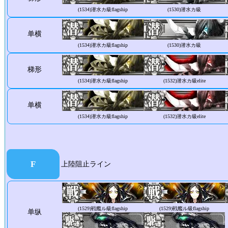
(1534)
潜水カ級flagship
(1530)
潜水カ級
单横
(1534)
潜水カ級flagship
(1530)
潜水カ級
梯形
(1534)
潜水カ級flagship
(1532)
潜水カ級elite
单横
(1534)
潜水カ級flagship
(1532)
潜水カ級elite
F
上陸阻止ライン
(1529)
戦艦ル級flagship
(1529)
戦艦ル級flagship
单纵