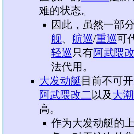
难的状态。
因此，虽然一部
舰
、
航巡
/
重巡
可
轻巡
只有
阿武隈
法代用。
大发动艇
目前不可开
阿武隈改二
以及
大潮
高。
作为大发动艇的