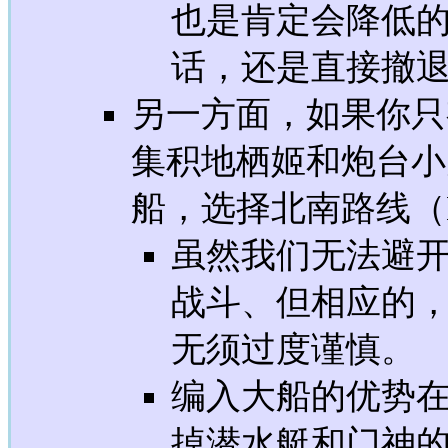
也是肯定会降低
话，还是直接撤
另一方面，如果你只
集积地栖姬和炮台小
船，选择北南路线（
虽然我们无法避
战斗、但相应的
无须过度谨慎。
编入大船的优势
掉潜水艇和门神的