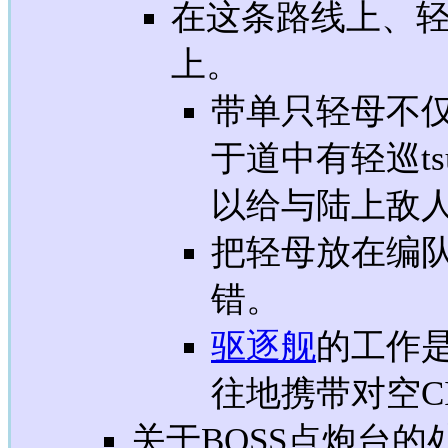
在这条路线上、
上。
带单只轻母不
于道中有轻巡t
以给与陆上敌
把轻母放在编
错。
驱逐舰
的工作
往地携带对空C
关于BOSS点炮台