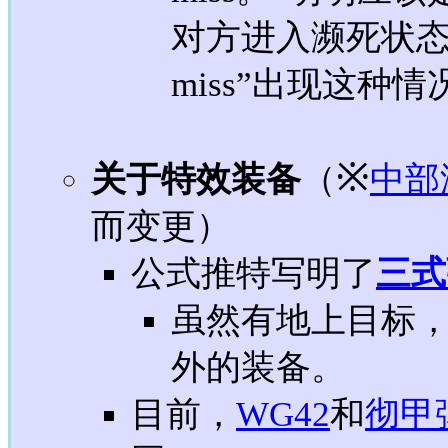
对方进入濒死状
miss”出现这种
※
关于特效装备
（
中部海
而变更）
公式推特写明了
三式
虽然有地上目标
外的装备。
目前，
WG42
和
彻甲