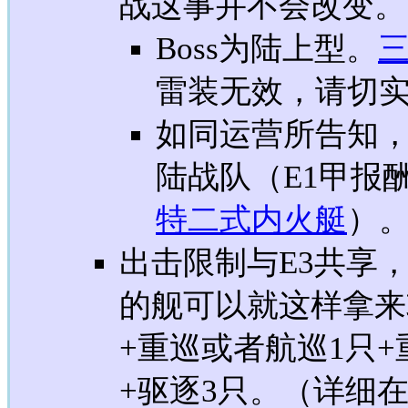
战这事并不会改变。
Boss为陆上型。
雷装无效，请切
如同运营所告知
陆战队（E1甲报
特二式内火艇
）
出击限制与E3共享
的舰可以就这样拿来
+重巡或者航巡1只
+驱逐3只。（详细在