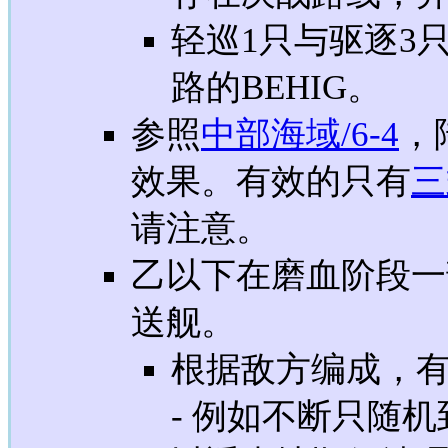
轻巡1只与驱逐3
路的BEHIG。
参照
中部海域/6-4
，
效果。有效的只有
三
请注意。
乙以下在磨血阶段一
送舰。
根据敌方编成，
- 例如不断只随