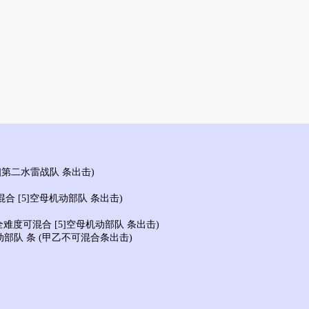
2]第二水雷战队 条出击)
混合 [5]空母机动部队 条出击)
(全难度可混合 [5]空母机动部队 条出击)
动部队 条 (甲乙不可混合条出击)