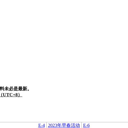
料未必是最新。
8（UTC+8）
E-4
2023年早春活动
E-6