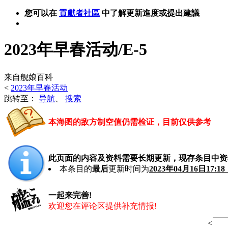
您可以在
貢獻者社區
中了解更新進度或提出建議
2023年早春活动/E-5
来自舰娘百科
<
2023年早春活动
跳转至：
导航
、
搜索
本海图的敌方制空值仍需检证，目前仅供参考
此页面的内容及资料需要长期更新，现存条目中资
本条目的
最后
更新时间为
2023年04月16日17:1
一起来完善!
欢迎您在评论区提供补充情报!
<