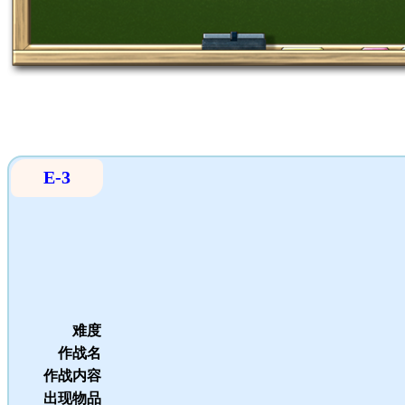
E-3
难度
作战名
作战内容
出现物品