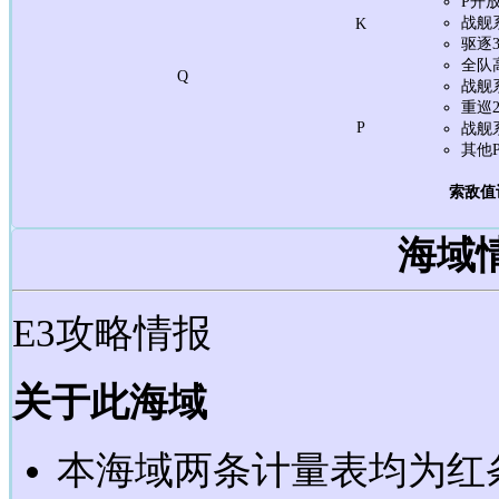
P开
战舰
K
驱逐
全队
Q
战舰
重巡
P
战舰
其他
索敌值
海域
E3攻略情报
关于此海域
本海域两条计量表均为红