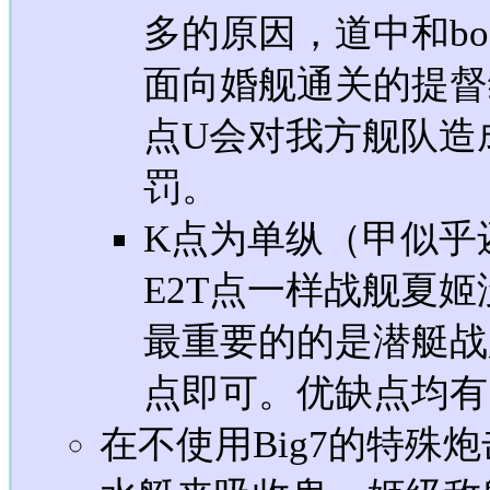
多的原因，道中和bo
面向婚舰通关的提督编
点U会对我方舰队造
罚。
K点为单纵（甲似乎
E2T点一样战舰夏
最重要的的是潜艇战
点即可。优缺点均有
在不使用Big7的特殊