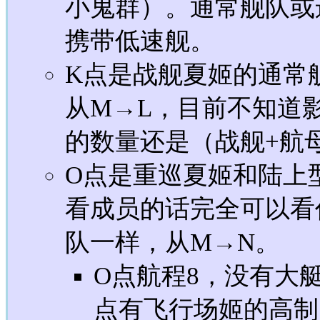
小鬼群）。通常舰队或
携带低速舰。
K点是战舰夏姬的通常
从M→L，目前不知道
的数量还是（战舰+航
O点是重巡夏姬和陆上
看成员的话完全可以看作
队一样，从M→N。
O点航程8，没有大
点有飞行场姬的高制