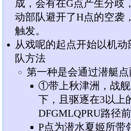
成，会有在G点产生分歧
动部队避开了H点的空袭，
触发。
从戏呢的起点开始以机动
队方法
第一种是会通过潜艇点
①带上秋津洲，战舰
下，且驱逐在3以上
DFGMLQPRU路径
P点为潜水夏姬所带