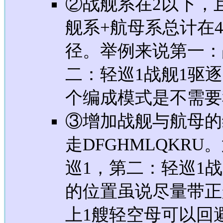
②战舰系在2以下，
舰系+航母系总计在4
径。举例来说第一：
二：轻巡1战舰1驱逐
个编成模式是不需要
③增加战舰与航母的
走DFGHMLQKRU
巡1，第二：轻巡1战
的位置虽说尽量带正
上1艘轻空母可以回