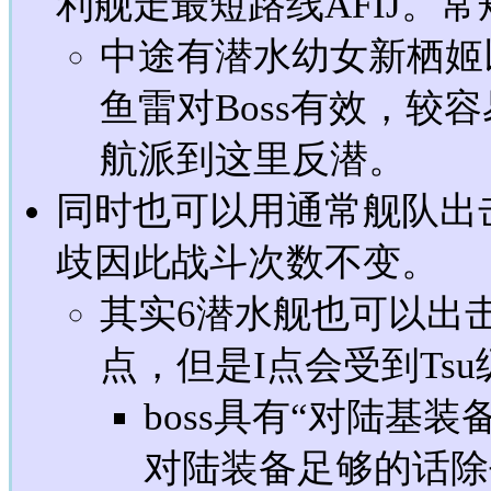
利舰走最短路线AFIJ。常
中途有潜水幼女新栖姬
鱼雷对Boss有效，较
航派到这里反潜。
同时也可以用通常舰队出
歧因此战斗次数不变。
其实6潜水舰也可以出
点，但是I点会受到Ts
boss具有“对陆基
对陆装备足够的话除