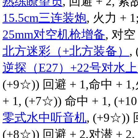
熟练瞭望员
, 回避 + 2, 索敌
15.5cm三连装炮
, 火力 + 1
25mm对空机枪增备
, 对空 
北方迷彩（+北方装备）
,
逆探（E27）+22号对
(+9☆)) 回避 + 1,命中 + 1
+ 1, (+7☆)) 命中 + 1, (+
零式水中听音机
, (+9☆))
(+8☆)) 回避 + 2,对潜 + 2,