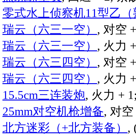
零式水上侦察机11型乙（
瑞云（六三一空）
, 对空 +
瑞云（六三一空）
, 火力 +
瑞云（六三四空）
, 对空 +
瑞云（六三四空）
, 火力 +
15.5cm三连装炮
, 火力 + 1
25mm对空机枪增备
, 对空 
北方迷彩（+北方装备）
,