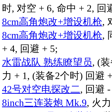
时, 对空 + 6, 命中 + 2, 回避
8cm高角炮改+增设机枪
,
8cm高角炮改+增设机枪
,
+ 4, 回避 + 5;
水雷战队 熟练瞭望员
, (
力 + 1, (装备2个时) 回避 + 
42号对空电探改二
, 回避 - 
8inch三连装炮 Mk.9
, 火力 