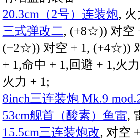
20.3cm（2号）连装炮
, 火
三式弹改二
, (+8☆)) 对空 
(+2☆)) 对空 + 1, (+4☆))
+ 1,命中 + 1,回避 + 1,火力 
火力 + 1;
8inch三连装炮 Mk.9 mod.
53cm舰首（酸素）鱼雷
, 
15.5cm三连装炮改
, 对空 +