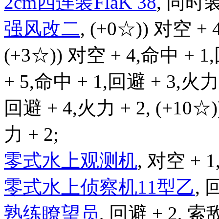
2cm四连装FlaK 38
, 同时
强风改二
, (+0☆)) 对空 + 
(+3☆)) 对空 + 4,命中 + 1
+ 5,命中 + 1,回避 + 3,火力 
回避 + 4,火力 + 2, (+10☆
力 + 2;
零式水上观测机
, 对空 + 1
零式水上侦察机11型乙
, 
熟练瞭望员
, 回避 + 2, 索敌