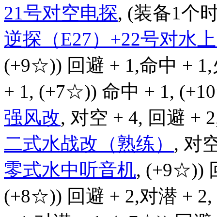
21号对空电探
, (装备1个时)
逆探（E27）+22号对
(+9☆)) 回避 + 1,命中 + 1
+ 1, (+7☆)) 命中 + 1, (+
强风改
, 对空 + 4, 回避 + 2
二式水战改（熟练）
, 对空
零式水中听音机
, (+9☆))
(+8☆)) 回避 + 2,对潜 + 2,