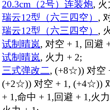
20.3cm（2号）连装炮
, 火
瑞云12型（六三四空）
, 
瑞云12型（六三四空）
, 
试制晴岚
, 对空 + 1, 回避 +
试制晴岚
, 火力 + 2;
三式弹改二
, (+8☆)) 对空 
(+2☆)) 对空 + 1, (+4☆))
+ 1,命中 + 1,回避 + 1,火力 