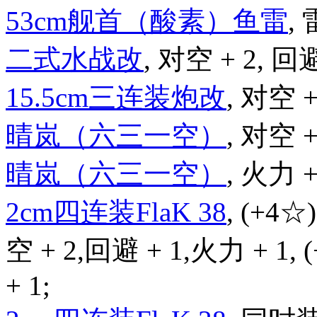
53cm舰首（酸素）鱼雷
, 
二式水战改
, 对空 + 2, 回避
15.5cm三连装炮改
, 对空 +
晴岚（六三一空）
, 对空 +
晴岚（六三一空）
, 火力 +
2cm四连装FlaK 38
, (+4☆
空 + 2,回避 + 1,火力 + 1,
+ 1;