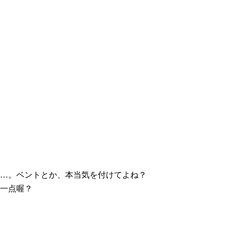
…。ベントとか、本当気を付けてよね？
一点喔？