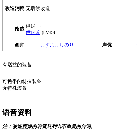
改造消耗
无后续改造
伊14
→
改造
伊14改
(Lv45)
画师
しずまよしのり
声优
有增益的装备
可携带的特殊装备
无特殊装备
语音资料
注：改造舰娘的语音只列出不重复的台词。