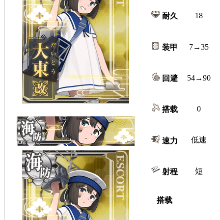
18
耐久
7→35
装甲
54→90
回避
0
搭载
低速
速力
短
射程
搭载