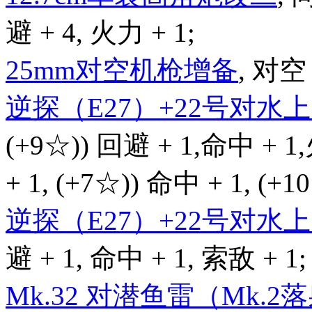
避 + 4, 火力 + 1;
25mm对空机枪增备
, 对空 
逆探（E27）+22号对
(+9☆)) 回避 + 1,命中 + 1
+ 1, (+7☆)) 命中 + 1, (+
逆探（E27）+22号对
避 + 1, 命中 + 1, 索敌 + 1;
Mk.32 对潜鱼雷（Mk.2