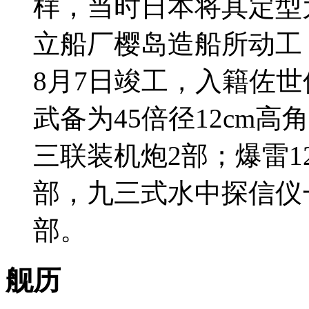
样，当时日本将其定型为
立船厂樱岛造船所动工，1
8月7日竣工，入籍佐世
武备为45倍径12cm高
三联装机炮2部；爆雷1
部，九三式水中探信仪
部。
舰历