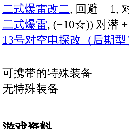
二式爆雷改二
, 回避 + 1, 
二式爆雷
, (+10☆)) 对潜 +
13号对空电探改（后期型
可携带的特殊装备
无特殊装备
游戏资料