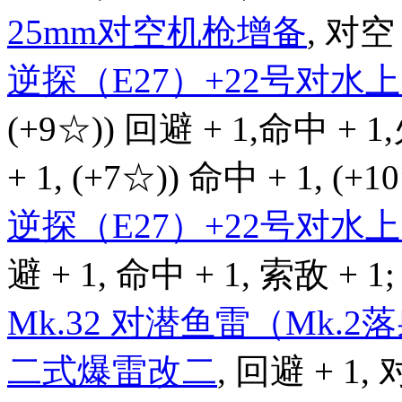
25mm对空机枪增备
, 对空 
逆探（E27）+22号对
(+9☆)) 回避 + 1,命中 + 1
+ 1, (+7☆)) 命中 + 1, (+
逆探（E27）+22号对
避 + 1, 命中 + 1, 索敌 + 1;
Mk.32 对潜鱼雷（Mk.2
二式爆雷改二
, 回避 + 1, 