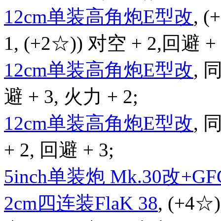
12cm单装高角炮E型改
, 
1, (+2☆)) 对空 + 2,回避 +
12cm单装高角炮E型改
,
避 + 3, 火力 + 2;
12cm单装高角炮E型改
,
+ 2, 回避 + 3;
5inch单装炮 Mk.30改+GFC
2cm四连装FlaK 38
, (+4☆