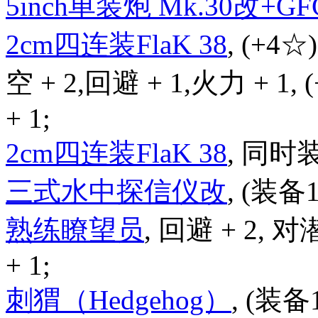
5inch单装炮 Mk.30改+GFC
2cm四连装FlaK 38
, (+4☆
空 + 2,回避 + 1,火力 + 1,
+ 1;
2cm四连装FlaK 38
, 同时
三式水中探信仪改
, (装备
熟练瞭望员
, 回避 + 2, 对
+ 1;
刺猬（Hedgehog）
, (装备