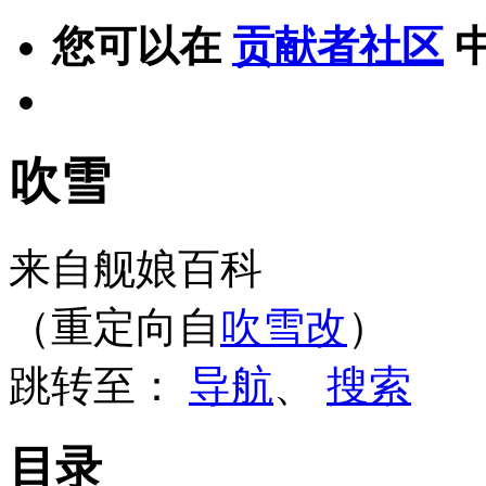
您可以在
贡献者社区
吹雪
来自舰娘百科
（重定向自
吹雪改
）
跳转至：
导航
、
搜索
目录