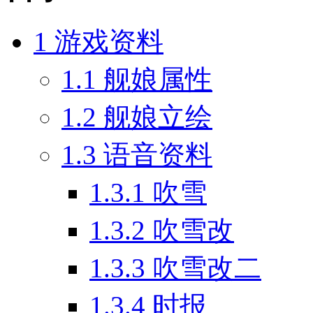
1
游戏资料
1.1
舰娘属性
1.2
舰娘立绘
1.3
语音资料
1.3.1
吹雪
1.3.2
吹雪改
1.3.3
吹雪改二
1.3.4
时报