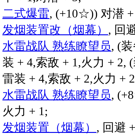
二式爆雷
, (+10☆)) 对潜 +
发烟装置改（烟幕）
, 回避
水雷战队 熟练瞭望员
, (
装 + 4,索敌 + 1,火力 + 2,
雷装 + 4,索敌 + 2,火力 + 2
水雷战队 熟练瞭望员
, (+
火力 + 1;
发烟装置（烟幕）
, 回避 +