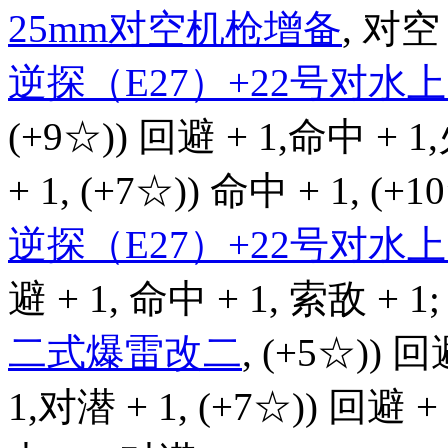
25mm对空机枪增备
, 对空 
逆探（E27）+22号对
(+9☆)) 回避 + 1,命中 + 1
+ 1, (+7☆)) 命中 + 1, (+
逆探（E27）+22号对
避 + 1, 命中 + 1, 索敌 + 1;
二式爆雷改二
, (+5☆)) 回
1,对潜 + 1, (+7☆)) 回避 +