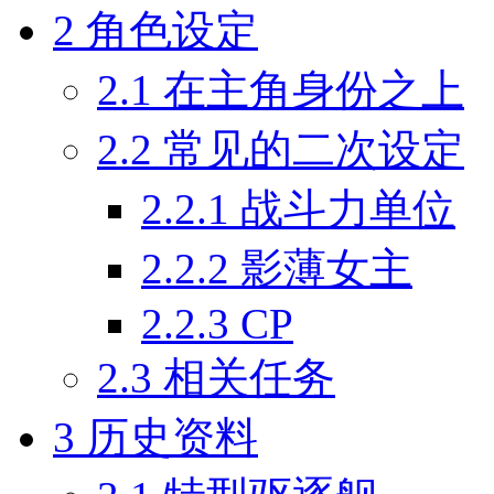
2
角色设定
2.1
在主角身份之上
2.2
常见的二次设定
2.2.1
战斗力单位
2.2.2
影薄女主
2.2.3
CP
2.3
相关任务
3
历史资料