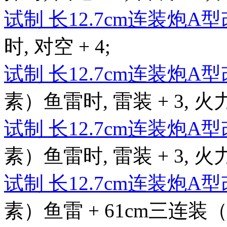
试制 长12.7cm连装炮A
时, 对空 + 4;
试制 长12.7cm连装炮A
素）鱼雷时, 雷装 + 3, 火力 
试制 长12.7cm连装炮A
素）鱼雷时, 雷装 + 3, 火力 
试制 长12.7cm连装炮A
素）鱼雷 + 61cm三连装（