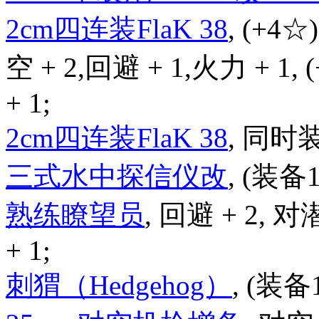
2cm四连装FlaK 38
, (+4☆
空 + 2,回避 + 1,火力 + 1,
+ 1;
2cm四连装FlaK 38
, 同时
三式水中探信仪改
, (装备
熟练瞭望员
, 回避 + 2, 对
+ 1;
刺猬（Hedgehog）
, (装备