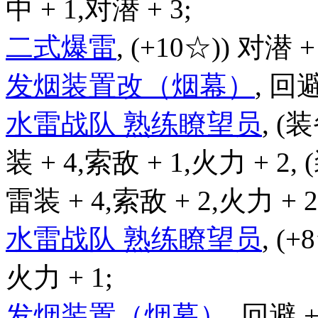
中 + 1,对潜 + 3;
二式爆雷
, (+10☆)) 对潜 +
发烟装置改（烟幕）
, 回避
水雷战队 熟练瞭望员
, (
装 + 4,索敌 + 1,火力 + 2,
雷装 + 4,索敌 + 2,火力 + 2
水雷战队 熟练瞭望员
, (+
火力 + 1;
发烟装置（烟幕）
, 回避 +