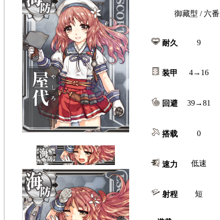
御藏型 / 六番
9
耐久
4→16
装甲
39→81
回避
0
搭载
低速
速力
短
射程