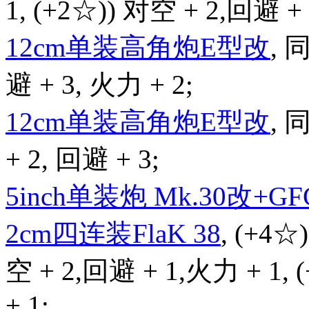
1, (+2☆)) 对空 + 2,回避 +
12cm单装高角炮E型改
,
避 + 3, 火力 + 2;
12cm单装高角炮E型改
,
+ 2, 回避 + 3;
5inch单装炮 Mk.30改+GFC
2cm四连装FlaK 38
, (+4☆
空 + 2,回避 + 1,火力 + 1,
+ 1;