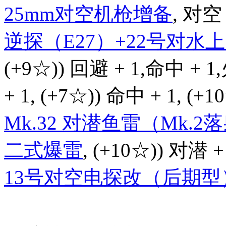
25mm对空机枪增备
, 对空 
逆探（E27）+22号对
(+9☆)) 回避 + 1,命中 + 1
+ 1, (+7☆)) 命中 + 1, (+
Mk.32 对潜鱼雷（Mk.2
二式爆雷
, (+10☆)) 对潜 +
13号对空电探改（后期型