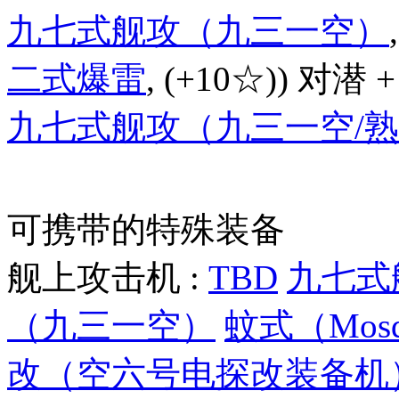
九七式舰攻（九三一空）
二式爆雷
, (+10☆)) 对潜 +
九七式舰攻（九三一空/
可携带的特殊装备
舰上攻击机 :
TBD
九七式
（九三一空）
蚊式（Mosqu
改（空六号电探改装备机