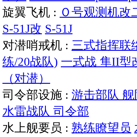
旋翼飞机 :
Ｏ号观测机改
S-51J改
S-51J
对潜哨戒机 :
三式指挥联
练/20战队)
一式战 隼II型
（对潜）
司令部设施 :
游击部队 
水雷战队 司令部
水上舰要员 :
熟练瞭望员