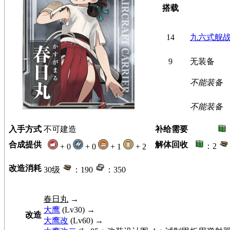
搭载
14
九六式舰
9
无装备
不能装备
不能装备
入手方式
不可建造
补给需要
合成提供
解体回收
：2
+ 0
+ 0
+ 1
+ 2
改造消耗
30级
：190
：350
春日丸
→
大鹰
(Lv30) →
改造
大鹰改
(Lv60) →