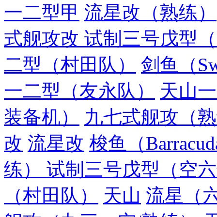
一二型甲
流星改（熟练）
式舰攻改 试制三号戊型
二型（村田队）
剑鱼（Swo
一二型（友永队）
天山一
装备机）
九七式舰攻（熟
改
流星改
梭鱼（Barracuda
练） 试制三号戊型（空
（村田队）
天山
流星（