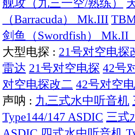
舰攻（九三一空/熟练）
（Barracuda） Mk.III
TBM
剑鱼（Swordfish） Mk.
大型电探 :
21号对空电探
雷达
21号对空电探
42号
对空电探改二
42号对空
声呐 :
九三式水中听音机
Type144/147 ASDIC
三式
ASDIC
四式水中听音机
T