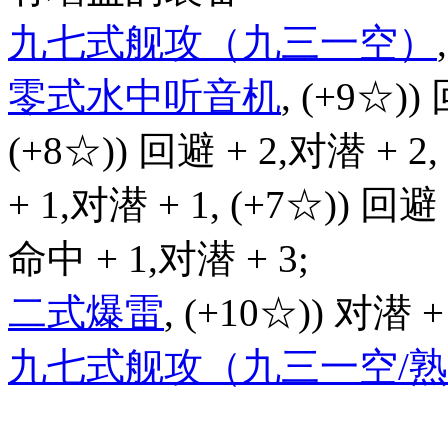
九七式舰攻（九三一空）
零式水中听音机
, (+9☆))
(+8☆)) 回避 + 2,对潜 + 2,
+ 1,对潜 + 1, (+7☆)) 回避 
命中 + 1,对潜 + 3;
二式爆雷
, (+10☆)) 对潜 +
九七式舰攻（九三一空/