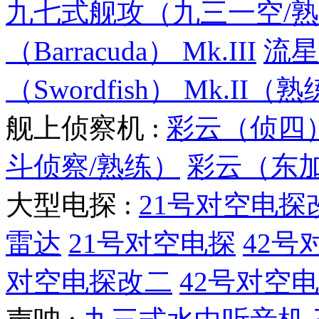
九七式舰攻（九三一空/
（Barracuda） Mk.III
流星
（Swordfish） Mk.II（
舰上侦察机 :
彩云（侦四
斗侦察/熟练）
彩云（东
大型电探 :
21号对空电探
雷达
21号对空电探
42号
对空电探改二
42号对空