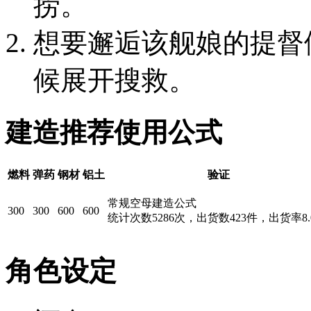
捞。
想要邂逅该舰娘的提督们
候展开搜救。
建造推荐使用公式
燃料
弹药
钢材
铝土
验证
常规空母建造公式
300
300
600
600
统计次数5286次，出货数423件，出货率8.
角色设定