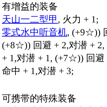
有增益的装备
天山一二型甲
, 火力 + 1;
零式水中听音机
, (+9☆))
(+8☆)) 回避 + 2,对潜 + 2,
+ 1,对潜 + 1, (+7☆)) 回避 
命中 + 1,对潜 + 3;
可携带的特殊装备