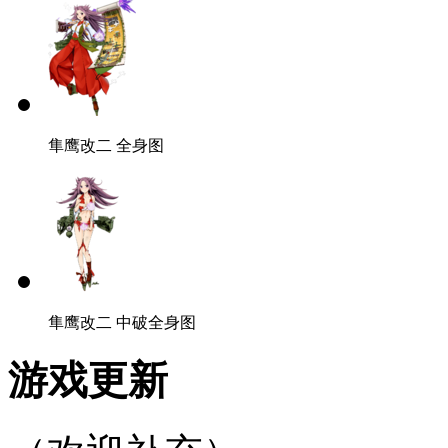
隼鹰改二 全身图
隼鹰改二 中破全身图
游戏更新