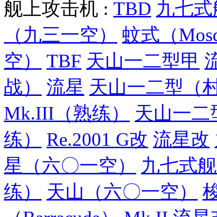
舰上攻击机 :
TBD
九七式
（九三一空）
蚊式（Mosqu
空）
TBF
天山一二型甲
战）
流星
天山一二型（
Mk.III（熟练）
天山一二
练）
Re.2001 G改
流星改
星（六〇一空）
九七式舰
练）
天山（六〇一空）
梭