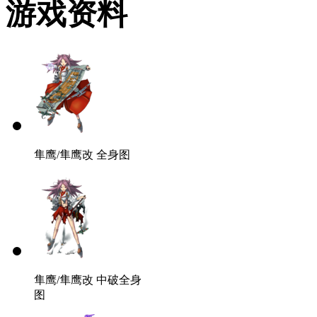
游戏资料
隼鹰/隼鹰改 全身图
隼鹰/隼鹰改 中破全身
图