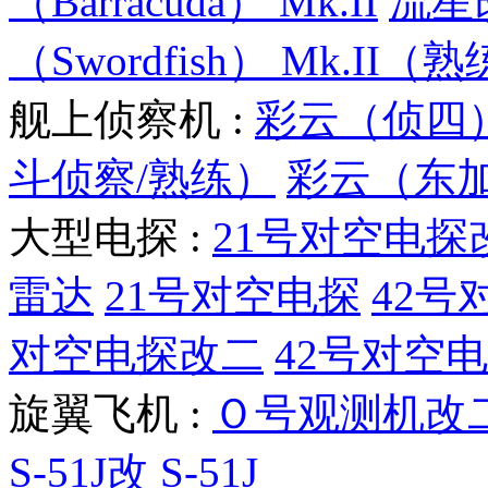
（Barracuda） Mk.II
流星
（Swordfish） Mk.II（
舰上侦察机 :
彩云（侦四
斗侦察/熟练）
彩云（东
大型电探 :
21号对空电探
雷达
21号对空电探
42号
对空电探改二
42号对空
旋翼飞机 :
Ｏ号观测机改
S-51J改
S-51J