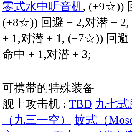
零式水中听音机
, (+9☆))
(+8☆)) 回避 + 2,对潜 + 2,
+ 1,对潜 + 1, (+7☆)) 回避 
命中 + 1,对潜 + 3;
可携带的特殊装备
舰上攻击机 :
TBD
九七式
（九三一空）
蚊式（Mosqu