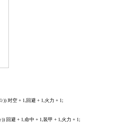
7☆)) 对空 + 1,回避 + 1,火力 + 1;
6☆)) 回避 + 1,命中 + 1,装甲 + 1,火力 + 1;