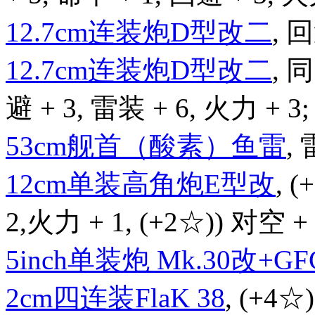
12.7cm连装炮D型改二
, 回
12.7cm连装炮D型改二
,
避 + 3, 雷装 + 6, 火力 + 3;
53cm舰首（酸素）鱼雷
, 
12cm单装高角炮E型改
, 
2,火力 + 1, (+2☆)) 对空 + 
5inch单装炮 Mk.30改+GFC
2cm四连装FlaK 38
, (+4☆