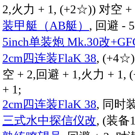
2,火力 + 1, (+2☆)) 对空 + 
装甲艇（AB艇）
, 回避 - 
5inch单装炮 Mk.30改+GFC
2cm四连装FlaK 38
, (+4☆
空 + 2,回避 + 1,火力 + 1,
+ 1;
2cm四连装FlaK 38
, 同时
三式水中探信仪改
, (装备