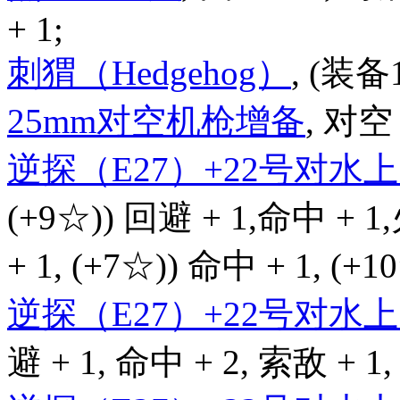
+ 1;
刺猬（Hedgehog）
, (装备
25mm对空机枪增备
, 对空 
逆探（E27）+22号对
(+9☆)) 回避 + 1,命中 + 1
+ 1, (+7☆)) 命中 + 1, (+
逆探（E27）+22号对
避 + 1, 命中 + 2, 索敌 + 1,