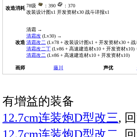
78级
：390
：370
改造消耗
改装设计图x1 开发资材x30 战斗详报x1
清霜
→
清霜改
(Lv30) →
改造
清霜改二
(Lv78 + 改装设计图x1 + 开发资材x30 + 
清霜改二丁
(Lv86 + 高速建造材x10 + 开发资材x10)
清霜改二
(Lv86 + 高速建造材x10 + 开发资材x10)
画师
藤川
声优
有增益的装备
12.7cm连装炮D型改三
, 回
12.7cm连装炮D型改二
, 回