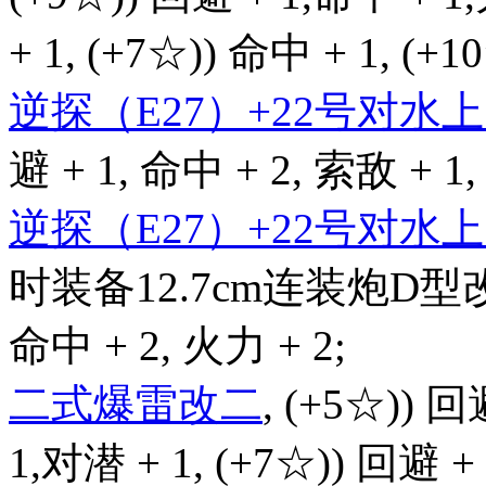
+ 1, (+7☆)) 命中 + 1, (+
逆探（E27）+22号对
避 + 1, 命中 + 2, 索敌 + 1,
逆探（E27）+22号对
时装备12.7cm连装炮D型改
命中 + 2, 火力 + 2;
二式爆雷改二
, (+5☆)) 回
1,对潜 + 1, (+7☆)) 回避 +