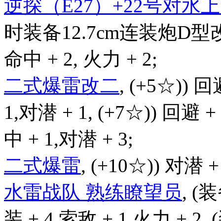
逆探（E27）+22号对
时装备12.7cm连装炮D型改
命中 + 2, 火力 + 2;
二式爆雷改二
, (+5☆)) 回
1,对潜 + 1, (+7☆)) 回避 +
中 + 1,对潜 + 3;
二式爆雷
, (+10☆)) 对潜 +
水雷战队 熟练瞭望员
, (
装 + 4,索敌 + 1,火力 + 2,