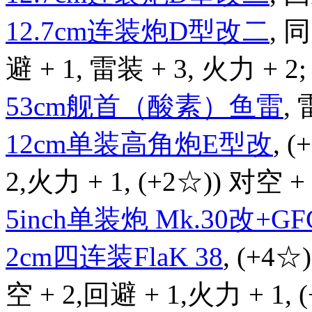
12.7cm连装炮D型改二
,
避 + 1, 雷装 + 3, 火力 + 2;
53cm舰首（酸素）鱼雷
, 
12cm单装高角炮E型改
, 
2,火力 + 1, (+2☆)) 对空 + 
5inch单装炮 Mk.30改+GFC
2cm四连装FlaK 38
, (+4☆
空 + 2,回避 + 1,火力 + 1,