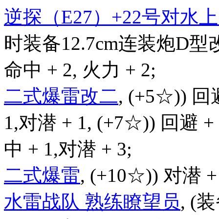
逆探（E27）+22号对
时装备12.7cm连装炮D型改
命中 + 2, 火力 + 2;
二式爆雷改二
, (+5☆)) 回
1,对潜 + 1, (+7☆)) 回避 +
中 + 1,对潜 + 3;
二式爆雷
, (+10☆)) 对潜 +
水雷战队 熟练瞭望员
, (