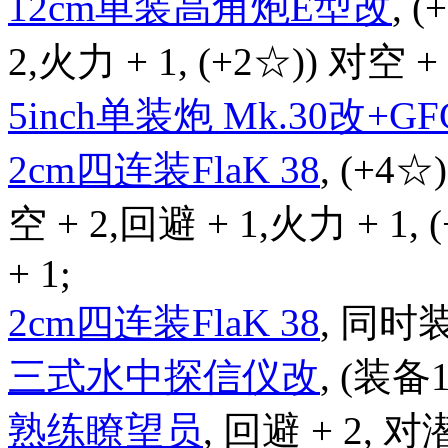
12cm单装高角炮E型改
, 
2,火力 + 1, (+2☆)) 对空 + 
5inch单装炮 Mk.30改+GFC
2cm四连装FlaK 38
, (+4☆
空 + 2,回避 + 1,火力 + 1,
+ 1;
2cm四连装FlaK 38
, 同时
三式水中探信仪改
, (装备
熟练瞭望员
, 回避 + 2, 对