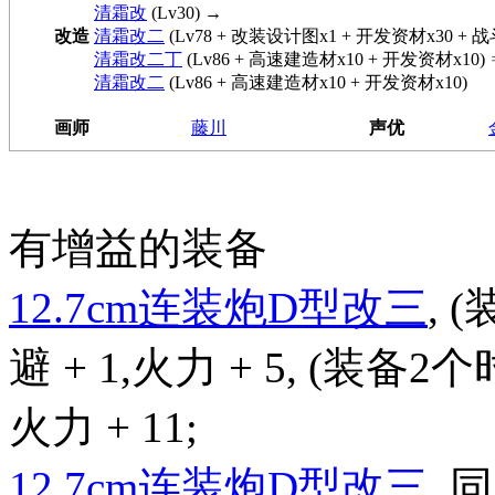
清霜改
(Lv30) →
改造
清霜改二
(Lv78 + 改装设计图x1 + 开发资材x30 + 
清霜改二丁
(Lv86 + 高速建造材x10 + 开发资材x10)
清霜改二
(Lv86 + 高速建造材x10 + 开发资材x10)
画师
藤川
声优
有增益的装备
12.7cm连装炮D型改三
, 
避 + 1,火力 + 5, (装备2个时
火力 + 11;
12.7cm连装炮D型改三
,