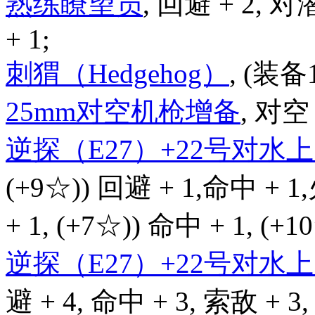
熟练瞭望员
, 回避 + 2, 对
+ 1;
刺猬（Hedgehog）
, (装备
25mm对空机枪增备
, 对空 
逆探（E27）+22号对
(+9☆)) 回避 + 1,命中 + 1
+ 1, (+7☆)) 命中 + 1, (+
逆探（E27）+22号对
避 + 4, 命中 + 3, 索敌 + 3,