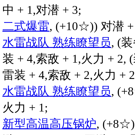
中 + 1,对潜 + 3;
二式爆雷
, (+10☆)) 对潜 +
水雷战队 熟练瞭望员
, (
装 + 4,索敌 + 1,火力 + 2,
雷装 + 4,索敌 + 2,火力 + 2
水雷战队 熟练瞭望员
, (+
火力 + 1;
新型高温高压锅炉
, (+8☆