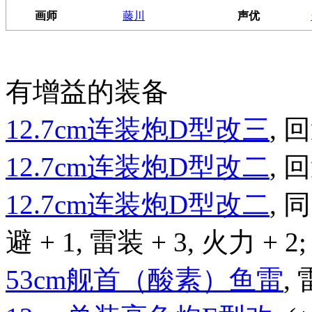
画师
藤川
声优
有增益的装备
12.7cm连装炮D型改三
, 回
12.7cm连装炮D型改二
, 回
12.7cm连装炮D型改二
,
避 + 1, 雷装 + 3, 火力 + 2;
53cm舰首（酸素）鱼雷
, 