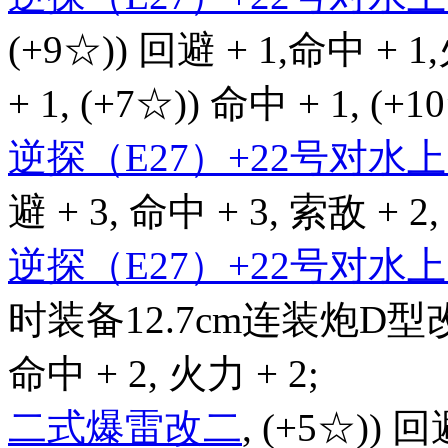
(+9☆)) 回避 + 1,命中 + 1
+ 1, (+7☆)) 命中 + 1, (+
逆探（E27）+22号对
避 + 3, 命中 + 3, 索敌 + 2,
逆探（E27）+22号对
时装备12.7cm连装炮D型改
命中 + 2, 火力 + 2;
二式爆雷改二
, (+5☆)) 回