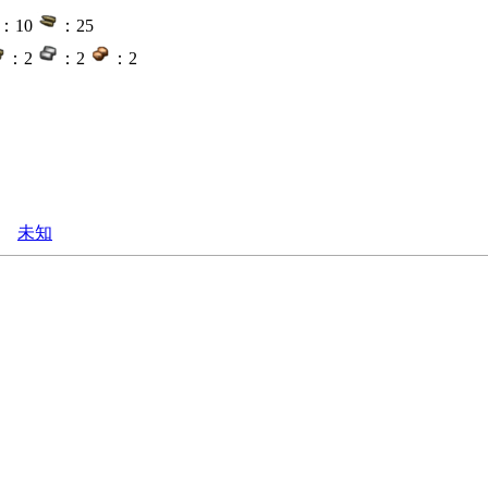
：10
：25
：2
：2
：2
未知