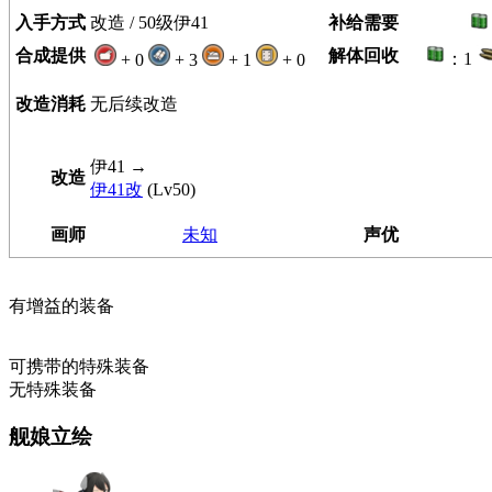
入手方式
改造 / 50级伊41
补给需要
合成提供
解体回收
：1
+ 0
+ 3
+ 1
+ 0
改造消耗
无后续改造
伊41
→
改造
伊41改
(Lv50)
画师
未知
声优
有增益的装备
可携带的特殊装备
无特殊装备
舰娘立绘