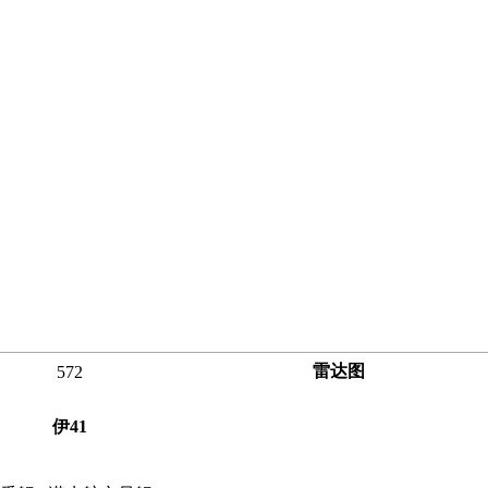
雷达图
572
伊41