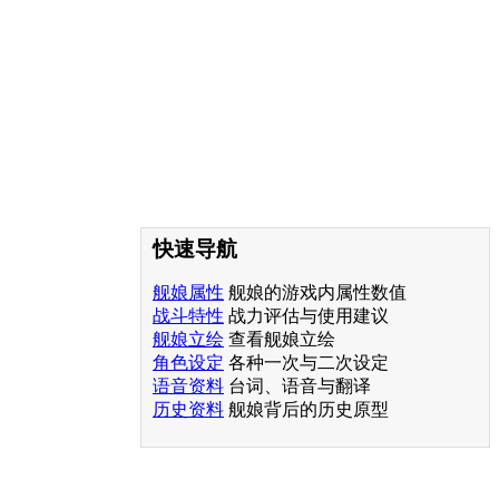
快速导航
舰娘属性
舰娘的游戏内属性数值
战斗特性
战力评估与使用建议
舰娘立绘
查看舰娘立绘
角色设定
各种一次与二次设定
语音资料
台词、语音与翻译
历史资料
舰娘背后的历史原型