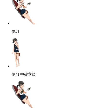
伊41
伊41
中破立绘