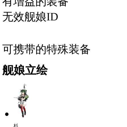
有增益的装备
无效舰娘ID
可携带的特殊装备
舰娘立绘
杉