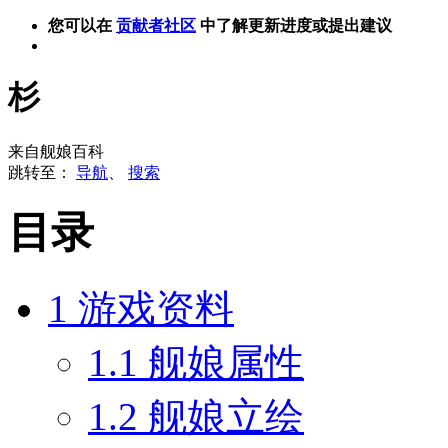
您可以在
贡献者社区
中了解更新进度或提出建议
杉
来自舰娘百科
跳转至：
导航
、
搜索
目录
1
游戏资料
1.1
舰娘属性
1.2
舰娘立绘