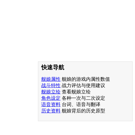
快速导航
舰娘属性
舰娘的游戏内属性数值
战斗特性
战力评估与使用建议
舰娘立绘
查看舰娘立绘
角色设定
各种一次与二次设定
语音资料
台词、语音与翻译
历史资料
舰娘背后的历史原型