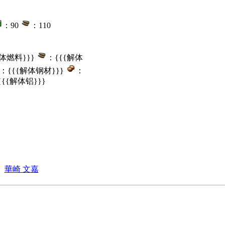
：90
：110
解体燃料}}}
：{{{解体
：{{{解体钢材}}}
：
{{{解体铝}}}
華崎 文嘉