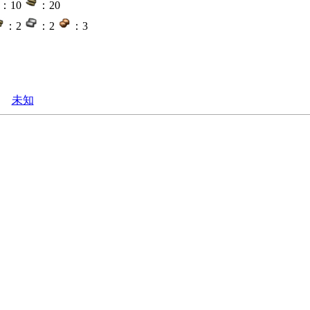
：10
：20
：2
：2
：3
未知