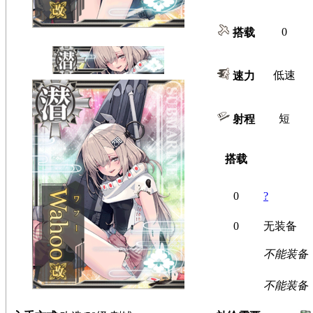
0
搭载
低速
速力
短
射程
搭载
0
?
0
无装备
不能装备
不能装备