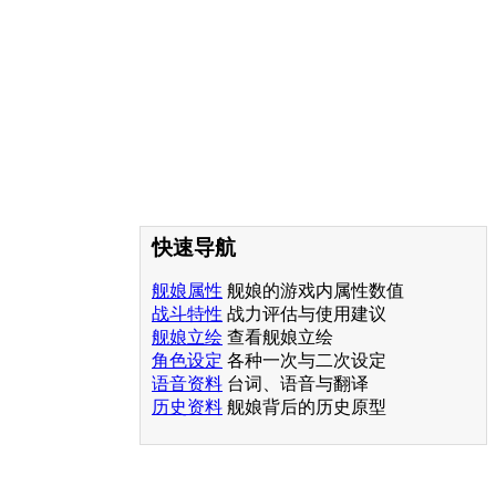
快速导航
舰娘属性
舰娘的游戏内属性数值
战斗特性
战力评估与使用建议
舰娘立绘
查看舰娘立绘
角色设定
各种一次与二次设定
语音资料
台词、语音与翻译
历史资料
舰娘背后的历史原型