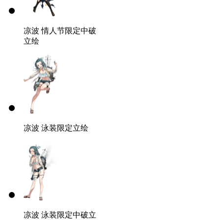
凉波 情人节限定中破
立绘
凉波
泳装限定立绘
凉波
泳装限定中破立