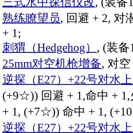
三式水中探信仪改
, (装备
熟练瞭望员
, 回避 + 2, 对
+ 1;
刺猬（Hedgehog）
, (装备
25mm对空机枪增备
, 对空 
逆探（E27）+22号对
(+9☆)) 回避 + 1,命中 + 1
+ 1, (+7☆)) 命中 + 1, (+
逆探（E27）+22号对