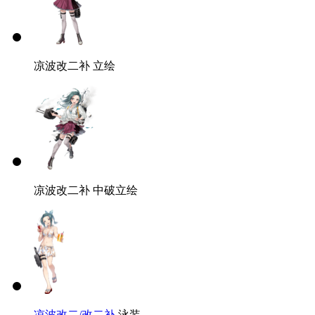
凉波改二补 立绘
凉波改二补 中破立绘
凉波改二/改二补
泳装