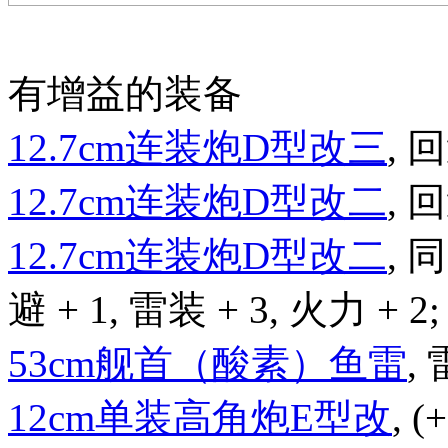
有增益的装备
12.7cm连装炮D型改三
, 回
12.7cm连装炮D型改二
, 回
12.7cm连装炮D型改二
,
避 + 1, 雷装 + 3, 火力 + 2;
53cm舰首（酸素）鱼雷
, 
12cm单装高角炮E型改
, 