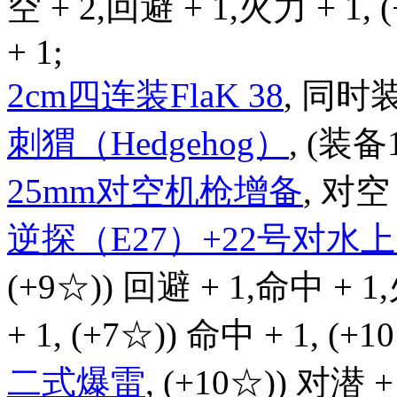
空 + 2,回避 + 1,火力 + 1,
+ 1;
2cm四连装FlaK 38
, 同时
刺猬（Hedgehog）
, (装备
25mm对空机枪增备
, 对空 
逆探（E27）+22号对
(+9☆)) 回避 + 1,命中 + 1
+ 1, (+7☆)) 命中 + 1, (+
二式爆雷
, (+10☆)) 对潜 +