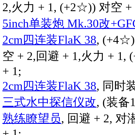
2,火力 + 1, (+2☆)) 对空 + 
5inch单装炮 Mk.30改+GFC
2cm四连装FlaK 38
, (+4☆
空 + 2,回避 + 1,火力 + 1,
+ 1;
2cm四连装FlaK 38
, 同时
三式水中探信仪改
, (装备
熟练瞭望员
, 回避 + 2, 对
+ 1;