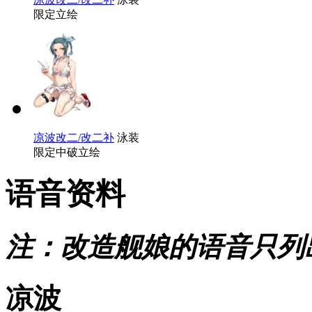
限定立绘
凉波改二/改二补
泳装
限定中破立绘
语音资料
注：改造舰娘的语音只列
凉波