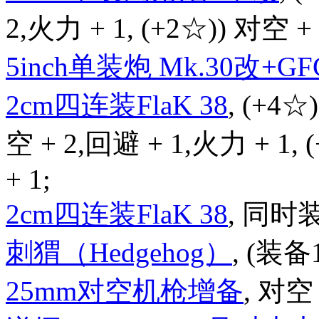
2,火力 + 1, (+2☆)) 对空 + 
5inch单装炮 Mk.30改+GFC
2cm四连装FlaK 38
, (+4☆
空 + 2,回避 + 1,火力 + 1,
+ 1;
2cm四连装FlaK 38
, 同时
刺猬（Hedgehog）
, (装备
25mm对空机枪增备
, 对空 