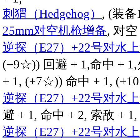
刺猬（Hedgehog）
, (装备
25mm对空机枪增备
, 对空 
逆探（E27）+22号对
(+9☆)) 回避 + 1,命中 + 1
+ 1, (+7☆)) 命中 + 1, (+
逆探（E27）+22号对
避 + 1, 命中 + 2, 索敌 + 1,
逆探（E27）+22号对