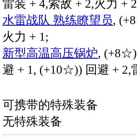
雷装 + 4,索敌 + 2,火力 + 2
水雷战队 熟练瞭望员
, (+
火力 + 1;
新型高温高压锅炉
, (+8☆
避 + 1, (+10☆)) 回避 + 2
可携带的特殊装备
无特殊装备