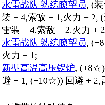
水雷战队 熟练瞭望员
, (
装 + 4,索敌 + 1,火力 + 2,
雷装 + 4,索敌 + 2,火力 + 2
水雷战队 熟练瞭望员
, (+
火力 + 1;
新型高温高压锅炉
, (+8☆
避 + 1, (+10☆)) 回避 + 2