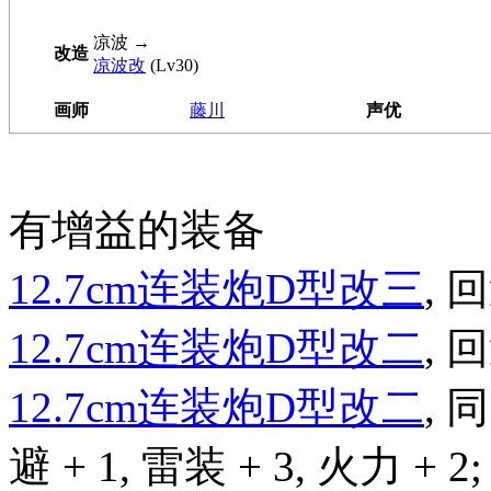
凉波
→
改造
凉波改
(Lv30)
画师
藤川
声优
有增益的装备
12.7cm连装炮D型改三
, 回
12.7cm连装炮D型改二
, 回
12.7cm连装炮D型改二
,
避 + 1, 雷装 + 3, 火力 + 2;