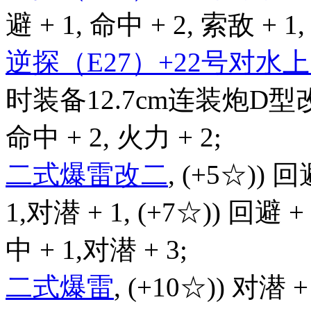
避 + 1, 命中 + 2, 索敌 + 1,
逆探（E27）+22号对
时装备12.7cm连装炮D型改
命中 + 2, 火力 + 2;
二式爆雷改二
, (+5☆)) 回
1,对潜 + 1, (+7☆)) 回避 +
中 + 1,对潜 + 3;
二式爆雷
, (+10☆)) 对潜 +