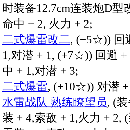
时装备12.7cm连装炮D型改
命中 + 2, 火力 + 2;
二式爆雷改二
, (+5☆)) 回
1,对潜 + 1, (+7☆)) 回避 +
中 + 1,对潜 + 3;
二式爆雷
, (+10☆)) 对潜 +
水雷战队 熟练瞭望员
, (
装 + 4,索敌 + 1,火力 + 2,