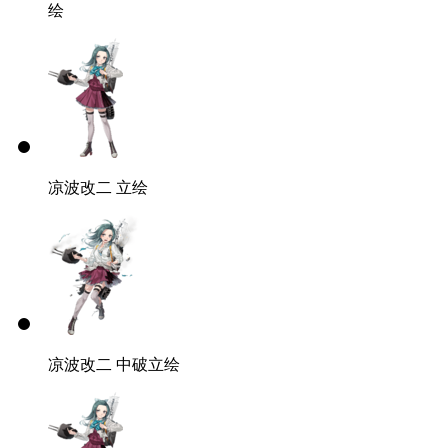
绘
凉波改二 立绘
凉波改二 中破立绘