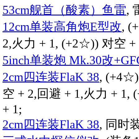
53cm舰首（酸素）鱼雷
, 
12cm单装高角炮E型改
, 
2,火力 + 1, (+2☆)) 对空 + 
5inch单装炮 Mk.30改+GFC
2cm四连装FlaK 38
, (+4☆
空 + 2,回避 + 1,火力 + 1,
+ 1;
2cm四连装FlaK 38
, 同时