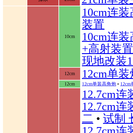
10cm连
装置
10cm连
10cm
+高射装
现地改装1
12cm单装
12cm
12cm
12cm单装高角炮
•
12c
12.7cm
12.7cm
二
•
试制 
12.7cm