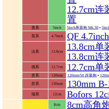
12.7c
置
美系
5inch
5inch单装炮 Mk.30
•
5in
QF 4.7in
英系
4.7inch
13.8cm单装
法系
13.8cm
13.8cm
12.7cm
德系
12.7cm
意系
120mm
120mm/50 连装炮
•
120m
130mm B
苏系
130mm
Bofors 
瑞系
12cm
8cm高角
8cm