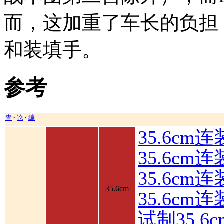
而，这加重了车长的负担
和装填手。
参考
查
论
编
•
•
35.6cm
35.6cm
35.6c
35.6cm
35.6cm
试制35.6