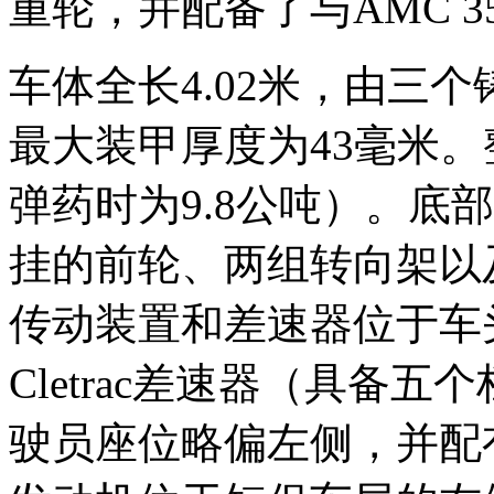
重轮，并配备了与AMC 
车体全长4.02米，由三
最大装甲厚度为43毫米。
弹药时为9.8公吨）。底
挂的前轮、两组转向架以
传动装置和差速器位于车
Cletrac差速器（具备
驶员座位略偏左侧，并配有