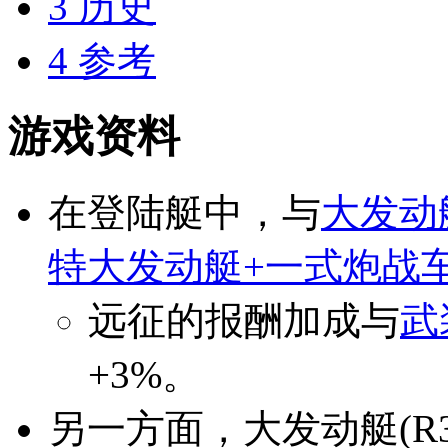
3
历史
4
参考
游戏资料
在登陆艇中，与
大发动
特大发动艇+一式炮战
远征的报酬加成与
武
+3%。
另一方面，大发动艇(R