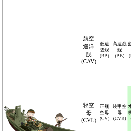
航空
低速
高速战
巡洋
战舰
舰
舰
(BB)
(BB)
(CAV)
轻空
正规
装甲空
母
空母
母
(CV)
(CVB)
(CVL)