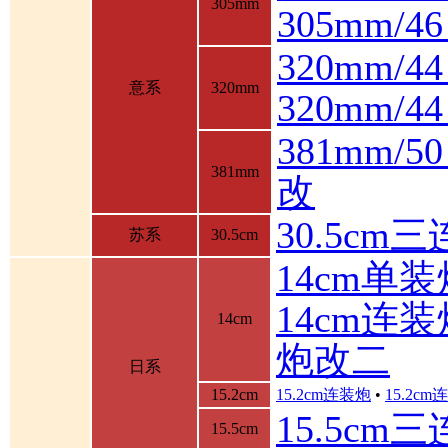
305mm
305mm/
320mm/4
意系
320mm
320mm/
381mm/
381mm
改
30.5cm
苏系
30.5cm
14cm单装
14cm连装
14cm
炮改二
日系
15.2cm
15.2cm连装炮
•
15.2c
15.5cm
15.5cm