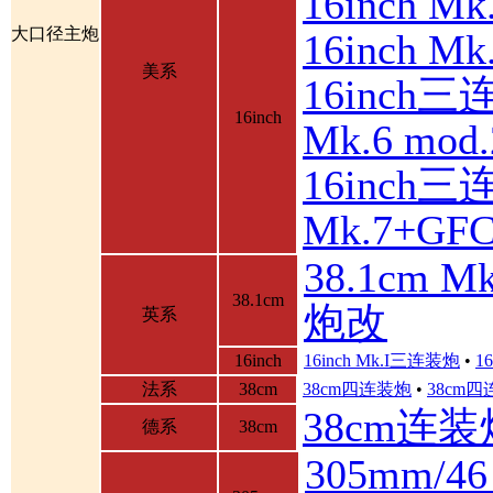
16inch 
大口径主炮
16inch 
美系
16inch三
16inch
Mk.6 mod.
16inch三
Mk.7+GF
38.1cm 
38.1cm
炮改
英系
16inch
16inch Mk.I三连装炮
•
1
法系
38cm
38cm四连装炮
•
38cm
38cm连装
德系
38cm
305mm/4