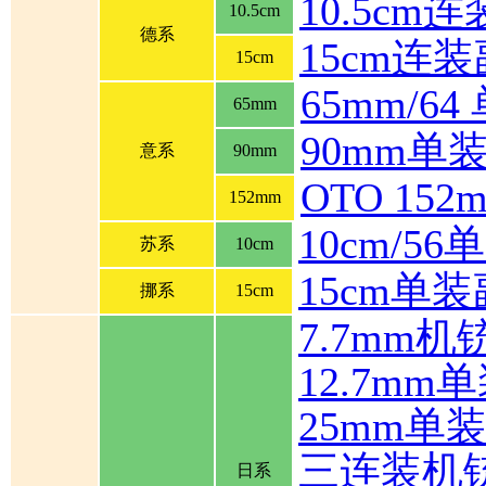
10.5cm
10.5cm
德系
15cm连
15cm
65mm/6
65mm
90mm单
意系
90mm
OTO 1
152mm
10cm/5
苏系
10cm
15cm单
挪系
15cm
7.7mm机
12.7mm
25mm单
三连装机
日系