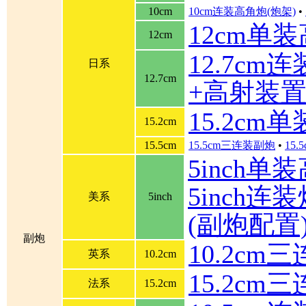
10cm
10cm连装高角炮(炮架)
•
12cm单
12cm
12.7cm
日系
12.7cm
+高射装
15.2cm
15.2cm
15.5cm
15.5cm三连装副炮
•
15
5inch单
5inch连装炮
美系
5inch
(副炮配置
副炮
10.2cm
英系
10.2cm
15.2cm
法系
15.2cm