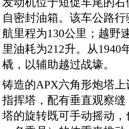
发动机位于短促车尾的右
自密封油箱。该车公路行驶
航里程为130公里；越野
里油耗为212升。从194
橇，以辅助越过战壕。
铸造的APX六角形炮塔上
指挥塔，配有垂直观察缝（
塔的旋转既可手动摇动，