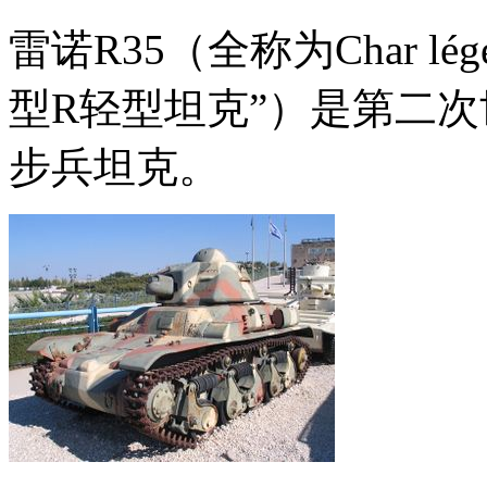
雷诺R35（全称为Char léger
型R轻型坦克”）是第二
步兵坦克。