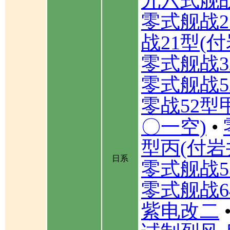
九六式舰
零式舰战2
战21型(
零式舰战3
零式舰战5
零战52型
〇一空)
•
型丙(付岩
日系
零式舰战5
零式舰战6
紫电改二