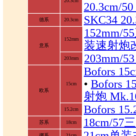
20.3cm
20.3cm/
SKC34 2
德系
20.3cm
152mm/
152mm
装速射炮
意系
203mm/5
203mm
Bofors 1
•
Bofor
15cm
欧系
射炮 Mk.10
Bofors 1
15.2cm
18cm/5
苏系
18cm
21cm单
挪系
21cm