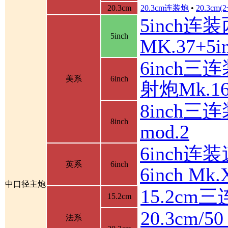
20.3cm
20.3cm连装炮
•
20.3cm
5inch连
5inch
MK.37+
6inch三
美系
6inch
射炮Mk.16
8inch三连
8inch
mod.2
6inch连装
英系
6inch
6inch M
中口径主炮
15.2cm
15.2cm
20.3cm/5
法系