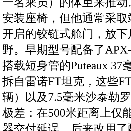
一名乘员）的体重来推动
安装座椅，但他通常采取
开启的铰链式舱门，放下
野。早期型号配备了APX-
搭载短身管的Puteaux 37
拆自雷诺FT坦克​​，这些
辆）以及7.5毫米沙泰勒
极差：在500米距离上仅
器交付延误，后来改用了