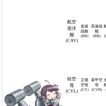
航空
低速
高速战
巡洋
战舰
舰
舰
(BB)
(BB)
(CAV)
轻空
正规
装甲空
母
空母
母
(CV)
(CVB)
(CVL)