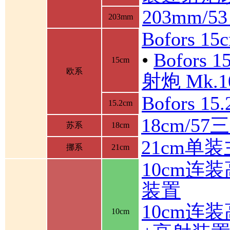
203mm/5
203mm
Bofors 1
•
Bofor
15cm
欧系
射炮 Mk.10
Bofors 1
15.2cm
18cm/5
苏系
18cm
21cm单
挪系
21cm
10cm连
装置
10cm连
10cm