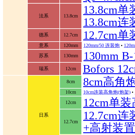
13.8cm单装
法系
13.8cm
13.8cm
12.7cm
德系
12.7cm
意系
120mm
120mm/50 连装炮
•
120m
130mm B
苏系
130mm
Bofors 
瑞系
12cm
8cm高角
8cm
10cm
10cm连装高角炮(炮架)
•
12cm单
12cm
12.7cm
日系
12.7cm
+高射装