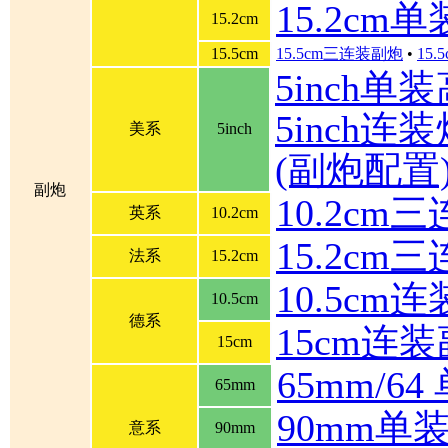
15.2cm
15.2cm
15.5cm
15.5cm三连装副炮
•
15
5inch单
5inch连装炮
美系
5inch
(副炮配置
副炮
10.2cm
英系
10.2cm
15.2cm
法系
15.2cm
10.5cm
10.5cm
德系
15cm连
15cm
65mm/6
65mm
90mm单
意系
90mm