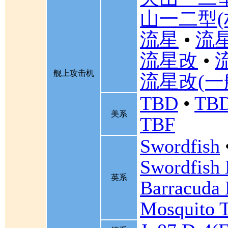
山一二型(
流星
•
流星
流星改
•
舰上攻击机
流星改(一
TBD
•
TBD
美系
TBF
Swordfish
Swordfish
英系
Barracuda 
Mosquito 