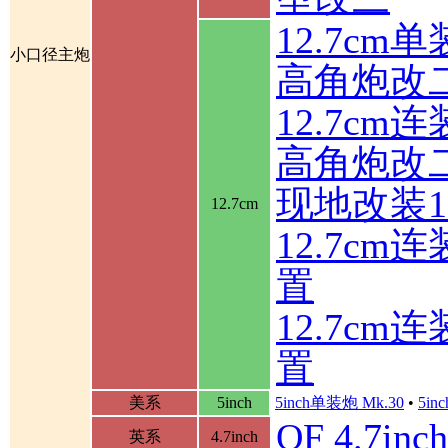
12.7cm
小口径主炮
高角炮改
12.7cm
高角炮改
现地改装1
12.7cm
12.7c
置
12.7c
置
美系
5inch
5inch单装炮 Mk.30
•
5in
QF 4.7in
英系
4.7inch