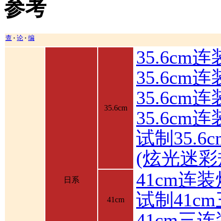
参考
查
论
编
•
•
35.6cm
35.6cm
35.6c
35.6cm
35.6cm
试制35.6
(炫光迷彩
41cm连装
日系
试制41c
41cm
41cm三