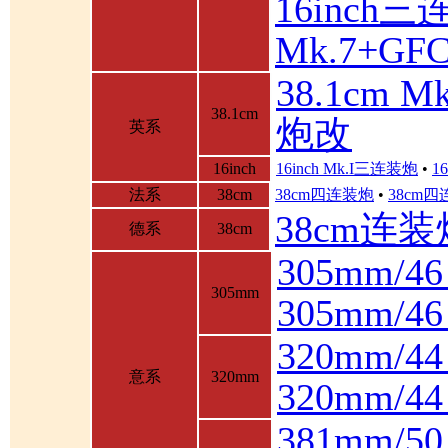
16inch三
Mk.7+GF
38.1cm 
38.1cm
炮改
英系
16inch
16inch Mk.I三连装炮
•
1
法系
38cm
38cm四连装炮
•
38cm
38cm连装
德系
38cm
305mm/4
305mm
305mm/
320mm/4
意系
320mm
320mm/
381mm/