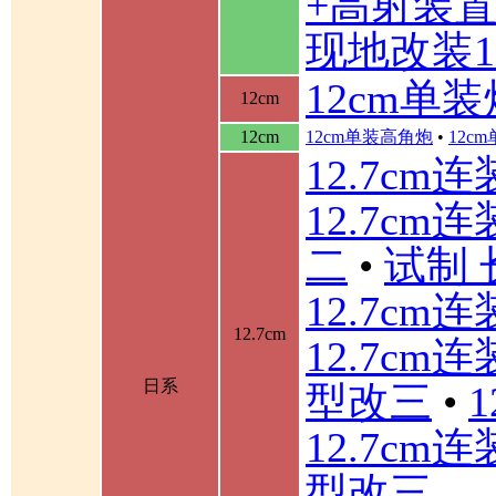
+高射装
现地改装1
12cm单装
12cm
12cm
12cm单装高角炮
•
12c
12.7cm
12.7cm
二
•
试制 
12.7cm
12.7cm
12.7cm
日系
型改三
•
12.7cm
型改三