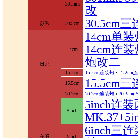
381mm
改
30.5cm
苏系
30.5cm
14cm单装
14cm连装
14cm
炮改二
日系
15.2cm
15.2cm连装炮
•
15.2c
15.5cm
15.5cm
20.3cm
20.3cm连装炮
•
20.3cm
5inch连
5inch
MK.37+
6inch三
美系
6inch