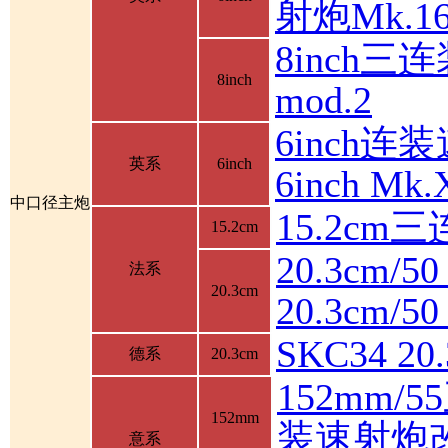
射炮Mk.16
8inch三连
8inch
mod.2
6inch连装
英系
6inch
6inch M
中口径主炮
15.2cm
15.2cm
20.3cm/5
法系
20.3cm
20.3cm/
SKC34 2
德系
20.3cm
152mm/
152mm
装速射炮
意系