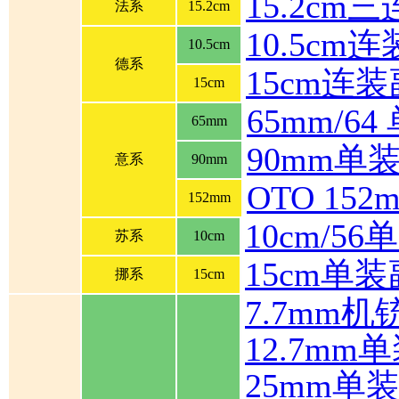
15.2cm
法系
15.2cm
10.5cm
10.5cm
德系
15cm连
15cm
65mm/6
65mm
90mm单
意系
90mm
OTO 1
152mm
10cm/5
苏系
10cm
15cm单
挪系
15cm
7.7mm机
12.7mm
25mm单