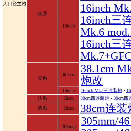
大口径主炮
16inch 
美系
16inch三
16inch
Mk.6 mod.
16inch三
Mk.7+GF
38.1cm 
38.1cm
炮改
英系
16inch
16inch Mk.I三连装炮
•
1
法系
38cm
38cm四连装炮
•
38cm
38cm连装
德系
38cm
305mm/4
305mm