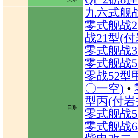
九六式舰
零式舰战2
战21型(
零式舰战3
零式舰战5
零战52型
〇一空)
•
型丙(付岩
日系
零式舰战5
零式舰战6