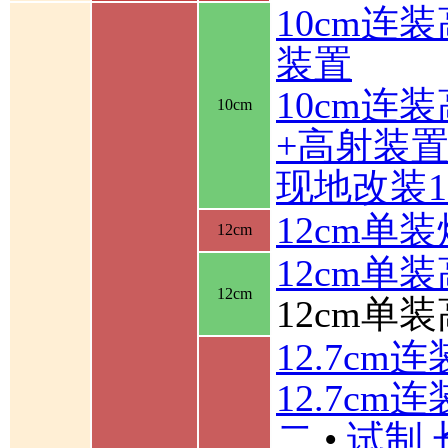
10cm连
装置
10cm连
10cm
+高射装
现地改装1
12cm单装
12cm
12cm单
12cm
12cm单
12.7cm
12.7cm
二
•
试制 