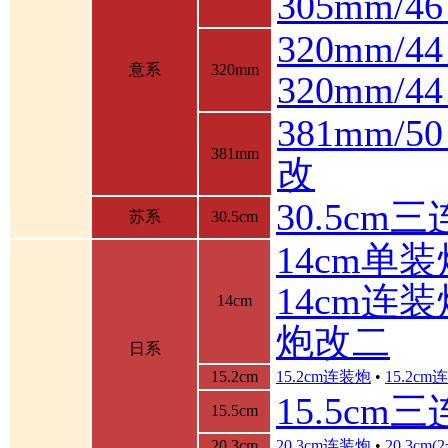
305mm/
320mm/4
意系
320mm
320mm/
381mm/
381mm
改
30.5cm
苏系
30.5cm
14cm单装
14cm连装
14cm
炮改二
日系
15.2cm
15.2cm连装炮
•
15.2c
15.5cm
15.5cm
20.3cm
20.3cm连装炮
•
20.3cm