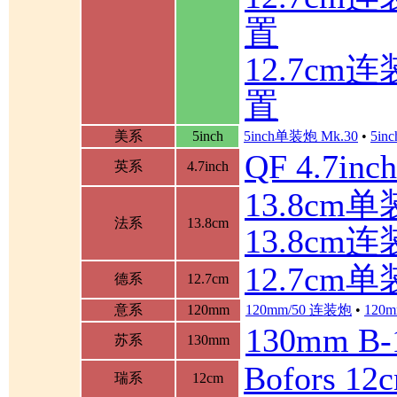
置
12.7c
置
美系
5inch
5inch单装炮 Mk.30
•
5in
QF 4.7in
英系
4.7inch
13.8cm单装
法系
13.8cm
13.8cm
12.7cm
德系
12.7cm
意系
120mm
120mm/50 连装炮
•
120m
130mm B
苏系
130mm
Bofors 
瑞系
12cm