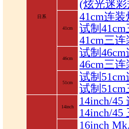
(炫光迷彩
41cm连装
日系
试制41c
41cm
41cm三
试制46c
46cm
46cm三
试制51c
51cm
试制51c
14inch/4
14inch
14inch/
16inch 