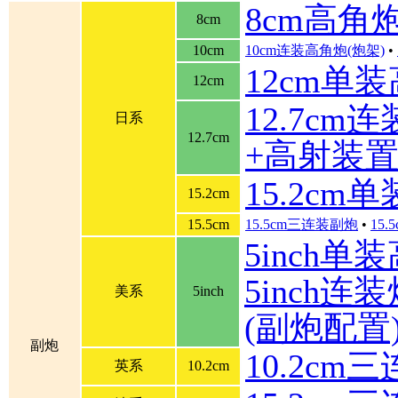
8cm高角
8cm
10cm
10cm连装高角炮(炮架)
•
12cm单
12cm
12.7cm
日系
12.7cm
+高射装
15.2cm
15.2cm
15.5cm
15.5cm三连装副炮
•
15
5inch单
5inch连装炮
美系
5inch
(副炮配置
副炮
10.2cm
英系
10.2cm