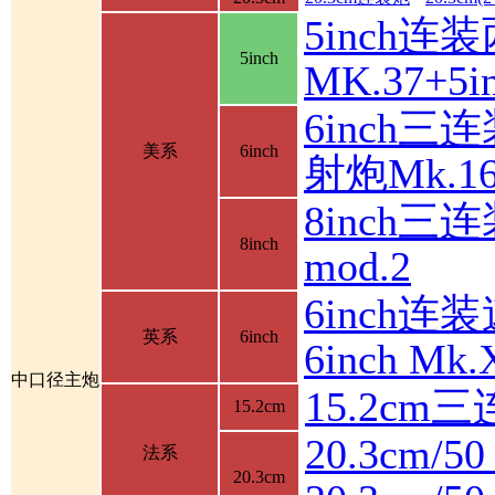
5inch连
5inch
MK.37+
6inch三
美系
6inch
射炮Mk.16
8inch三连
8inch
mod.2
6inch连装
英系
6inch
6inch M
中口径主炮
15.2cm
15.2cm
20.3cm/5
法系
20.3cm