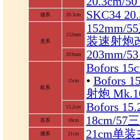
20.3cm/
SKC34 2
德系
20.3cm
152mm/
152mm
装速射炮
意系
203mm/5
203mm
Bofors 1
•
Bofor
15cm
欧系
射炮 Mk.10
Bofors 1
15.2cm
18cm/5
苏系
18cm
21cm单
挪系
21cm