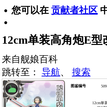
您可以在
贡献者社区
12cm单装高角炮E型
来自舰娘百科
跳转至：
导航
、
搜索
图鉴编号
509
12cm単