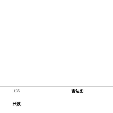
135
雷达图
长波