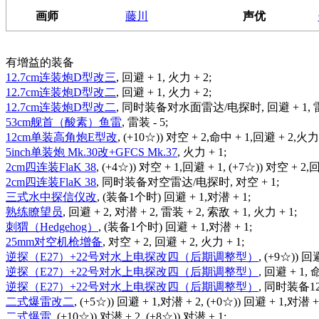
画师
藤川
声优
有增益的装备
12.7cm连装炮D型改三
, 回避 + 1, 火力 + 2;
12.7cm连装炮D型改二
, 回避 + 1, 火力 + 2;
12.7cm连装炮D型改二
, 同时装备对水面雷达/电探时, 回避 + 1, 雷装 
53cm舰首（酸素）鱼雷
, 雷装 - 5;
12cm单装高角炮E型改
, (+10☆)) 对空 + 2,命中 + 1,回避 + 2,火力 
5inch单装炮 Mk.30改+GFCS Mk.37
, 火力 + 1;
2cm四连装FlaK 38
, (+4☆)) 对空 + 1,回避 + 1, (+7☆)) 对空 + 2,
2cm四连装FlaK 38
, 同时装备对空雷达/电探时, 对空 + 1;
三式水中探信仪改
, (装备1个时) 回避 + 1,对潜 + 1;
熟练瞭望员
, 回避 + 2, 对潜 + 2, 雷装 + 2, 索敌 + 1, 火力 + 1;
刺猬（Hedgehog）
, (装备1个时) 回避 + 1,对潜 + 1;
25mm对空机枪增备
, 对空 + 2, 回避 + 2, 火力 + 1;
逆探（E27）+22号对水上电探改四（后期调整型）
, (+9☆)) 回
逆探（E27）+22号对水上电探改四（后期调整型）
, 回避 + 1, 
逆探（E27）+22号对水上电探改四（后期调整型）
, 同时装备12
二式爆雷改二
, (+5☆)) 回避 + 1,对潜 + 2, (+0☆)) 回避 + 1,对潜 +
二式爆雷
, (+10☆)) 对潜 + 2, (+8☆)) 对潜 + 1;