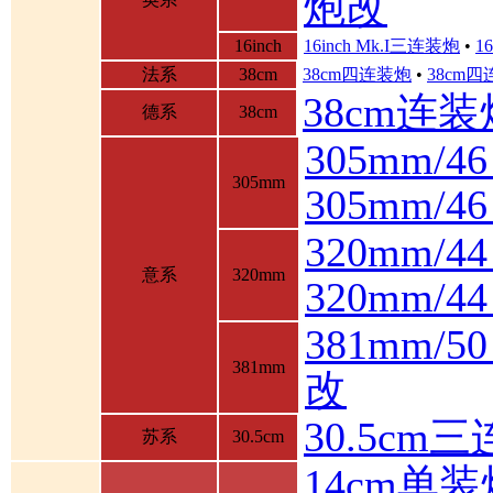
炮改
16inch
16inch Mk.I三连装炮
•
1
法系
38cm
38cm四连装炮
•
38cm
38cm连装
德系
38cm
305mm/4
305mm
305mm/
320mm/4
意系
320mm
320mm/
381mm/
381mm
改
30.5cm
苏系
30.5cm
14cm单装