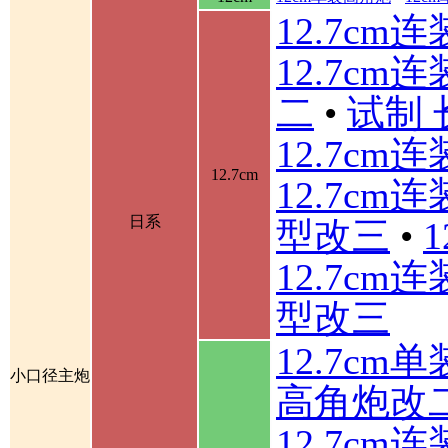
12.7cm
12.7cm
二
•
试制 
12.7cm
12.7cm
12.7cm
日系
型改三
•
12.7cm
型改三
12.7cm
小口径主炮
高角炮改
12.7cm