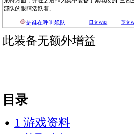
莱特方面，并在之后作为集中装备了紫电改的“三四三
部队的眼睛活跃着。
是谁在呼叫舰队
日文Wiki
英文Wi
此装备无额外增益
目录
1
游戏资料