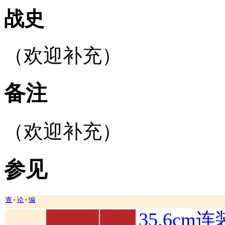
战史
（欢迎补充）
备注
（欢迎补充）
参见
查
论
编
•
•
35.6cm