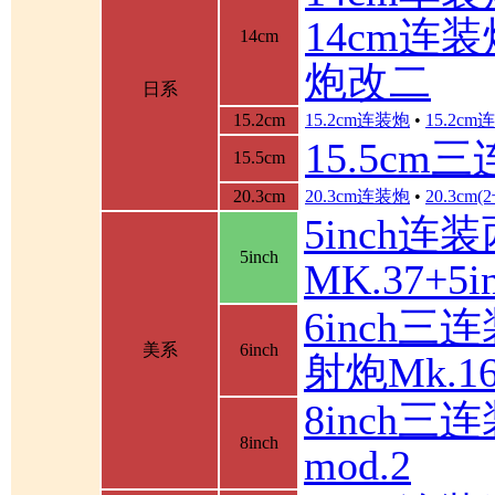
14cm连装
14cm
炮改二
日系
15.2cm
15.2cm连装炮
•
15.2c
15.5cm
15.5cm
20.3cm
20.3cm连装炮
•
20.3cm
5inch连
5inch
MK.37+
6inch三
美系
6inch
射炮Mk.16
8inch三连
8inch
mod.2