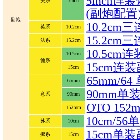
5inch连装炮
美系
5inch
(副炮配置
副炮
10.2cm
英系
10.2cm
15.2cm
法系
15.2cm
10.5cm
10.5cm
德系
15cm连
15cm
65mm/6
65mm
90mm单
意系
90mm
OTO 1
152mm
10cm/5
苏系
10cm
15cm单
挪系
15cm