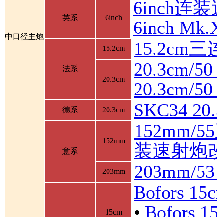
6inch连装
英系
6inch
6inch M
中口径主炮
15.2cm
15.2cm
20.3cm/5
法系
20.3cm
20.3cm/
SKC34 2
德系
20.3cm
152mm/
152mm
装速射炮
意系
203mm/5
203mm
Bofors 1
•
Bofor
15cm