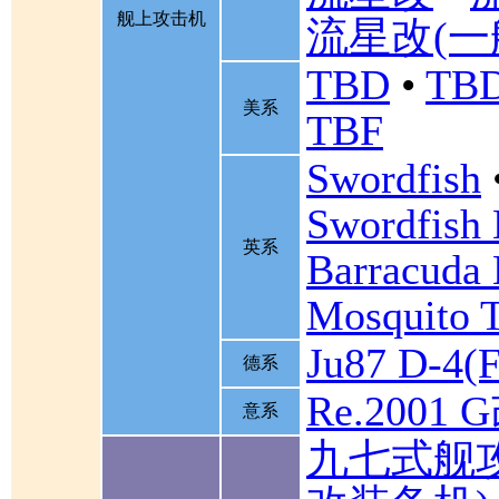
舰上攻击机
流星改(一
TBD
•
TBD
美系
TBF
Swordfish
Swordfish
英系
Barracuda 
Mosquito 
Ju87 D-4(F
德系
Re.2001 
意系
九七式舰