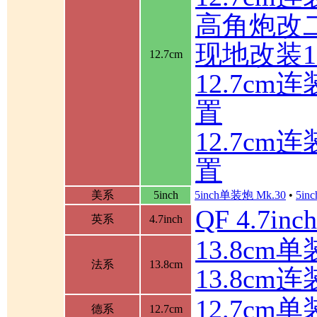
高角炮改
现地改装1
12.7cm
12.7c
置
12.7c
置
美系
5inch
5inch单装炮 Mk.30
•
5in
QF 4.7in
英系
4.7inch
13.8cm单装
法系
13.8cm
13.8cm
12.7cm
德系
12.7cm