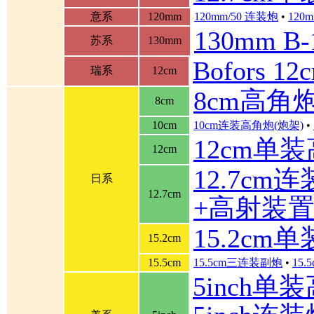
意系
120mm
120mm/50 连装炮
•
120m
130mm B
苏系
130mm
Bofors 
瑞系
12cm
8cm高角
8cm
10cm
10cm连装高角炮(炮架)
•
12cm单
12cm
12.7cm
日系
12.7cm
+高射装
15.2cm
15.2cm
15.5cm
15.5cm三连装副炮
•
15
5inch单