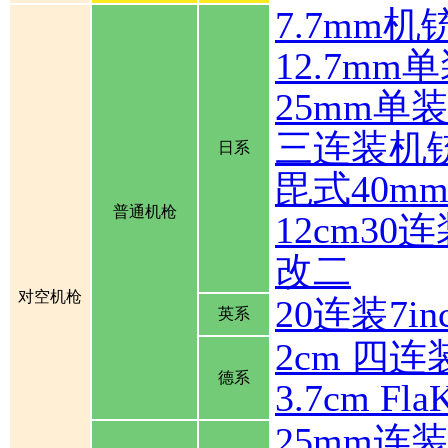
7.7mm机
12.7mm
25mm单
三连装机
日系
毘式40m
普通机枪
12cm30
改二
对空机枪
20连装7inch
英系
2cm 四连装
德系
3.7cm Fla
25mm连