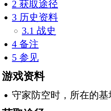
2
获取途径
3
历史资料
3.1
战史
4
备注
5
参见
游戏资料
守家防空时，所在的基地