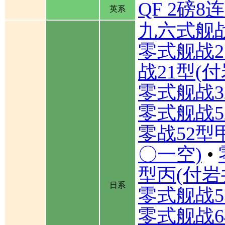
QF 2磅
英系
九六式舰
零式舰战2
战21型(
零式舰战3
零式舰战5
零战52型
〇一空)
•
型丙(付岩
日系
零式舰战5
零式舰战6