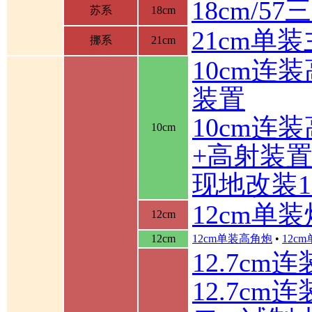
18cm/5
苏系
18cm
21cm单
挪系
21cm
10cm连
装置
10cm连
10cm
+高射装
现地改装1
12cm单装
12cm
12cm
12cm单装高角炮
•
12c
12.7cm
12.7cm