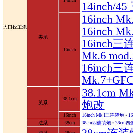
14inch
14inch/
16inch 
大口径主炮
16inch 
美系
16inch三
16inch
Mk.6 mod.
16inch三
Mk.7+GF
38.1cm 
38.1cm
炮改
英系
16inch
16inch Mk.I三连装炮
•
1
法系
38cm
38cm四连装炮
•
38cm
38cm连装
德系
38cm