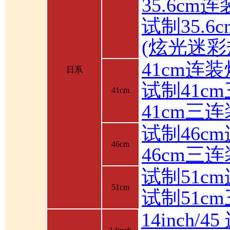
35.6cm
试制35.6
(炫光迷彩
41cm连装
日系
试制41c
41cm
41cm三
试制46c
46cm
46cm三
试制51c
51cm
试制51c
14inch/4