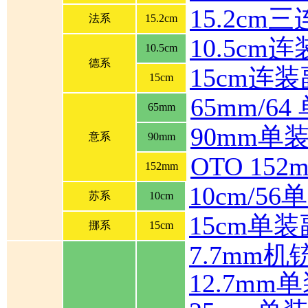
15.2cm
法系
15.2cm
10.5cm
10.5cm
德系
15cm连
15cm
65mm/6
65mm
90mm单
意系
90mm
OTO 1
152mm
10cm/5
苏系
10cm
15cm单
挪系
15cm
7.7mm机
12.7mm