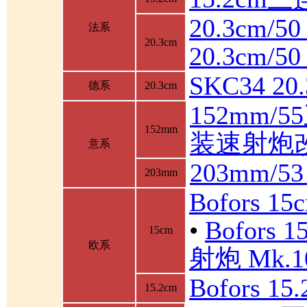
20.3cm/5
法系
20.3cm
20.3cm/
SKC34 2
德系
20.3cm
152mm/
152mm
装速射炮
意系
203mm/5
203mm
Bofors 1
•
Bofor
15cm
欧系
射炮 Mk.10
Bofors 1
15.2cm