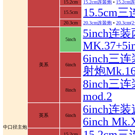
15.2cm
15.2cm连装炮
•
15.2c
15.5cm
15.5cm
20.3cm
20.3cm连装炮
•
20.3cm
5inch连
5inch
MK.37+
6inch三
美系
6inch
射炮Mk.16
8inch三连
8inch
mod.2
6inch连装
英系
6inch
6inch M
中口径主炮
15.2cm
15.2cm