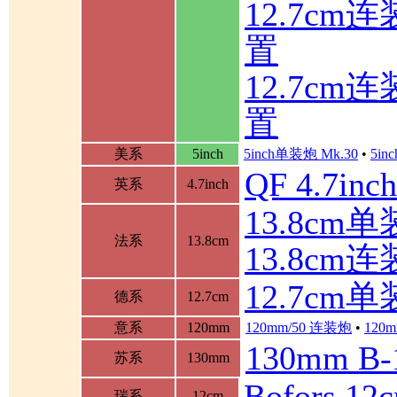
12.7c
置
12.7c
置
美系
5inch
5inch单装炮 Mk.30
•
5in
QF 4.7in
英系
4.7inch
13.8cm单装
法系
13.8cm
13.8cm
12.7cm
德系
12.7cm
意系
120mm
120mm/50 连装炮
•
120m
130mm B
苏系
130mm
Bofors 
瑞系
12cm