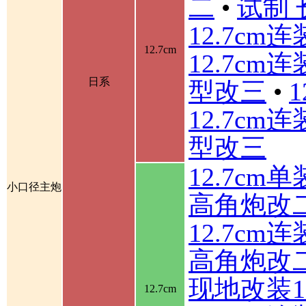
二
•
试制 
12.7cm
12.7cm
12.7cm
日系
型改三
•
12.7cm
型改三
12.7cm
小口径主炮
高角炮改
12.7cm
高角炮改
现地改装1
12.7cm