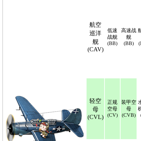
航空
低速
高速战
巡洋
战舰
舰
舰
(BB)
(BB)
(CAV)
轻空
正规
装甲空
母
空母
母
(CV)
(CVB)
(CVL)