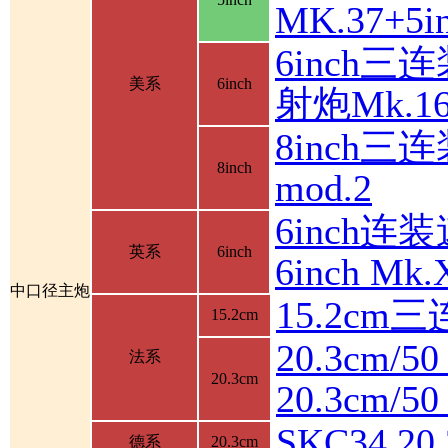
MK.37+
6inch三
美系
6inch
射炮Mk.16
8inch三连
8inch
mod.2
6inch连装
英系
6inch
6inch M
中口径主炮
15.2cm
15.2cm
20.3cm/5
法系
20.3cm
20.3cm/
SKC34 2
德系
20.3cm