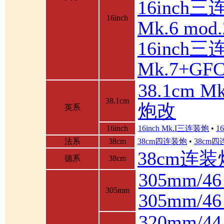
16inch三
16inch
Mk.6 mod.
16inch三
Mk.7+GF
38.1cm 
38.1cm
炮改
英系
16inch
16inch Mk.I三连装炮
•
1
法系
38cm
38cm四连装炮
•
38cm
38cm连装
德系
38cm
305mm/4
305mm
305mm/
320mm/4