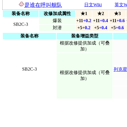
是谁在呼叫舰队
日文Wiki
英文Wi
装备名称
改修加成属性
★1
★2
★3
爆装
+11
+0.2
+11
+0.4
+11
+0.6
SB2C-3
対潜
+5
+0.2
+5
+0.4
+5
+0.6
装备名称
装备增益类型
根据改修提供加成（可叠
加）
SB2C-3
列克
根据改修提供加成（可叠
加）