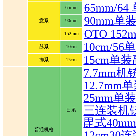
65mm/6
65mm
90mm单
意系
90mm
OTO 1
152mm
10cm/5
苏系
10cm
15cm单
挪系
15cm
7.7mm机
12.7mm
25mm单
三连装机
日系
毘式40m
普通机枪
12cm30