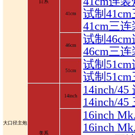
41cm连装
日系
试制41c
41cm
41cm三
试制46c
46cm
46cm三
试制51c
51cm
试制51c
14inch/4
14inch
14inch/
16inch 
大口径主炮
16inch 
美系