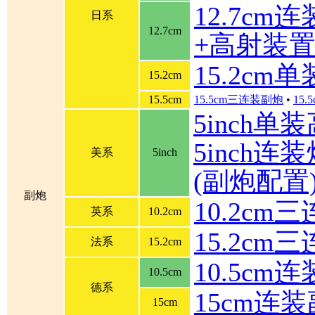
12.7cm
日系
12.7cm
+高射装
15.2cm
15.2cm
15.5cm
15.5cm三连装副炮
•
15
5inch单
5inch连装炮
美系
5inch
(副炮配置
副炮
10.2cm
英系
10.2cm
15.2cm
法系
15.2cm
10.5cm
10.5cm
德系
15cm连
15cm