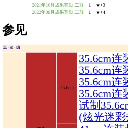
2021年10月战果奖励
二群
1
★+3
2022年09月战果奖励
二群
1
★+4
参见
查
论
编
•
•
35.6cm
35.6cm
35.6c
35.6cm
35.6cm
试制35.6
(炫光迷彩