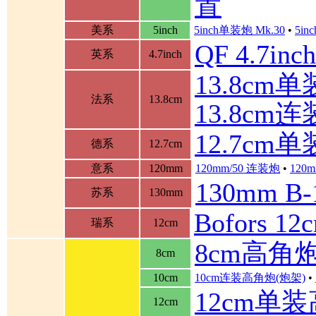
置
美系
5inch
5inch单装炮 Mk.30
•
5in
QF 4.7in
英系
4.7inch
13.8cm单装
法系
13.8cm
13.8cm
12.7cm
德系
12.7cm
意系
120mm
120mm/50 连装炮
•
120m
130mm B
苏系
130mm
Bofors 
瑞系
12cm
8cm高角
8cm
10cm
10cm连装高角炮(炮架)
•
12cm单
12cm