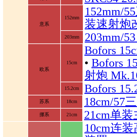
152mm/
152mm
装速射炮
意系
203mm/5
203mm
Bofors 1
•
Bofor
15cm
欧系
射炮 Mk.10
Bofors 1
15.2cm
18cm/5
苏系
18cm
21cm单
挪系
21cm
10cm连