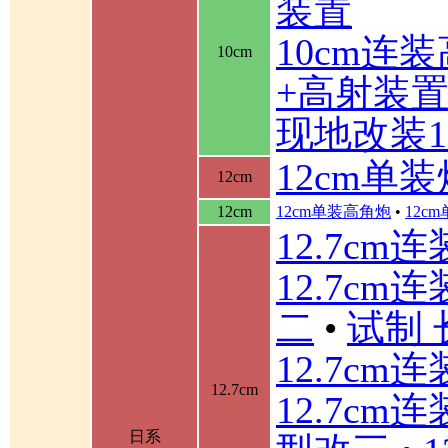
装置
10cm连
10cm
+高射装
现地改装1
12cm单装
12cm
12cm
12cm单装高角炮
•
12c
12.7cm
12.7cm
二
•
试制 
12.7cm
12.7cm
12.7cm
日系