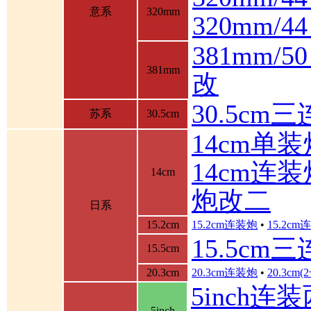
意系
320mm
320mm/
381mm/
381mm
改
30.5cm
苏系
30.5cm
14cm单装
14cm连装
14cm
炮改二
日系
15.2cm
15.2cm连装炮
•
15.2c
15.5cm
15.5cm
20.3cm
20.3cm连装炮
•
20.3cm
5inch连
5inch