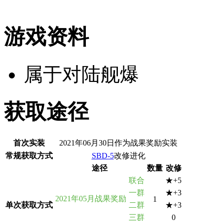
游戏资料
属于对陆舰爆
获取途径
首次实装
2021年06月30日作为战果奖励实装
常规获取方式
SBD-5
改修进化
途径
数量
改修
联合
★+5
一群
★+3
2021年05月战果奖励
1
单次获取方式
二群
★+3
三群
0